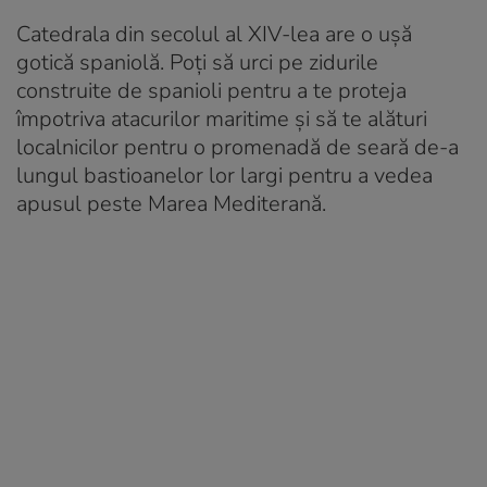
Catedrala din secolul al XIV-lea are o ușă
gotică spaniolă. Poți să urci pe zidurile
construite de spanioli pentru a te proteja
împotriva atacurilor maritime și să te alături
localnicilor pentru o promenadă de seară de-a
lungul bastioanelor lor largi pentru a vedea
apusul peste Marea Mediterană.