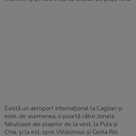
Există un aeroport internațional la Cagliari și
este, de asemenea, o poartă către zonele
fabuloase ale plajelor de la vest, la Pula și
Chia, și la est, spre Villasimius și Costa Rei.