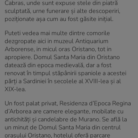
Cabras, unde sunt expuse stele din piatră
sculptată, urne funerare și alte descoperiri,
poziționate așa cum au fost găsite inițial.
Puteti vedea mai multe dintre comorile
dezgropate aici in muzeul Antiquarium
Arborense, in micul oras Oristano, tot in
apropiere. Domul Santa Maria din Oristano
datează din epoca medievală, dar a fost
renovat în timpul stăpânirii spaniole a acestei
părți a Sardiniei în secolele al XVIII-lea și al
XIX-lea.
Un fost palat privat, Residenza d’Epoca Regina
d’Arborea are camere elegante, mobilate cu
antichități și candelabre de Murano. Se află la
un minut de Domul Santa Maria din centrul
orașului Oristano, hotelul oferă parcare