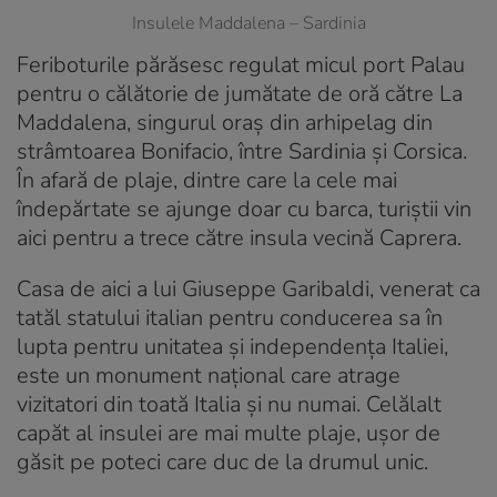
Insulele Maddalena – Sardinia
Feriboturile părăsesc regulat micul port Palau
pentru o călătorie de jumătate de oră către La
Maddalena, singurul oraș din arhipelag din
strâmtoarea Bonifacio, între Sardinia și Corsica.
În afară de plaje, dintre care la cele mai
îndepărtate se ajunge doar cu barca, turiștii vin
aici pentru a trece către insula vecină Caprera.
Casa de aici a lui Giuseppe Garibaldi, venerat ca
tatăl statului italian pentru conducerea sa în
lupta pentru unitatea și independența Italiei,
este un monument național care atrage
vizitatori din toată Italia și nu numai. Celălalt
capăt al insulei are mai multe plaje, ușor de
găsit pe poteci care duc de la drumul unic.