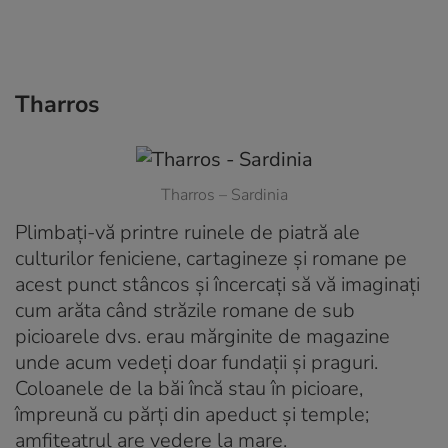
Tharros
Tharros – Sardinia
Plimbați-vă printre ruinele de piatră ale
culturilor feniciene, cartagineze și romane pe
acest punct stâncos și încercați să vă imaginați
cum arăta când străzile romane de sub
picioarele dvs. erau mărginite de magazine
unde acum vedeți doar fundații și praguri.
Coloanele de la băi încă stau în picioare,
împreună cu părți din apeduct și temple;
amfiteatrul are vedere la mare.