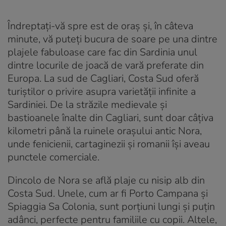
Îndreptați-vă spre est de oraș și, în câteva
minute, vă puteți bucura de soare pe una dintre
plajele fabuloase care fac din Sardinia unul
dintre locurile de joacă de vară preferate din
Europa. La sud de Cagliari, Costa Sud oferă
turiștilor o privire asupra varietății infinite a
Sardiniei. De la străzile medievale și
bastioanele înalte din Cagliari, sunt doar câțiva
kilometri până la ruinele orașului antic Nora,
unde fenicienii, cartaginezii și romanii își aveau
punctele comerciale.
Dincolo de Nora se află plaje cu nisip alb din
Costa Sud. Unele, cum ar fi Porto Campana și
Spiaggia Sa Colonia, sunt porțiuni lungi și puțin
adânci, perfecte pentru familiile cu copii. Altele,