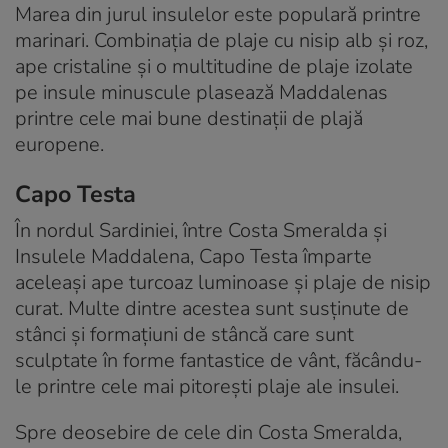
Marea din jurul insulelor este populară printre
marinari. Combinația de plaje cu nisip alb și roz,
ape cristaline și o multitudine de plaje izolate
pe insule minuscule plasează Maddalenas
printre cele mai bune destinații de plajă
europene.
Capo Testa
În nordul Sardiniei, între Costa Smeralda și
Insulele Maddalena, Capo Testa împarte
aceleași ape turcoaz luminoase și plaje de nisip
curat. Multe dintre acestea sunt susținute de
stânci și formațiuni de stâncă care sunt
sculptate în forme fantastice de vânt, făcându-
le printre cele mai pitorești plaje ale insulei.
Spre deosebire de cele din Costa Smeralda,