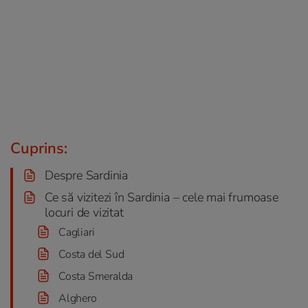
Cuprins:
Despre Sardinia
Ce să vizitezi în Sardinia – cele mai frumoase
locuri de vizitat
Cagliari
Costa del Sud
Costa Smeralda
Alghero