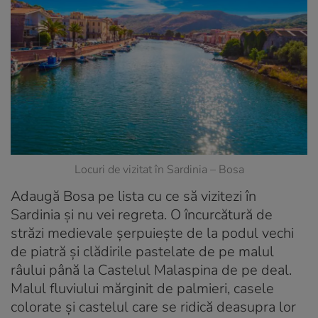
Locuri de vizitat în Sardinia – Bosa
Adaugă Bosa pe lista cu ce să vizitezi în
Sardinia și nu vei regreta. O încurcătură de
străzi medievale șerpuiește de la podul vechi
de piatră și clădirile pastelate de pe malul
râului până la Castelul Malaspina de pe deal.
Malul fluviului mărginit de palmieri, casele
colorate și castelul care se ridică deasupra lor