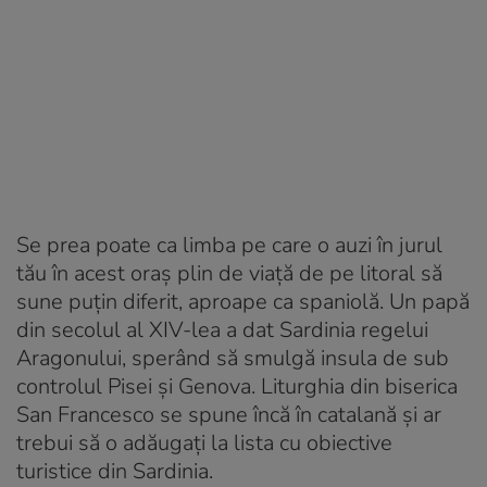
Se prea poate ca limba pe care o auzi în jurul
tău în acest oraș plin de viață de pe litoral să
sune puțin diferit, aproape ca spaniolă. Un papă
din secolul al XIV-lea a dat Sardinia regelui
Aragonului, sperând să smulgă insula de sub
controlul Pisei și Genova. Liturghia din biserica
San Francesco se spune încă în catalană și ar
trebui să o adăugați la lista cu obiective
turistice din Sardinia.