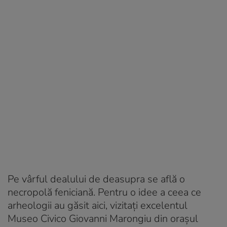
Pe vârful dealului de deasupra se află o
necropolă feniciană. Pentru o idee a ceea ce
arheologii au găsit aici, vizitați excelentul
Museo Civico Giovanni Marongiu din orașul