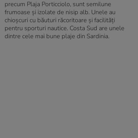
precum Plaja Porticciolo, sunt semilune
frumoase și izolate de nisip alb. Unele au
chioșcuri cu băuturi răcoritoare și facilități
pentru sporturi nautice. Costa Sud are unele
dintre cele mai bune plaje din Sardinia.