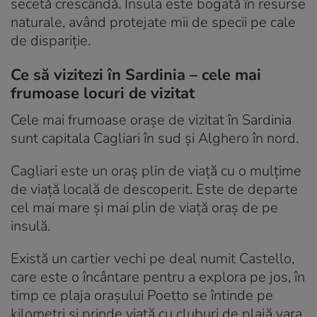
secetă crescândă. Insula este bogată în resurse
naturale, având protejate mii de specii pe cale
de dispariție.
Ce să vizitezi în Sardinia – cele mai
frumoase locuri de vizitat
Cele mai frumoase orașe de vizitat în Sardinia
sunt capitala Cagliari în sud și Alghero în nord.
Cagliari este un oraș plin de viață cu o mulțime
de viață locală de descoperit. Este de departe
cel mai mare și mai plin de viață oraș de pe
insulă.
Există un cartier vechi pe deal numit Castello,
care este o încântare pentru a explora pe jos, în
timp ce plaja orașului Poetto se întinde pe
kilometri și prinde viață cu cluburi de plajă vara.