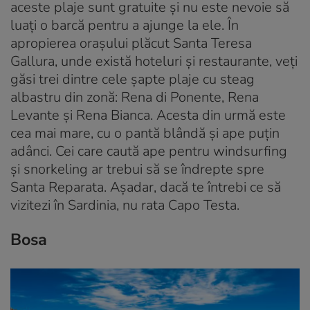
aceste plaje sunt gratuite și nu este nevoie să
luați o barcă pentru a ajunge la ele. În
apropierea orașului plăcut Santa Teresa
Gallura, unde există hoteluri și restaurante, veți
găsi trei dintre cele șapte plaje cu steag
albastru din zonă: Rena di Ponente, Rena
Levante și Rena Bianca. Acesta din urmă este
cea mai mare, cu o pantă blândă și ape puțin
adânci. Cei care caută ape pentru windsurfing
și snorkeling ar trebui să se îndrepte spre
Santa Reparata. Așadar, dacă te întrebi ce să
vizitezi în Sardinia, nu rata Capo Testa.
Bosa