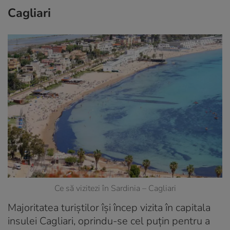
Cagliari
Ce să vizitezi în Sardinia – Cagliari
Majoritatea turiștilor își încep vizita în capitala
insulei Cagliari, oprindu-se cel puțin pentru a