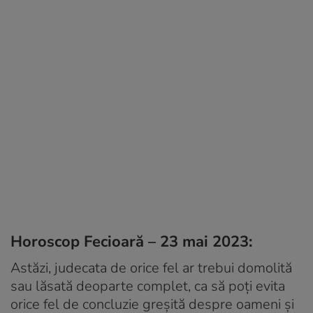
Horoscop Fecioară – 23 mai 2023:
Astăzi, judecata de orice fel ar trebui domolită
sau lăsată deoparte complet, ca să poți evita
orice fel de concluzie greșită despre oameni și