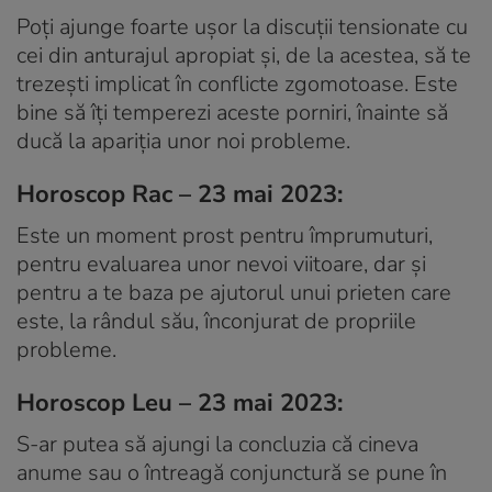
Poți ajunge foarte ușor la discuții tensionate cu
cei din anturajul apropiat și, de la acestea, să te
trezești implicat în conflicte zgomotoase. Este
bine să îți temperezi aceste porniri, înainte să
ducă la apariția unor noi probleme.
Horoscop Rac – 23 mai 2023:
Este un moment prost pentru împrumuturi,
pentru evaluarea unor nevoi viitoare, dar și
pentru a te baza pe ajutorul unui prieten care
este, la rândul său, înconjurat de propriile
probleme.
Horoscop Leu – 23 mai 2023:
S-ar putea să ajungi la concluzia că cineva
anume sau o întreagă conjunctură se pune în