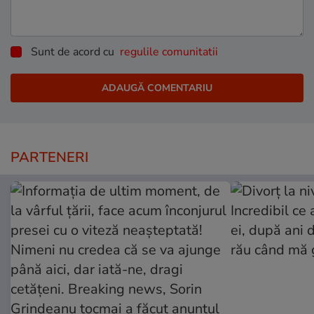
Sunt de acord cu
regulile comunitatii
PARTENERI