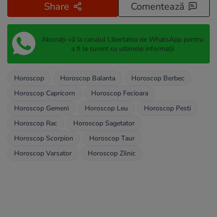
Share
Comentează
Abonați-vă la canalul Libertatea de WhatsApp pentru
a fi la curent cu ultimele informații
Horoscop
Horoscop Balanta
Horoscop Berbec
Horoscop Capricorn
Horoscop Fecioara
Horoscop Gemeni
Horoscop Leu
Horoscop Pesti
Horoscop Rac
Horoscop Sagetator
Horoscop Scorpion
Horoscop Taur
Horoscop Varsator
Horoscop Zilnic