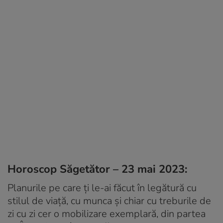
Horoscop Săgetător – 23 mai 2023:
Planurile pe care ți le-ai făcut în legătură cu
stilul de viață, cu munca și chiar cu treburile de
zi cu zi cer o mobilizare exemplară, din partea