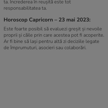
ta. Încrederea în reușită este tot
responsabilitatea ta.
Horoscop Capricorn – 23 mai 2023:
Este foarte posibil să evaluezi greșit și nevoile
proprii și căile prin care acestea pot fi acoperite.
Ar fi bine să lași pentru altă zi deciziile legate
de împrumuturi, asocieri sau colaborări.