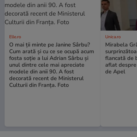
Elle.ro
Unica.ro
O mai ții minte pe Janine Sârbu?
Mirabela Gră
Cum arată și cu ce se ocupă acum
surprinzătoar
fosta soție a lui Adrian Sârbu și
flancată de 
unul dintre cele mai apreciate
aflat despre
modele din anii 90. A fost
de Apel
decorată recent de Ministerul
Culturii din Franța. Foto