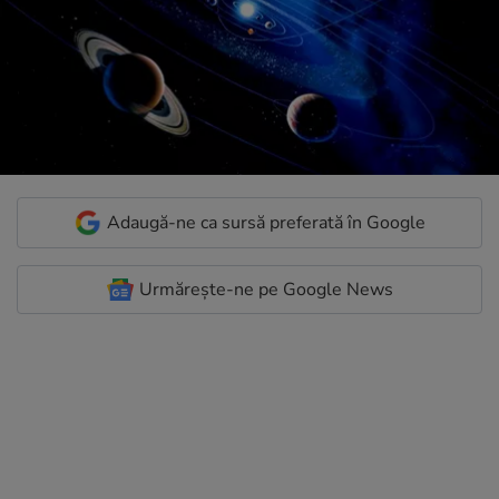
Adaugă-ne ca sursă preferată în Google
Urmărește-ne pe Google News