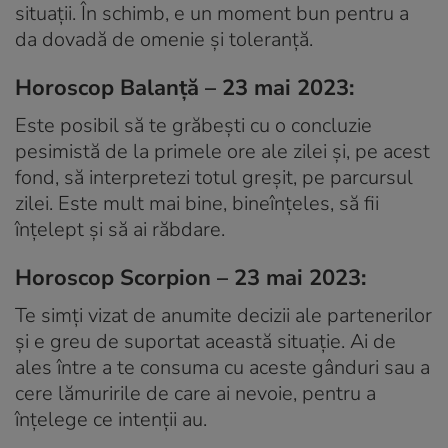
situații. În schimb, e un moment bun pentru a
da dovadă de omenie și toleranță.
Horoscop Balanță – 23 mai 2023:
Este posibil să te grăbești cu o concluzie
pesimistă de la primele ore ale zilei și, pe acest
fond, să interpretezi totul greșit, pe parcursul
zilei. Este mult mai bine, bineînțeles, să fii
înțelept și să ai răbdare.
Horoscop Scorpion – 23 mai 2023:
Te simți vizat de anumite decizii ale partenerilor
și e greu de suportat această situație. Ai de
ales între a te consuma cu aceste gânduri sau a
cere lămuririle de care ai nevoie, pentru a
înțelege ce intenții au.