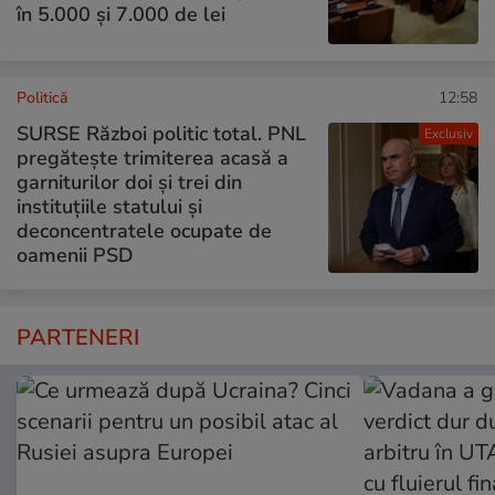
în 5.000 și 7.000 de lei
Politică
12:58
SURSE Război politic total. PNL
Exclusiv
pregătește trimiterea acasă a
garniturilor doi și trei din
instituțiile statului și
deconcentratele ocupate de
oamenii PSD
PARTENERI