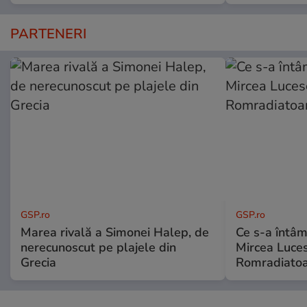
PARTENERI
GSP.ro
GSP.ro
Marea rivală a Simonei Halep, de
Ce s-a întâmp
nerecunoscut pe plajele din
Mircea Luces
Grecia
Romradiatoa