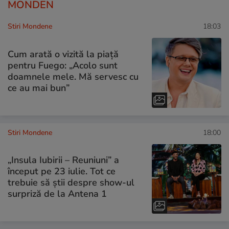
MONDEN
Stiri Mondene
18:03
Cum arată o vizită la piață
pentru Fuego: „Acolo sunt
doamnele mele. Mă servesc cu
ce au mai bun”
Stiri Mondene
18:00
„Insula Iubirii – Reuniuni” a
început pe 23 iulie. Tot ce
trebuie să știi despre show-ul
surpriză de la Antena 1