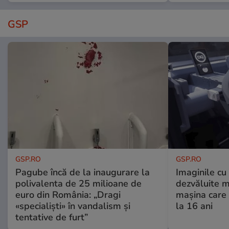
GSP
GSP.RO
GSP.RO
Pagube încă de la inaugurare la
Imaginile cu
polivalenta de 25 milioane de
dezvăluite m
euro din România: „Dragi
mașina care 
«specialiști» în vandalism și
la 16 ani
tentative de furt”