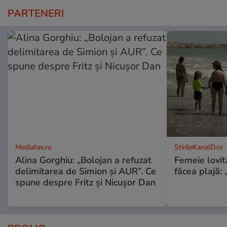
PARTENERI
Mediafax.ro
StirileKanalD.ro
Alina Gorghiu: „Bolojan a refuzat
Femeie lovit
delimitarea de Simion și AUR”. Ce
făcea plajă: „
spune despre Fritz și Nicușor Dan