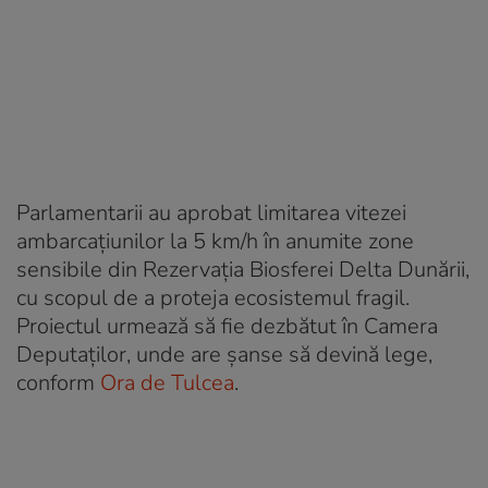
Parlamentarii au aprobat limitarea vitezei
ambarcațiunilor la 5 km/h în anumite zone
sensibile din Rezervația Biosferei Delta Dunării,
cu scopul de a proteja ecosistemul fragil.
Proiectul urmează să fie dezbătut în Camera
Deputaților, unde are șanse să devină lege,
conform
Ora de Tulcea
.