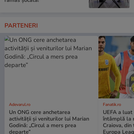
PARTENERI
Adevarul.ro
Fanatik.ro
Un ONG cere anchetarea
UEFA a luat 
activității și veniturilor lui Marian
întâmplă la
Godină: „Circul a mers prea
Craiova, din 
departe”
Europa Lea