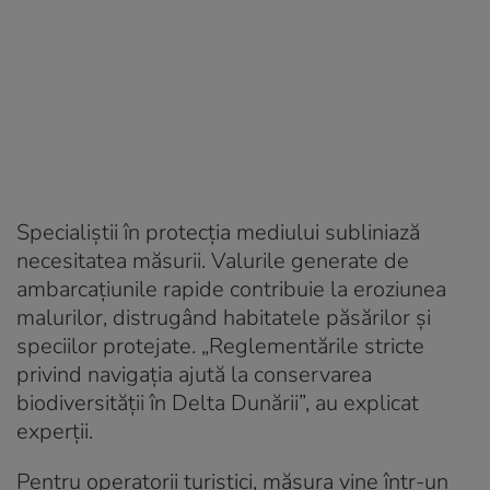
Specialiștii în protecția mediului subliniază
necesitatea măsurii. Valurile generate de
ambarcațiunile rapide contribuie la eroziunea
malurilor, distrugând habitatele păsărilor și
speciilor protejate. „Reglementările stricte
privind navigația ajută la conservarea
biodiversității în Delta Dunării”, au explicat
experții.
Pentru operatorii turistici, măsura vine într-un