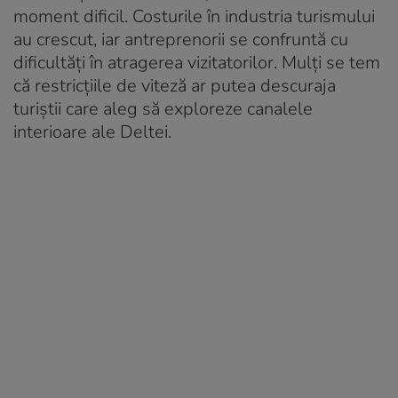
moment dificil. Costurile în industria turismului
au crescut, iar antreprenorii se confruntă cu
dificultăți în atragerea vizitatorilor. Mulți se tem
că restricțiile de viteză ar putea descuraja
turiștii care aleg să exploreze canalele
interioare ale Deltei.