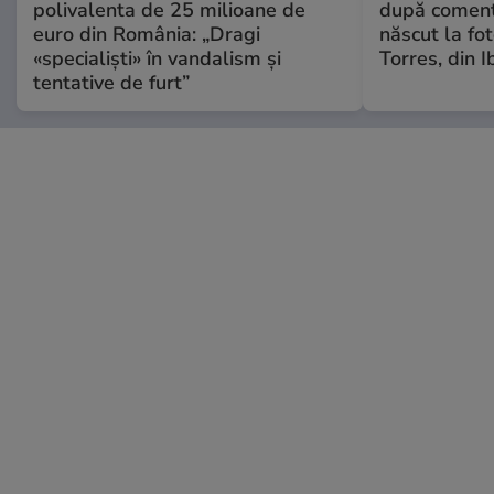
polivalenta de 25 milioane de
după comenta
euro din România: „Dragi
născut la fot
«specialiști» în vandalism și
Torres, din I
tentative de furt”