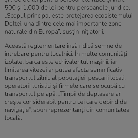
500 și 1.000 de lei pentru persoanele juridice.
„Scopul principal este protejarea ecosistemului
Deltei, una dintre cele mai importante zone
naturale din Europa”, susțin inițiatorii.
Această reglementare însă ridică semne de
întrebare pentru localnici. În multe comunități
izolate, barca este echivalentul mașinii, iar
limitarea vitezei ar putea afecta semnificativ
transportul zilnic al populației, pescarii locali,
operatorii turistici și firmele care se ocupă cu
transportul pe apă. „Timpii de deplasare ar
crește considerabil pentru cei care depind de
navigație”, spun reprezentanți din comunitatea
locală.