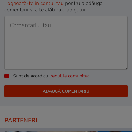
Loghează-te în contul tău
pentru a adăuga
comentarii și a te alătura dialogului.
Sunt de acord cu
regulile comunitatii
PARTENERI