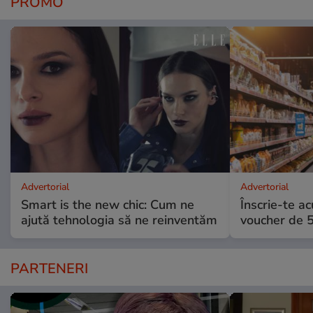
PROMO
Advertorial
Advertorial
Smart is the new chic: Cum ne
Înscrie-te ac
ajută tehnologia să ne reinventăm
voucher de 5
PARTENERI