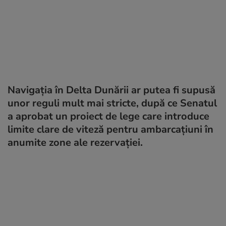
Navigația în Delta Dunării ar putea fi supusă
unor reguli mult mai stricte, după ce Senatul
a aprobat un proiect de lege care introduce
limite clare de viteză pentru ambarcațiuni în
anumite zone ale rezervației.