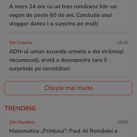
A mers 14 ore cu un tren românesc într-un
vagon de peste 60 de ani. Concluzia unui
vlogger danez i-a surprins pe mulți
Știri Externe
19:20
ADN-ul uman ascunde urmele a doi strămoși
necunoscuți, arată o descoperire care îi
surprinde pe cercetători
Citește mai multe
TRENDING
Știri România
10:00
Matematica „Prințului”: Paul Al României a