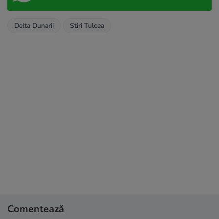
Delta Dunarii
Stiri Tulcea
Comentează