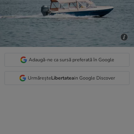
Adaugă-ne ca sursă preferată în Google
Urmărește
Libertatea
in Google Discover