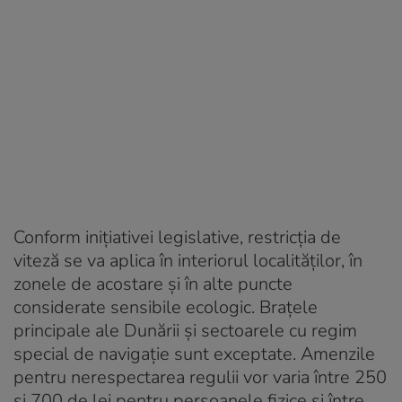
Conform inițiativei legislative, restricția de
viteză se va aplica în interiorul localităților, în
zonele de acostare și în alte puncte
considerate sensibile ecologic. Brațele
principale ale Dunării și sectoarele cu regim
special de navigație sunt exceptate. Amenzile
pentru nerespectarea regulii vor varia între 250
și 700 de lei pentru persoanele fizice și între