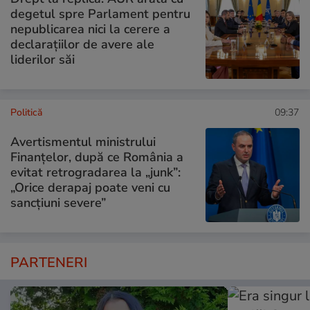
degetul spre Parlament pentru
nepublicarea nici la cerere a
declarațiilor de avere ale
liderilor săi
Politică
09:37
Avertismentul ministrului
Finanțelor, după ce România a
evitat retrogradarea la „junk”:
„Orice derapaj poate veni cu
sancțiuni severe”
PARTENERI