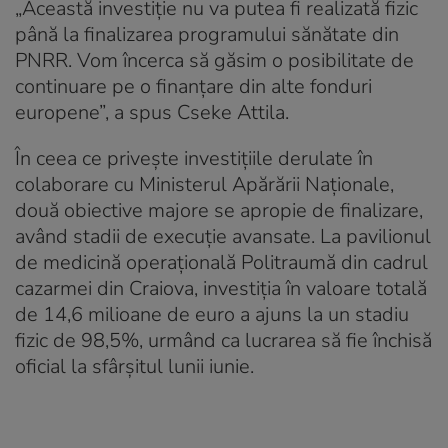
„Această investiție nu va putea fi realizată fizic
până la finalizarea programului sănătate din
PNRR. Vom încerca să găsim o posibilitate de
continuare pe o finanțare din alte fonduri
europene”, a spus Cseke Attila.
În ceea ce privește investițiile derulate în
colaborare cu Ministerul Apărării Naționale,
două obiective majore se apropie de finalizare,
având stadii de execuție avansate. La pavilionul
de medicină operațională Politraumă din cadrul
cazarmei din Craiova, investiția în valoare totală
de 14,6 milioane de euro a ajuns la un stadiu
fizic de 98,5%, urmând ca lucrarea să fie închisă
oficial la sfârșitul lunii iunie.