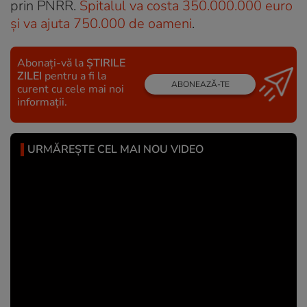
prin PNRR.
Spitalul va costa 350.000.000 euro
și va ajuta 750.000 de oameni
.
Abonați-vă la
ȘTIRILE
ZILEI
pentru a fi la
ABONEAZĂ-TE
curent cu cele mai noi
informații.
URMĂREȘTE CEL MAI NOU VIDEO