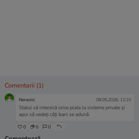
Comentarii
(1)
Nerasist
08.05.2026, 12:10
Statul să interzică orice plata la sisteme private și
apoi să vedeți câți bani se adună.
0
0
0
Comentează