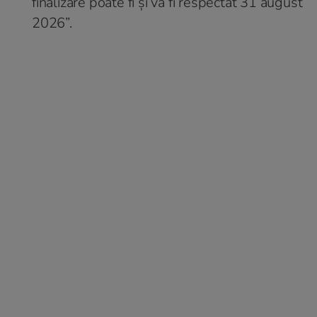
finalizare poate fi și va fi respectat 31 august
2026”.