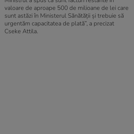
Ministrul a spus că sunt facturi restante în
valoare de aproape 500 de milioane de lei care
sunt astăzi în Ministerul Sănătății și trebuie să
urgentăm capacitatea de plată”, a precizat
Cseke Attila.