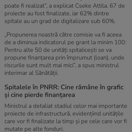
poate fi realizat”, a explicat Cseke Attila. 67 de
proiecte au fost finalizate, iar 62% dintre
spitale au un grad de digitalizare sub 60%.
„Propunerea noastră către comisie va fi aceea
de a diminua indicatorul pe grant la minim 100:
Pentru alte 50 de unități spitalicești se va
propune finanțarea prin împrumut (loan), unde
riscurile sunt mult mai mici”, a spus ministrul
interimar al Sănătății.
Spitalele în PNRR: Cine rămâne în grafic
și cine pierde finanțarea
Ministrul a detaliat stadiul celor mai importante
proiecte de infrastructură, evidențiind unitățile
care vor fi finalizate la timp și pe cele care vor fi
mutate pe alte fonduri.