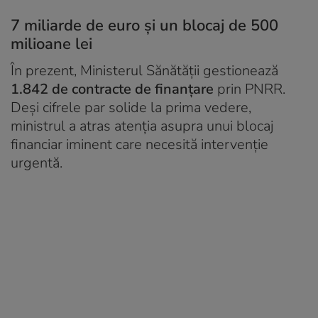
7 miliarde de euro și un blocaj de 500
milioane lei
În prezent, Ministerul Sănătății gestionează
1.842 de contracte de finanțare
prin PNRR.
Deși cifrele par solide la prima vedere,
ministrul a atras atenția asupra unui blocaj
financiar iminent care necesită intervenție
urgentă.