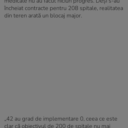
medicale nu au făcut niciun progres. Deși s-au
încheiat contracte pentru 208 spitale, realitatea
din teren arată un blocaj major.
„42 au grad de implementare 0, ceea ce este
clar că obiectivul de 200 de spitale nu mai