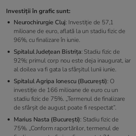
Investiții în grafic sunt:
Neurochirurgie Cluj
: Investiție de 57,1
milioane de euro, aflată la un stadiu fizic de
96%, cu finalizare în iunie.
Spitalul Județean Bistrița
: Stadiu fizic de
92%; primul corp nou este deja inaugurat, iar
al doilea va fi gata la sfârșitul lunii iunie.
Spitalul Agripa Ionescu (București)
: O
investiție de 166 milioane de euro cu un
stadiu fizic de 75%. „Termenul de finalizare
de sfârșit de august poate fi respectat”.
Marius Nasta (București)
: Stadiu fizic de
75%. „Conform raportărilor, termenul de