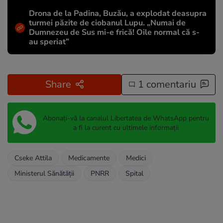
Drona de la Padina, Buzău, a explodat deasupra
turmei păzite de ciobanul Lupu. „Numai de
Dumnezeu de Sus mi-e frică! Oile normal că s-
au speriat”
Share
1 comentariu
Abonați-vă la canalul Libertatea de WhatsApp pentru
a fi la curent cu ultimele informații
Cseke Attila
Medicamente
Medici
Ministerul Sănătății
PNRR
Spital