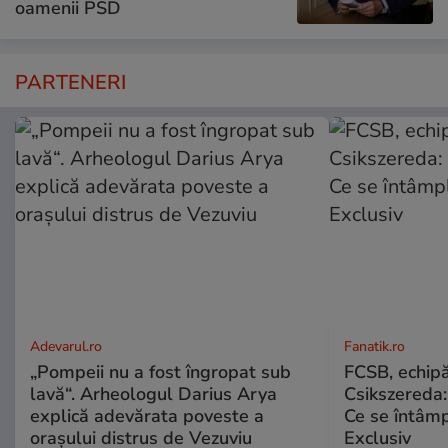
oamenii PSD
PARTENERI
Adevarul.ro
Fanatik.ro
„Pompeii nu a fost îngropat sub
FCSB, echipă
lavă“. Arheologul Darius Arya
Csikszereda:
explică adevărata poveste a
Ce se întâmp
orașului distrus de Vezuviu
Exclusiv