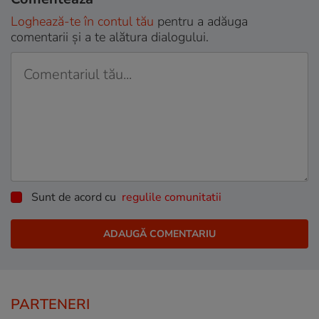
Loghează-te în contul tău
pentru a adăuga
comentarii și a te alătura dialogului.
Sunt de acord cu
regulile comunitatii
PARTENERI