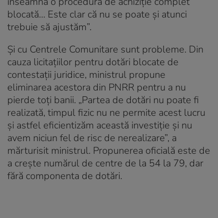
înseamnă o procedură de achiziție complet
blocată… Este clar că nu se poate și atunci
trebuie să ajustăm”.
Și cu Centrele Comunitare sunt probleme. Din
cauza licitațiilor pentru dotări blocate de
contestații juridice, ministrul propune
eliminarea acestora din PNRR pentru a nu
pierde toți banii. „Partea de dotări nu poate fi
realizată, timpul fizic nu ne permite acest lucru
și astfel eficientizăm această investiție și nu
avem niciun fel de risc de nerealizare”, a
mărturisit ministrul. Propunerea oficială este de
a crește numărul de centre de la 54 la 79, dar
fără componenta de dotări.