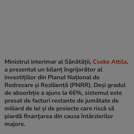
Ministrul interimar al Sănătății,
Cseke Attila
,
a prezentat un bilanț îngrijorător al
investițiilor din Planul Național de
Redresare și Reziliență (PNRR). Deși gradul
de absorbție a ajuns la 66%, sistemul este
presat de facturi restante de jumătate de
miliard de lei și de proiecte care riscă să
piardă finanțarea din cauza întârzierilor
majore.