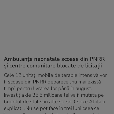
Ambulanțe neonatale scoase din PNRR
și centre comunitare blocate de licitații
Cele 12 unități mobile de terapie intensivă vor
fi scoase din PNRR deoarece „nu mai există
timp” pentru livrarea lor până în august.
Investiția de 35,5 milioane lei va fi mutată pe
bugetul de stat sau alte surse. Cseke Attila a
explicat: „Nu se pot face în trei luni ceea ce