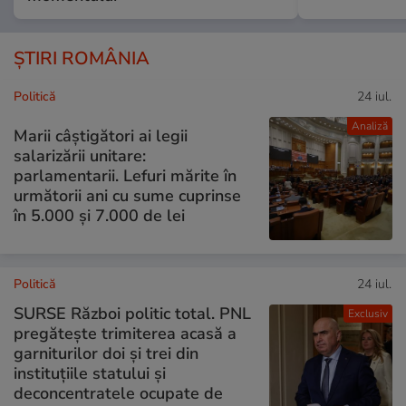
ȘTIRI ROMÂNIA
Politică
24 iul.
Analiză
Marii câștigători ai legii
salarizării unitare:
parlamentarii. Lefuri mărite în
următorii ani cu sume cuprinse
în 5.000 și 7.000 de lei
Politică
24 iul.
SURSE Război politic total. PNL
Exclusiv
pregătește trimiterea acasă a
garniturilor doi și trei din
instituțiile statului și
deconcentratele ocupate de