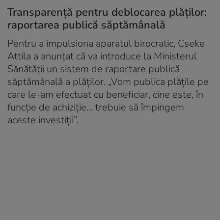
Transparență pentru deblocarea plăților:
raportarea publică săptămânală
Pentru a impulsiona aparatul birocratic, Cseke
Attila a anunțat că va introduce la Ministerul
Sănătății un sistem de raportare publică
săptămânală a plăților. „Vom publica plățile pe
care le-am efectuat cu beneficiar, cine este, în
funcție de achiziție… trebuie să împingem
aceste investiții”.