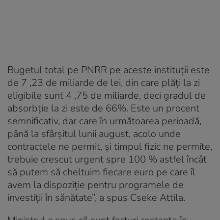
Bugetul total pe PNRR pe aceste instituții este
de 7 ,23 de miliarde de lei, din care plăți la zi
eligibile sunt 4 ,75 de miliarde, deci gradul de
absorbție la zi este de 66%. Este un procent
semnificativ, dar care în următoarea perioadă,
până la sfârșitul lunii august, acolo unde
contractele ne permit, și timpul fizic ne permite,
trebuie crescut urgent spre 100 % astfel încât
să putem să cheltuim fiecare euro pe care îl
avem la dispoziție pentru programele de
investiții în sănătate”, a spus Cseke Attila.