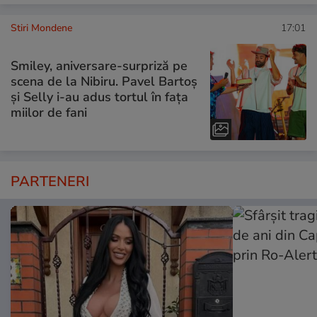
Stiri Mondene
17:01
Smiley, aniversare-surpriză pe
scena de la Nibiru. Pavel Bartoș
și Selly i-au adus tortul în fața
miilor de fani
PARTENERI