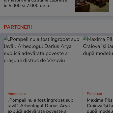
în 5.000 și 7.000 de lei
PARTENERI
Adevarul.ro
Fanatik.ro
„Pompeii nu a fost îngropat sub
Maxima Pilsn
lavă“. Arheologul Darius Arya
Craiova își 
explică adevărata poveste a
după modelu