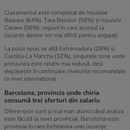
Clasamentul este completat de Insulele
Baleare (64%), Țara Bascilor (58%) și Insulele
Canare (56%), regiuni în care accesul la
locuințe devine tot mai dificil pentru angajați.
La polul opus se află Extremadura (29%) și
Castilla-La Mancha (32%), singurele zone unde
presiunea este relativ mai redusă, deși
depășește în continuare nivelurile recomandate
la nivel internațional.
Barcelona, provincia unde chiria
consumă trei sferturi din salariu
Diferențele sunt și mai mari atunci când analiza
este făcută la nivel provincial. Barcelona este
provincia în care închirierea unei locuințe