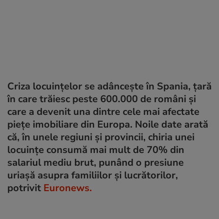
Criza locuințelor se adâncește în Spania, țară
în care trăiesc peste 600.000 de români și
care a devenit una dintre cele mai afectate
piețe imobiliare din Europa. Noile date arată
că, în unele regiuni și provincii, chiria unei
locuințe consumă mai mult de 70% din
salariul mediu brut, punând o presiune
uriașă asupra familiilor și lucrătorilor,
potrivit
Euronews.