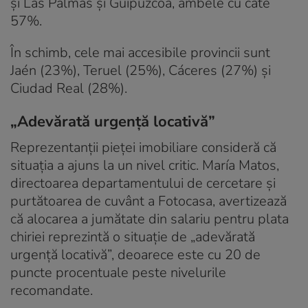
și Las Palmas și Guipúzcoa, ambele cu câte
57%.
În schimb, cele mai accesibile provincii sunt
Jaén (23%), Teruel (25%), Cáceres (27%) și
Ciudad Real (28%).
„Adevărată urgență locativă”
Reprezentanții pieței imobiliare consideră că
situația a ajuns la un nivel critic. María Matos,
directoarea departamentului de cercetare și
purtătoarea de cuvânt a Fotocasa, avertizează
că alocarea a jumătate din salariu pentru plata
chiriei reprezintă o situație de „adevărată
urgență locativă”, deoarece este cu 20 de
puncte procentuale peste nivelurile
recomandate.