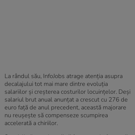
La rândul său, InfoJobs atrage atenția asupra
decalajului tot mai mare dintre evoluția
salariilor și creșterea costurilor locuințelor. Deși
salariul brut anual anunțat a crescut cu 276 de
euro față de anul precedent, această majorare
nu reușește să compenseze scumpirea
accelerată a chiriilor.