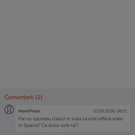
Comentarii
(1)
MarinPreda
03.06.2026, 08:01
Pai nu spuneau clasici in viata ca este ieftina viata
in Spania? Ca acolo este rai?