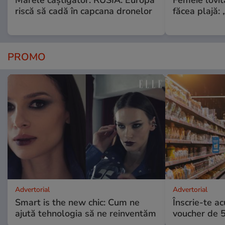
riscă să cadă în capcana dronelor
făcea plajă: „
PROMO
Advertorial
Advertorial
Smart is the new chic: Cum ne
Înscrie-te ac
ajută tehnologia să ne reinventăm
voucher de 5