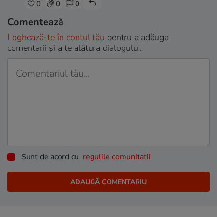
0
0
0
Comentează
Loghează-te în contul tău
pentru a adăuga
comentarii și a te alătura dialogului.
Sunt de acord cu
regulile comunitatii