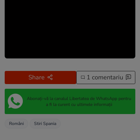
Share
1 comentariu
Abonați-vă la canalul Libertatea de WhatsApp pentru
a fi la curent cu ultimele informații
Români
Stiri Spania