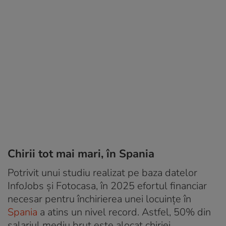
Chirii tot mai mari, în Spania
Potrivit unui studiu realizat pe baza datelor
InfoJobs și Fotocasa, în 2025 efortul financiar
necesar pentru închirierea unei locuințe în
Spania
a atins un nivel record. Astfel, 50% din
salariul mediu brut este alocat chiriei,