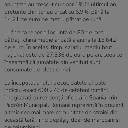
anunțate au crescut cu doar 1% în ultimul an,
prețurile chiriilor au urcat cu 6,9%, până la
14,21 de euro pe metru pătrat pe lună.
Luând ca reper o locuință de 80 de metri
pătrați, chiria medie anuală a ajuns la 13.642
de euro. În același timp, salariul mediu brut
național este de 27.336 de euro pe an, ceea ce
înseamnă că jumătate din venituri sunt
consumate de plata chiriei.
La începutul anului trecut, datele oficiale
indicau exact 609.270 de cetățeni români
înregistrați cu rezidență oficială în Spania prin
Padrón Municipal. Românii reprezintă în prezent
a treia cea mai mare comunitate de străini din
această țară, fiind depășiți doar de marocani și
de columbieni.