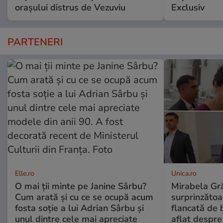
orașului distrus de Vezuviu
Exclusiv
PARTENERI
Elle.ro
Unica.ro
O mai ții minte pe Janine Sârbu?
Mirabela Gră
Cum arată și cu ce se ocupă acum
surprinzătoar
fosta soție a lui Adrian Sârbu și
flancată de 
unul dintre cele mai apreciate
aflat despre