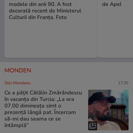
modele din anii 90. A fost
de Apel
decorată recent de Ministerul
Culturii din Franța. Foto
MONDEN
Stiri Mondene
17:30
Ce a pățit Cătălin Zmărăndescu
în vacanța din Turcia: „La ora
07.00 dimineața simt o
prezență lângă pat. Încercam
să-mi dau seama ce se
întâmplă”