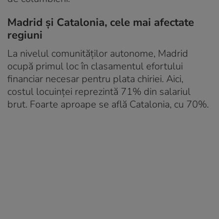
Madrid și Catalonia, cele mai afectate
regiuni
La nivelul comunităților autonome, Madrid
ocupă primul loc în clasamentul efortului
financiar necesar pentru plata chiriei. Aici,
costul locuinței reprezintă 71% din salariul
brut. Foarte aproape se află Catalonia, cu 70%.