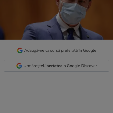
Adaugă-ne ca sursă preferată în Google
Urmărește
Libertatea
in Google Discover