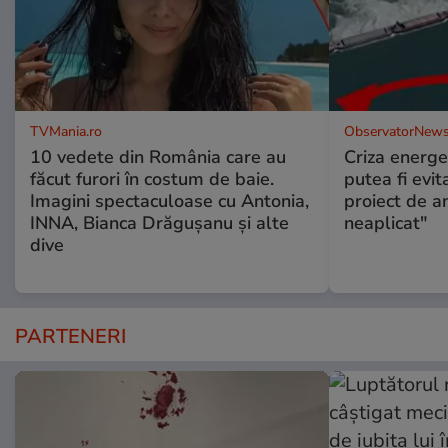
TVMania.ro
ObservatorNews
10 vedete din România care au
Criza energe
făcut furori în costum de baie.
putea fi evit
Imagini spectaculoase cu Antonia,
proiect de an
INNA, Bianca Drăgușanu și alte
neaplicat"
dive
PARTENERI