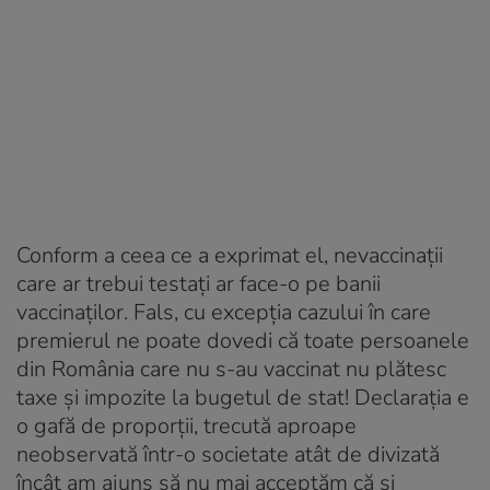
Conform a ceea ce a exprimat el, nevaccinaţii
care ar trebui testaţi ar face-o pe banii
vaccinaţilor. Fals, cu excepția cazului în care
premierul ne poate dovedi că toate persoanele
din România care nu s-au vaccinat nu plătesc
taxe şi impozite la bugetul de stat! Declaraţia e
o gafă de proporţii, trecută aproape
neobservată într-o societate atât de divizată
încât am ajuns să nu mai acceptăm că și