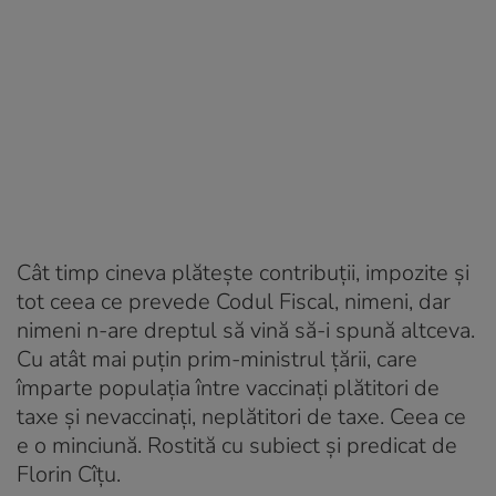
Cât timp cineva plăteşte contribuţii, impozite şi
tot ceea ce prevede Codul Fiscal, nimeni, dar
nimeni n-are dreptul să vină să-i spună altceva.
Cu atât mai puţin prim-ministrul ţării, care
împarte populaţia între vaccinaţi plătitori de
taxe şi nevaccinaţi, neplătitori de taxe. Ceea ce
e o minciună. Rostită cu subiect şi predicat de
Florin Cîţu.