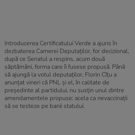
Introducerea Certificatului Verde a ajuns în
dezbaterea Camerei Deputaţilor, for decizional,
după ce Senatul a respins, acum două
săptămâni, forma care îi fusese propusă. Până
să ajungă la votul deputaţilor, Florin Cîţu a
anunţat vineri că PNL şi el, în calitate de
preşedinte al partidului, nu susţin unul dintre
amendamentele propuse: acela ca nevaccinaţii
să se testeze pe banii statului.