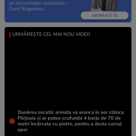
un consumator compulsiv -
Costi Rogozanu.
ABONEAZĂ-TE
URMĂREȘTE CEL MAI NOU VIDEO
Dunărea secată: armata va arunca în aer stânca
Pârjoaia și ar putea scufunda 4 barje de 70 de
metri încărcate cu pietre, pentru a devia cursul
apei