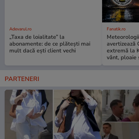
Adevarul.ro
Fanatik.ro
„Taxa de loialitate” la
Meteorologi
abonamente: de ce plătești mai
avertizează 
mult dacă ești client vechi
extremă la K
vânt, ploaie
PARTENERI