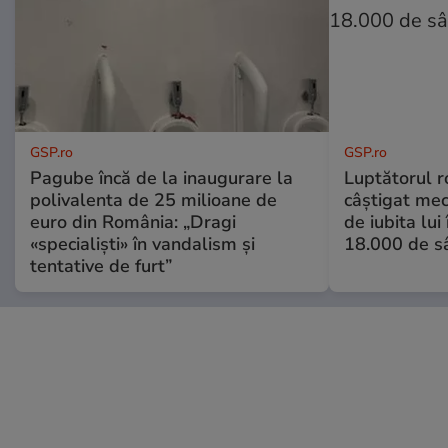
GSP.ro
GSP.ro
Pagube încă de la inaugurare la
Luptătorul 
polivalenta de 25 milioane de
câștigat meci
euro din România: „Dragi
de iubita lui
«specialiști» în vandalism și
18.000 de s
tentative de furt”