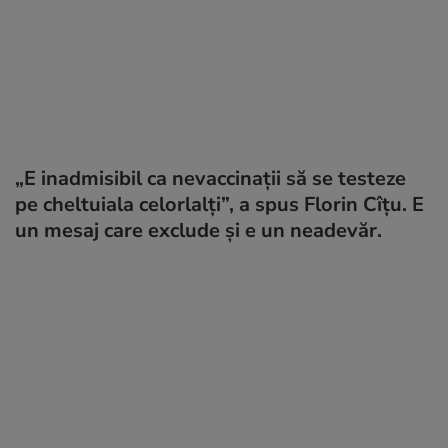
„E inadmisibil ca nevaccinaţii să se testeze
pe cheltuiala celorlalţi”, a spus Florin Cîțu. E
un mesaj care exclude și e un neadevăr.