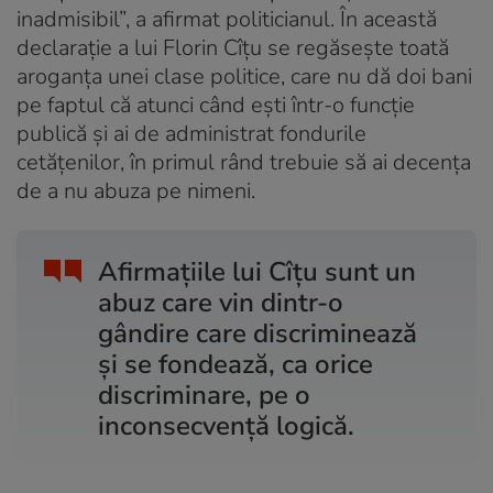
inadmisibil”, a afirmat politicianul. În această
declaraţie a lui Florin Cîţu se regăseşte toată
aroganţa unei clase politice, care nu dă doi bani
pe faptul că atunci când eşti într-o funcţie
publică şi ai de administrat fondurile
cetăţenilor, în primul rând trebuie să ai decenţa
de a nu abuza pe nimeni.
Afirmaţiile lui Cîţu sunt un
abuz care vin dintr-o
gândire care discriminează
și se fondează, ca orice
discriminare, pe o
inconsecvență logică.