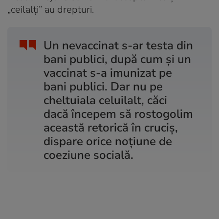
„ceilalți” au drepturi.
Un nevaccinat s-ar testa din
bani publici, după cum și un
vaccinat s-a imunizat pe
bani publici. Dar nu pe
cheltuiala celuilalt, căci
dacă începem să rostogolim
această retorică în cruciș,
dispare orice noțiune de
coeziune socială.