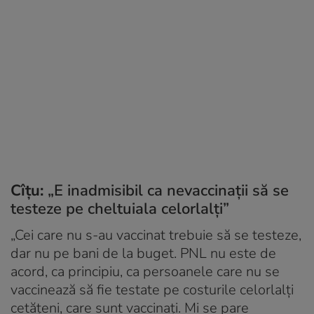
Cîțu:
„E inadmisibil ca nevaccinaţii să se
testeze pe cheltuiala celorlalţi”
„Cei care nu s-au vaccinat trebuie să se testeze,
dar nu pe bani de la buget. PNL nu este de
acord, ca principiu, ca persoanele care nu se
vaccinează să fie testate pe costurile celorlalţi
cetăţeni, care sunt vaccinaţi. Mi se pare