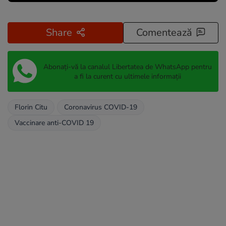
Share
Comentează
Abonați-vă la canalul Libertatea de WhatsApp pentru
a fi la curent cu ultimele informații
Florin Citu
Coronavirus COVID-19
Vaccinare anti-COVID 19