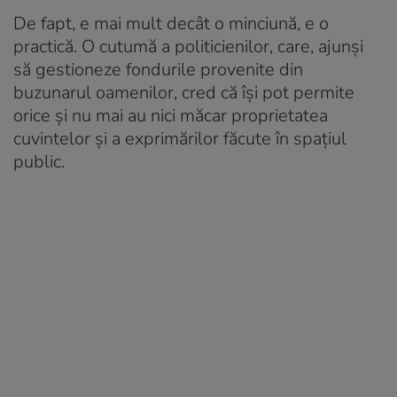
De fapt, e mai mult decât o minciună, e o
practică. O cutumă a politicienilor, care, ajunşi
să gestioneze fondurile provenite din
buzunarul oamenilor, cred că îşi pot permite
orice şi nu mai au nici măcar proprietatea
cuvintelor şi a exprimărilor făcute în spaţiul
public.