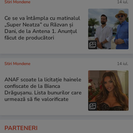
Stiri Mondene
14 iul.
Ce se va întâmpla cu matinalul
„Super Neatza” cu Răzvan şi
Dani, de la Antena 1. Anunțul
făcut de producători
Stiri Mondene
14 iul.
ANAF scoate la licitație hainele
confiscate de la Bianca
Drăgușanu. Lista bunurilor care
urmează să fie valorificate
PARTENERI