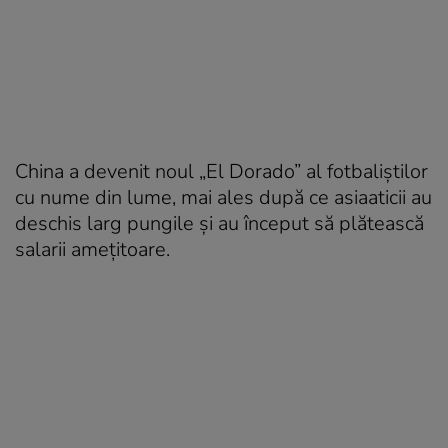
China a devenit noul „El Dorado” al fotbaliștilor
cu nume din lume, mai ales după ce asiaaticii au
deschis larg pungile și au început să plătească
salarii amețitoare.