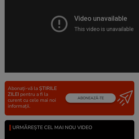
Abonați-vă la
ȘTIRILE
ZILEI
pentru a fi la
ABONEAZĂ-TE
curent cu cele mai noi
informații.
URMĂREȘTE CEL MAI NOU VIDEO