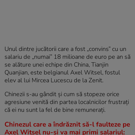
Unul dintre jucătorii care a fost „convins” cu un
salariu de „numai” 18 milioane de euro pe an să
se alăture unei echipe din China, Tianjin
Quanjian, este belgianul Axel Witsel, fostul
elev al lui Mircea Lucescu de la Zenit.
Chinezii s-au gândit și cum să stopeze orice
agresiune venită din partea localnicilor frustrați
că ei nu sunt la fel de bine remunerați.
Chinezul care a îndrăznit să-l faulteze pe
Axel Witsel nu-și va mai primi salariul: