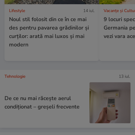
Lifestyle
14 iul.
Vacanțe și Cultu
Noul stil folosit din ce în ce mai
9 locuri spe
des pentru pavarea grădinilor și
Germania pe 
curților: arată mai luxos și mai
vezi vara ac
modern
Tehnologie
13 iul.
De ce nu mai răcește aerul
condiționat – greșeli frecvente