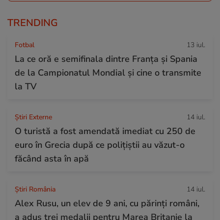
TRENDING
Fotbal
13 iul.
La ce oră e semifinala dintre Franța și Spania
de la Campionatul Mondial și cine o transmite
la TV
Știri Externe
14 iul.
O turistă a fost amendată imediat cu 250 de
euro în Grecia după ce polițiștii au văzut-o
făcând asta în apă
Știri România
14 iul.
Alex Rusu, un elev de 9 ani, cu părinți români,
a adus trei medalii pentru Marea Britanie la