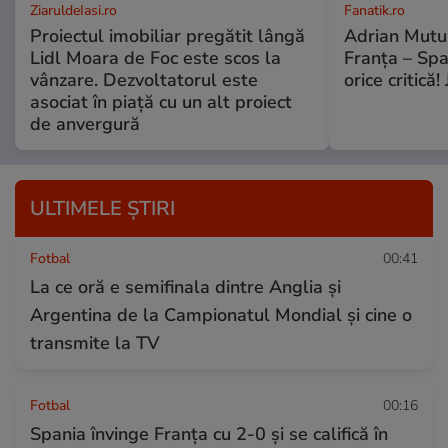
ZiaruldeIasi.ro
Fanatik.ro
Proiectul imobiliar pregătit lângă
Adrian Mutu 
Lidl Moara de Foc este scos la
Franța – Spa
vânzare. Dezvoltatorul este
orice critică!
asociat în piață cu un alt proiect
de anvergură
ULTIMELE ȘTIRI
Fotbal
00:41
La ce oră e semifinala dintre Anglia și
Argentina de la Campionatul Mondial și cine o
transmite la TV
Fotbal
00:16
Spania învinge Franța cu 2-0 și se califică în