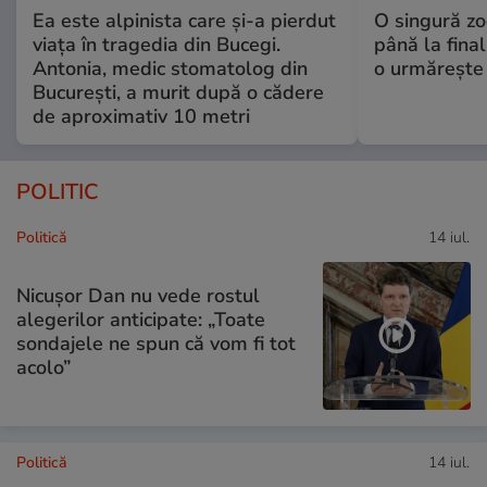
Ea este alpinista care și-a pierdut
O singură zo
viața în tragedia din Bucegi.
până la final
Antonia, medic stomatolog din
o urmărește 
București, a murit după o cădere
de aproximativ 10 metri
POLITIC
Politică
14 iul.
Nicușor Dan nu vede rostul
alegerilor anticipate: „Toate
sondajele ne spun că vom fi tot
acolo”
Politică
14 iul.