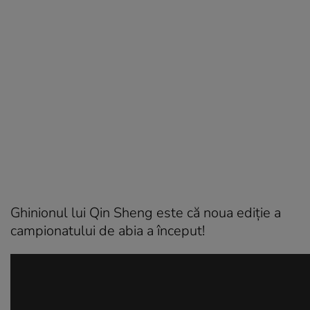
Ghinionul lui Qin Sheng este că noua ediție a
campionatului de abia a început!