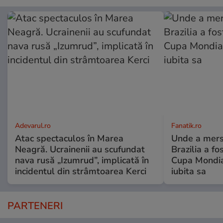
Adevarul.ro
Fanatik.ro
Atac spectaculos în Marea
Unde a mers
Neagră. Ucrainenii au scufundat
Brazilia a fo
nava rusă „Izumrud”, implicată în
Cupa Mondial
incidentul din strâmtoarea Kerci
iubita sa
PARTENERI