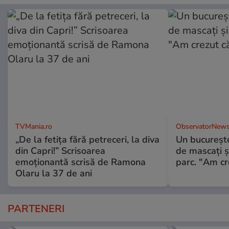
TVMania.ro
ObservatorNews
„De la fetița fără petreceri, la diva
Un bucureşte
din Capri!” Scrisoarea
de mascaţi şi
emoționantă scrisă de Ramona
parc. "Am cr
Olaru la 37 de ani
PARTENERI