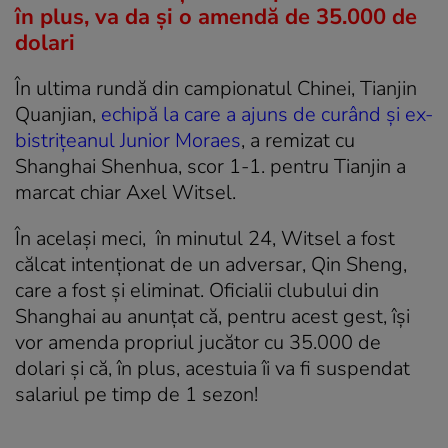
în plus, va da și o amendă de 35.000 de
dolari
În ultima rundă din campionatul Chinei, Tianjin
Quanjian,
echipă la care a ajuns de curând și ex-
bistrițeanul Junior Moraes
, a remizat cu
Shanghai Shenhua, scor 1-1. pentru Tianjin a
marcat chiar Axel Witsel.
În același meci, în minutul 24, Witsel a fost
călcat intenționat de un adversar, Qin Sheng,
care a fost și eliminat. Oficialii clubului din
Shanghai au anunțat că, pentru acest gest, își
vor amenda propriul jucător cu 35.000 de
dolari și că, în plus, acestuia îi va fi suspendat
salariul pe timp de 1 sezon!