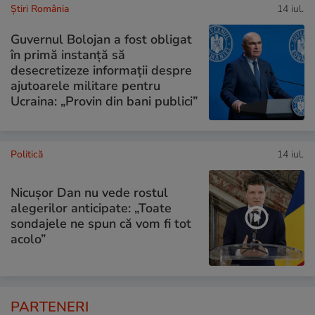
Știri România
14 iul.
Guvernul Bolojan a fost obligat
în primă instanță să
desecretizeze informații despre
ajutoarele militare pentru
Ucraina: „Provin din bani publici”
Politică
14 iul.
Nicușor Dan nu vede rostul
alegerilor anticipate: „Toate
sondajele ne spun că vom fi tot
acolo”
PARTENERI