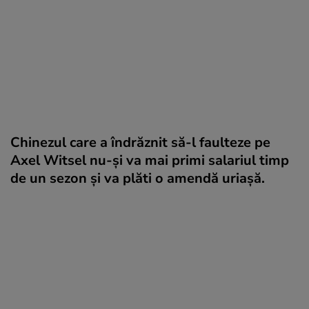
Chinezul care a îndrăznit să-l faulteze pe
Axel Witsel nu-și va mai primi salariul timp
de un sezon și va plăti o amendă uriașă.