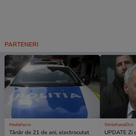
PARTENERI
Mediafax.ro
StirileKanalD.ro
Tânăr de 21 de ani, electrocutat
UPDATE Zi d