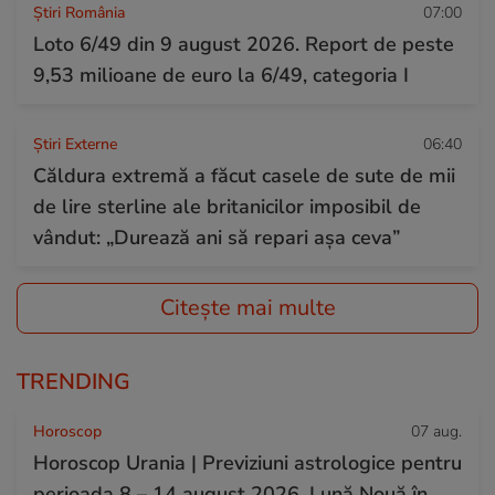
Știri România
07:00
Loto 6/49 din 9 august 2026. Report de peste
9,53 milioane de euro la 6/49, categoria I
Știri Externe
06:40
Căldura extremă a făcut casele de sute de mii
de lire sterline ale britanicilor imposibil de
vândut: „Durează ani să repari așa ceva”
Citește mai multe
TRENDING
Horoscop
07 aug.
Horoscop Urania | Previziuni astrologice pentru
perioada 8 – 14 august 2026. Lună Nouă în