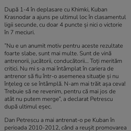
După 1-4 în deplasare cu Khimki, Kuban
Krasnodar a ajuns pe ultimul loc în clasamentul
ligii secunde, cu doar 4 puncte și nici o victorie
în 7 meciuri.
”Nu e un anumit motiv pentru aceste rezultate
foarte slabe, sunt mai multe. Sunt de vină
antrenorii, jucătorii, conducătorii… Toți merităm
critici. Nu mi s-a mai întâmplat în cariera de
antrenor să fiu într-o asemenea situație și nu
înțeleg ce se întâmplă. N-am mai trăit așa ceva!
Trebuie să ne revenim, pentru că mai jos de
atât nu putem merge”, a declarat Petrescu
după ultimul eșec.
Dan Petrescu a mai antrenat-o pe Kuban în
perioada 2010-2012, când a reușit promovarea