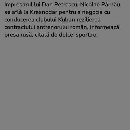
Impresarul lui Dan Petrescu, Nicolae Pârnău,
se află la Krasnodar pentru a negocia cu
conducerea clubului Kuban rezilierea
contractului antrenorului român, informează
presa rusă, citată de dolce-sport.ro.