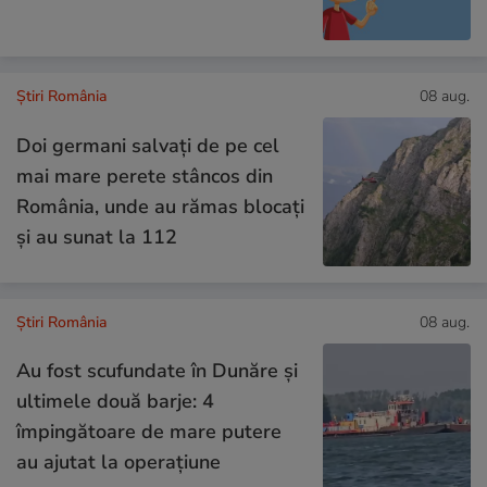
Știri România
08 aug.
Doi germani salvați de pe cel
mai mare perete stâncos din
România, unde au rămas blocați
și au sunat la 112
Știri România
08 aug.
Au fost scufundate în Dunăre și
ultimele două barje: 4
împingătoare de mare putere
au ajutat la operațiune