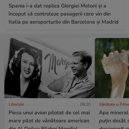
Spania i-a dat replica Giorgiei Meloni și a
început să controleze pasagerii care vin din
Italia pe aeroporturile din Barcelona și Madrid
Lifestyle
06:20
Sănătate și Fitn
Piesa unui avion pilotat de cel mai
Apa minerală
mare pilot de vânătoare american
puțin decât 
din Al Doilea Război Mondial,
descoperit ce