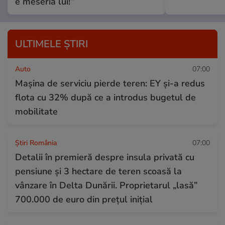
e meseria lui!”
ULTIMELE ȘTIRI
Auto
07:00
Mașina de serviciu pierde teren: EY și-a redus
flota cu 32% după ce a introdus bugetul de
mobilitate
Știri România
07:00
Detalii în premieră despre insula privată cu
pensiune și 3 hectare de teren scoasă la
vânzare în Delta Dunării. Proprietarul „lasă”
700.000 de euro din prețul inițial