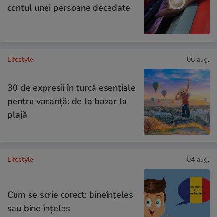
contul unei persoane decedate
Lifestyle
06 aug.
30 de expresii în turcă esențiale
pentru vacanță: de la bazar la
plajă
Lifestyle
04 aug.
Cum se scrie corect: bineînțeles
sau bine înțeles