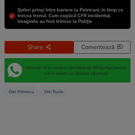
Șoferi prinși între bariere la Petricani, în timp ce
trecea trenul: Cum explică CFR incidentul.
Imaginile au fost trimise la Poliție
Share
Comentează
Abonați-vă la canalul Libertatea de WhatsApp pentru
a fi la curent cu ultimele informații
Dan Petrescu
Stiri Rusia