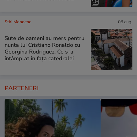
Stiri Mondene
08 aug.
Sute de oameni au mers pentru
nunta lui Cristiano Ronaldo cu
Georgina Rodriguez. Ce s-a
întâmplat în fața catedralei
PARTENERI