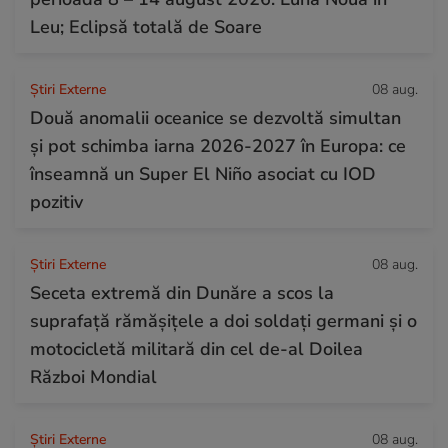
Leu; Eclipsă totală de Soare
Știri Externe
08 aug.
Două anomalii oceanice se dezvoltă simultan
și pot schimba iarna 2026-2027 în Europa: ce
înseamnă un Super El Niño asociat cu IOD
pozitiv
Știri Externe
08 aug.
Seceta extremă din Dunăre a scos la
suprafață rămășițele a doi soldați germani și o
motocicletă militară din cel de-al Doilea
Război Mondial
Știri Externe
08 aug.