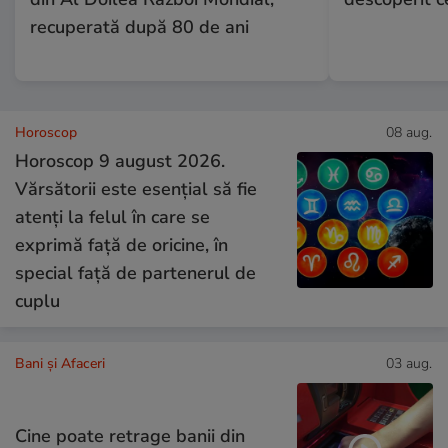
recuperată după 80 de ani
Horoscop
08 aug.
Horoscop 9 august 2026.
Vărsătorii este esențial să fie
atenți la felul în care se
exprimă față de oricine, în
special față de partenerul de
cuplu
Bani și Afaceri
03 aug.
Cine poate retrage banii din