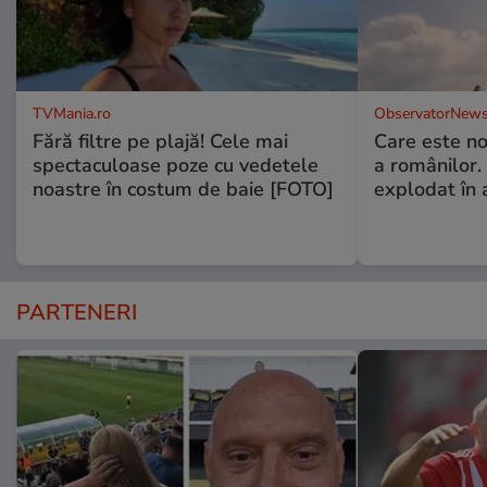
TVMania.ro
ObservatorNews
Fără filtre pe plajă! Cele mai
Care este no
spectaculoase poze cu vedetele
a românilor.
noastre în costum de baie [FOTO]
explodat în 
PARTENERI