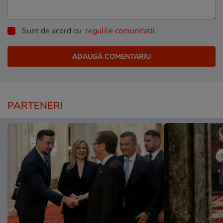
Sunt de acord cu
regulile comunitatii
PARTENERI