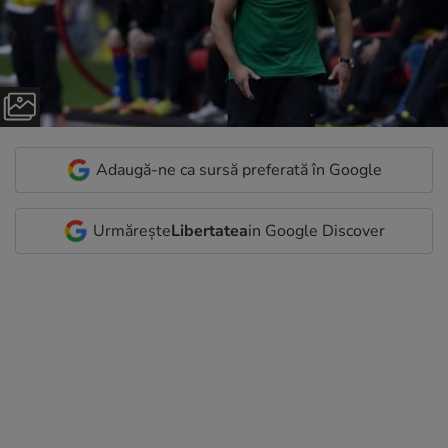
Adaugă-ne ca sursă preferată în Google
Urmărește
Libertatea
in Google Discover