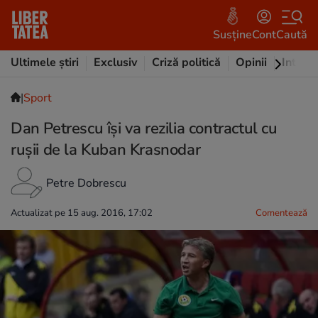
Susține
Cont
Caută
Ultimele știri
Exclusiv
Criză politică
Opinii
Intervi
|
Sport
Dan Petrescu își va rezilia contractul cu
rușii de la Kuban Krasnodar
Petre Dobrescu
Actualizat pe 15 aug. 2016, 17:02
Comentează