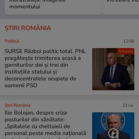
momentului
ȘTIRI ROMÂNIA
Politică
12:58
SURSE Război politic total. PNL
Exclusiv
pregătește trimiterea acasă a
garniturilor doi și trei din
instituțiile statului și
deconcentratele ocupate de
oamenii PSD
Știri România
23 iul.
Ilie Bolojan, despre criza
posturilor din sănătate:
„Spitalele cu cheltuieli de
personal peste media națională