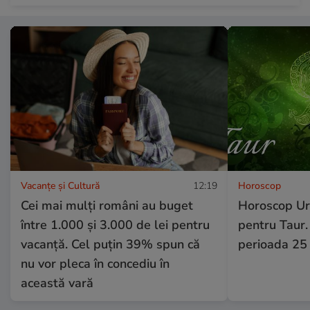
Vacanțe și Cultură
12:19
Horoscop
Cei mai mulți români au buget
Horoscop Ur
între 1.000 și 3.000 de lei pentru
pentru Taur.
vacanță. Cel puțin 39% spun că
perioada 25 
nu vor pleca în concediu în
această vară