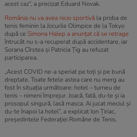
acest caz”, a precizat Eduard Novak.
România nu va avea nicio sportivă
la proba de
tenis feminin la Jocurile Olimpice de la Tokyo
după ce
Simona Halep a anunțat că se retrage
întrucât nu s-a recuperat după accidentare, iar
Sorana Cîrstea și Patricia Țig au refuzat
participarea.
„Acest COVID ne-a speriat pe toți și pe bună
dreptate. Toate fetele astea care nu merg au
fost în situația următoare: hotel – turneu de
tenis – nimeni împrejur. Joacă, fată, du-te și ia
prosopul singură, lasă masca. Ai jucat meciul și
du-te înapoi la hotel”, a explicat Ion Țiriac,
președintele Federației Române de Tenis.