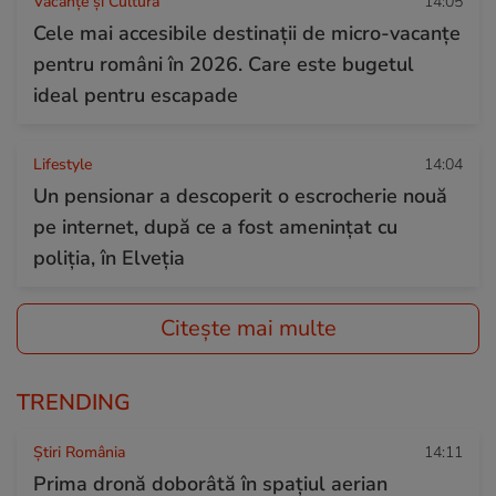
Vacanțe și Cultură
14:05
Cele mai accesibile destinații de micro-vacanțe
pentru români în 2026. Care este bugetul
ideal pentru escapade
Lifestyle
14:04
Un pensionar a descoperit o escrocherie nouă
pe internet, după ce a fost amenințat cu
poliția, în Elveția
Citește mai multe
TRENDING
Știri România
14:11
Prima dronă doborâtă în spațiul aerian