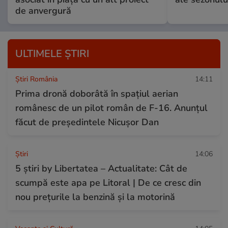
de anvergură
ULTIMELE ȘTIRI
Știri România
14:11
Prima dronă doborâtă în spațiul aerian
românesc de un pilot român de F-16. Anunțul
făcut de președintele Nicușor Dan
Ştiri
14:06
5 știri by Libertatea – Actualitate: Cât de
scumpă este apa pe Litoral | De ce cresc din
nou prețurile la benzină și la motorină