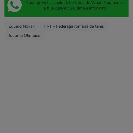
Abonați-vă la canalul Libertatea de WhatsApp pentru
a fi la curent cu ultimele informații
Eduard Novak
FRT - Federația română de tenis
Jocurile Olimpice