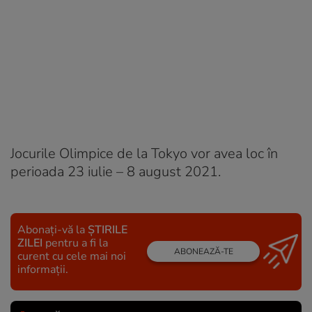
Jocurile Olimpice de la Tokyo vor avea loc în
perioada 23 iulie – 8 august 2021.
Abonați-vă la
ȘTIRILE
ZILEI
pentru a fi la
ABONEAZĂ-TE
curent cu cele mai noi
informații.