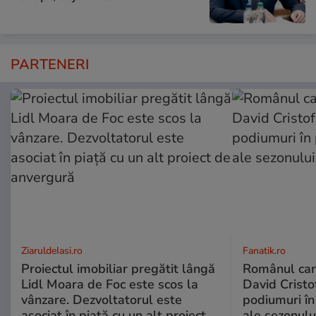
PARTENERI
ZiaruldeIasi.ro
Fanatik.ro
Proiectul imobiliar pregătit lângă
Românul car
Lidl Moara de Foc este scos la
David Cristo
vânzare. Dezvoltatorul este
podiumuri în
asociat în piață cu un alt proiect
ale sezonulu