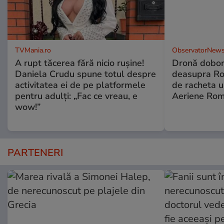
TVMania.ro
ObservatorNews
A rupt tăcerea fără nicio rușine!
Dronă dobor
Daniela Crudu spune totul despre
deasupra Rom
activitatea ei de pe platformele
de racheta u
pentru adulți: „Fac ce vreau, e
Aeriene Ro
wow!”
PARTENERI