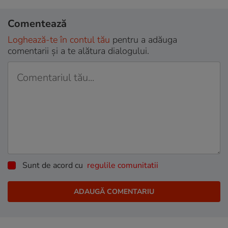
Comentează
Loghează-te în contul tău
pentru a adăuga
comentarii și a te alătura dialogului.
Sunt de acord cu
regulile comunitatii