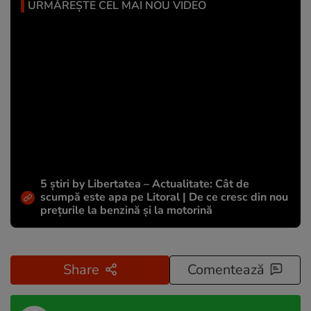
URMĂREȘTE CEL MAI NOU VIDEO
5 știri by Libertatea – Actualitate: Cât de
scumpă este apa pe Litoral | De ce cresc din nou
prețurile la benzină și la motorină
Share
Comentează