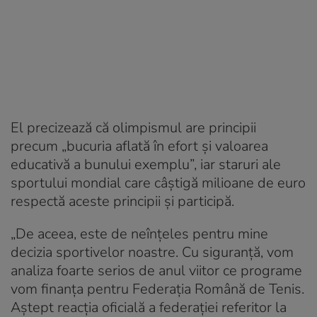
El precizează că olimpismul are principii
precum „bucuria aflată în efort şi valoarea
educativă a bunului exemplu”, iar staruri ale
sportului mondial care câștigă milioane de euro
respectă aceste principii și participă.
„De aceea, este de neînţeles pentru mine
decizia sportivelor noastre. Cu siguranţă, vom
analiza foarte serios de anul viitor ce programe
vom finanţa pentru Federaţia Română de Tenis.
Aştept reacţia oficială a federaţiei referitor la