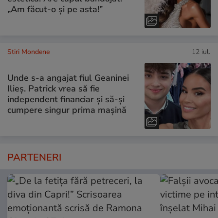
„Am făcut-o și pe asta!”
Stiri Mondene
12 iul.
Unde s-a angajat fiul Geaninei
Ilieș. Patrick vrea să fie
independent financiar și să-și
cumpere singur prima mașină
PARTENERI