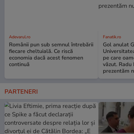
Adevarul.ro
Fanatik.ro
Românii pun sub semnul întrebării
Gol anulat 
fiecare cheltuială. Ce riscă
Universitate
economia dacă acest fenomen
pe care oame
continuă
văzut. Radu
prezentăm nu
PARTENERI