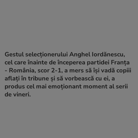
Gestul selecționerului Anghel Iordănescu,
cel care înainte de începerea partidei Franța
- România, scor 2-1, a mers să își vadă copiii
aflați în tribune și să vorbească cu ei, a
produs cel mai emoționant moment al serii
de vineri.