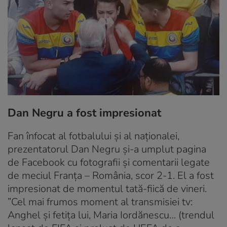
Dan Negru a fost impresionat
Fan înfocat al fotbalului și al naționalei,
prezentatorul Dan Negru și-a umplut pagina
de Facebook cu fotografii și comentarii legate
de meciul Franța – România, scor 2-1. El a fost
impresionat de momentul tată-fiică de vineri.
”Cel mai frumos moment al transmisiei tv:
Anghel și fetița lui, Maria Iordănescu… (trendul