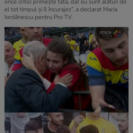
orice critici primește tata, dar eu sunt alături de
el tot timpul și îl încurajez”, a declarat Maria
Iordănescu pentru Pro TV.