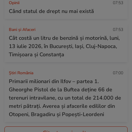
Opinii
07:53
Când statul de drept nu mai există
Bani și Afaceri
07:53
Cât costă un litru de benzină și motorină, luni,
13 iulie 2026, în București, Iași, Cluj-Napoca,
Timișoara și Constanța
Știri România
07:00
Primarii milionari din Ilfov – partea 1.
Gheorghe Pistol de la Buftea deține 66 de
terenuri intravilane, cu un total de 214.000 de
metri pătrați. Averea și afacerile edililor din
Otopeni, Bragadiru și Popești-Leordeni