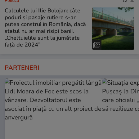
Politică
12 iul.
Calculele lui Ilie Bolojan: câte
poduri și pasaje rutiere s-ar
putea construi în România, dacă
statul nu ar mai risipi banii.
„Cheltuielile sunt la jumătate
faţă de 2024”
PARTENERI