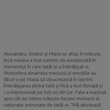
Alexandru, Andrei și Maria se aflau în tribune,
însă mezina a fost extrem de emoționată în
momentul în care tatăl ei a îmbrățișat-o.
Atmosfera dinaintea meciului și emoțiile au
făcut-o pe Maria să izbucnească în lacrimi.
Îmbrățișarea dintre tată și fiică a fost filmată și
i-a impresionat pe toți cei din jur. Fata a explicat
apoi cât de intens trăiește fiecare moment al
naționale antrenate de tatăl ei. ”Mă afectează