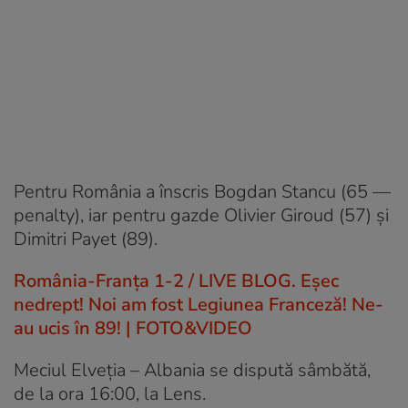
Pentru România a înscris Bogdan Stancu (65 —
penalty), iar pentru gazde Olivier Giroud (57) și
Dimitri Payet (89).
România-Franța 1-2 / LIVE BLOG. Eșec
nedrept! Noi am fost Legiunea Franceză! Ne-
au ucis în 89! | FOTO&VIDEO
Meciul Elveția – Albania se dispută sâmbătă,
de la ora 16:00, la Lens.