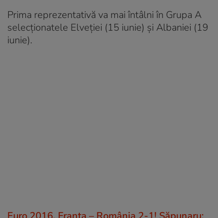
Prima reprezentativă va mai întâlni în Grupa A
selecționatele Elveției (15 iunie) și Albaniei (19
iunie).
Euro 2016. Franța – România 2-1! Săpunaru: