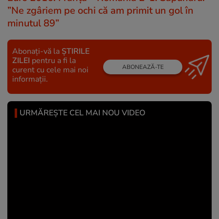
”Ne zgâriem pe ochi că am primit un gol în
minutul 89”
Abonați-vă la
ȘTIRILE
ZILEI
pentru a fi la
ABONEAZĂ-TE
curent cu cele mai noi
informații.
URMĂREȘTE CEL MAI NOU VIDEO