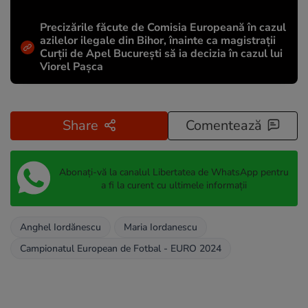
Precizările făcute de Comisia Europeană în cazul
azilelor ilegale din Bihor, înainte ca magistrații
Curții de Apel București să ia decizia în cazul lui
Viorel Pașca
Share
Comentează
Abonați-vă la canalul Libertatea de WhatsApp pentru
a fi la curent cu ultimele informații
Anghel Iordănescu
Maria Iordanescu
Campionatul European de Fotbal - EURO 2024