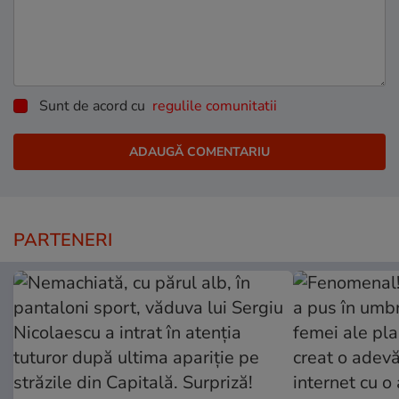
Sunt de acord cu
regulile comunitatii
PARTENERI