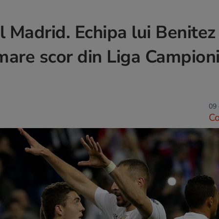
l Madrid. Echipa lui Benitez
mare scor din Liga Campioni
09 
C