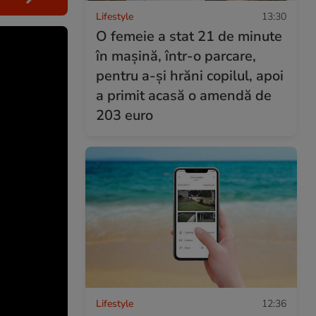
Lifestyle
13:30
O femeie a stat 21 de minute
în mașină, într-o parcare,
pentru a-și hrăni copilul, apoi
a primit acasă o amendă de
203 euro
Lifestyle
12:36