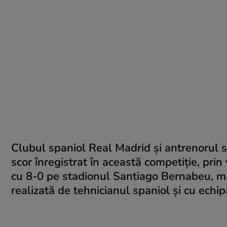
Clubul spaniol Real Madrid și antrenorul 
scor înregistrat în această competiție, prin
cu 8-0 pe stadionul Santiago Bernabeu, ma
realizată de tehnicianul spaniol și cu echi