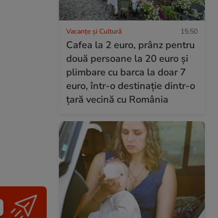
Vacanțe și Cultură
15:50
Cafea la 2 euro, prânz pentru
două persoane la 20 euro și
plimbare cu barca la doar 7
euro, într-o destinație dintr-o
țară vecină cu România