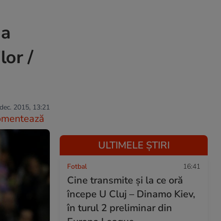
 a
lor /
dec. 2015, 13:21
omentează
ULTIMELE ȘTIRI
Fotbal
16:41
Cine transmite și la ce oră
începe U Cluj – Dinamo Kiev,
în turul 2 preliminar din