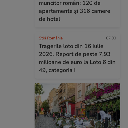
muncitor român: 120 de
apartamente și 316 camere
de hotel
Știri România
07:00
Tragerile loto din 16 iulie
2026. Report de peste 7,93
milioane de euro la Loto 6 din
49, categoria I