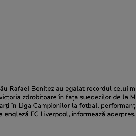
său Rafael Benitez au egalat recordul celui 
 victoria zdrobitoare în fața suedezilor de la 
rți în Liga Campionilor la fotbal, performanț
pa engleză FC Liverpool, informează agerpres.