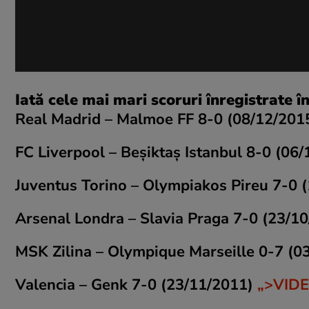
Iată cele mai mari scoruri înregistrate
Real Madrid – Malmoe FF 8-0 (08/12/201
FC Liverpool – Beșiktaș Istanbul 8-0 (06
Juventus Torino – Olympiakos Pireu 7-0 
Arsenal Londra – Slavia Praga 7-0 (23/1
MSK Zilina – Olympique Marseille 0-7 (0
Valencia – Genk 7-0 (23/11/2011)
„>VID