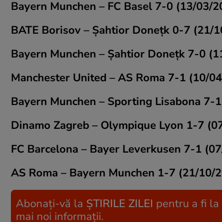
Bayern Munchen – FC Basel 7-0 (13/03/
BATE Borisov – Șahtior Donețk 0-7 (21/
Bayern Munchen – Șahtior Donețk 7-0 (1
Manchester United – AS Roma 7-1 (10/0
Bayern Munchen – Sporting Lisabona 7-1
Dinamo Zagreb – Olympique Lyon 1-7 (0
FC Barcelona – Bayer Leverkusen 7-1 (0
AS Roma – Bayern Munchen 1-7 (21/10/2
Abonați-vă la
ȘTIRILE ZILEI
pentru a fi la
mai noi informații.