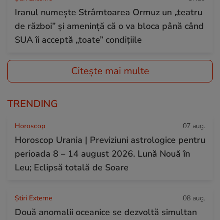
Iranul numește Strâmtoarea Ormuz un „teatru
de război” și amenință că o va bloca până când
SUA îi acceptă „toate” condițiile
Citește mai multe
TRENDING
Horoscop
07 aug.
Horoscop Urania | Previziuni astrologice pentru
perioada 8 – 14 august 2026. Lună Nouă în
Leu; Eclipsă totală de Soare
Știri Externe
08 aug.
Două anomalii oceanice se dezvoltă simultan