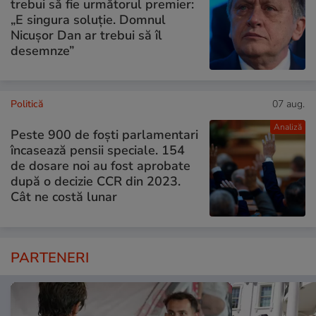
trebui să fie următorul premier:
„E singura soluție. Domnul
Nicușor Dan ar trebui să îl
desemnze”
Politică
07 aug.
Analiză
Peste 900 de foști parlamentari
încasează pensii speciale. 154
de dosare noi au fost aprobate
după o decizie CCR din 2023.
Cât ne costă lunar
PARTENERI