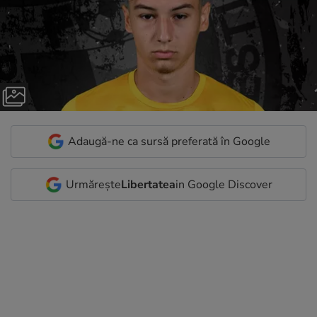
Adaugă-ne ca sursă preferată în Google
Urmărește
Libertatea
in Google Discover