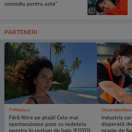
concediu pentru asta”
PARTENERI
TVMania.ro
ObservatorNews
Fără filtre pe plajă! Cele mai
Industria ca
spectaculoase poze cu vedetele
disperată de 
noastre în costum de baie [FOTO]
nevoie de fac