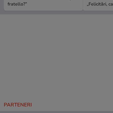
fratello?”
„Felicitări, 
PARTENERI