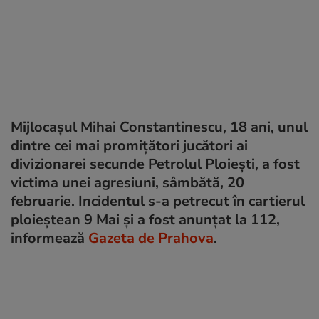
Mijlocașul Mihai Constantinescu, 18 ani, unul
dintre cei mai promițători jucători ai
divizionarei secunde Petrolul Ploiești, a fost
victima unei agresiuni, sâmbătă, 20
februarie. Incidentul s-a petrecut în cartierul
ploieștean 9 Mai și a fost anunțat la 112,
informează
Gazeta de Prahova
.