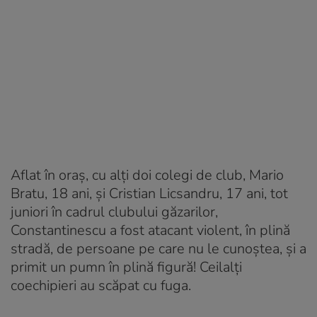
Aflat în oraș, cu alți doi colegi de club, Mario
Bratu, 18 ani, și Cristian Licsandru, 17 ani, tot
juniori în cadrul clubului găzarilor,
Constantinescu a fost atacant violent, în plină
stradă, de persoane pe care nu le cunoștea, și a
primit un pumn în plină figură! Ceilalți
coechipieri au scăpat cu fuga.