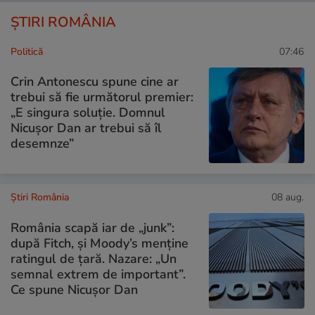
ȘTIRI ROMÂNIA
Politică
07:46
Crin Antonescu spune cine ar
trebui să fie următorul premier:
„E singura soluție. Domnul
Nicușor Dan ar trebui să îl
desemnze”
Știri România
08 aug.
România scapă iar de „junk”:
după Fitch, și Moody’s menține
ratingul de țară. Nazare: „Un
semnal extrem de important”.
Ce spune Nicușor Dan