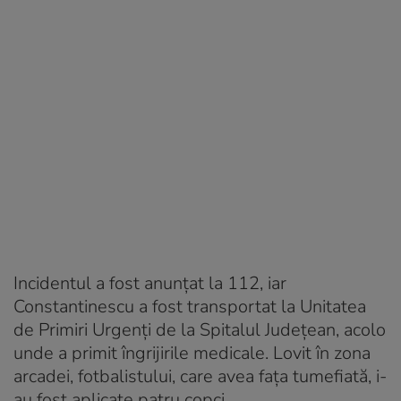
Incidentul a fost anunțat la 112, iar
Constantinescu a fost transportat la Unitatea
de Primiri Urgenți de la Spitalul Județean, acolo
unde a primit îngrijirile medicale. Lovit în zona
arcadei, fotbalistului, care avea fața tumefiată, i-
au fost aplicate patru copci.