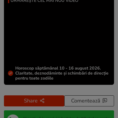
URMĂREȘTE CEL MAI NOU VIDEO
Horoscop săptămânal 10 - 16 august 2026.
Claritate, deznodăminte și schimbări de direcție
pentru toate zodiile
Share
Comentează