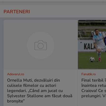
PARTENERI
Adevarul.ro
Fanatik.ro
Ornella Muti, dezvăluiri din
Final teribil
culisele filmelor cu actori
înaintea retu
legendari. „Când am jucat cu
Craiova! Ce 
Sylvester Stallone am făcut două
prelungiri. 
bronșite”