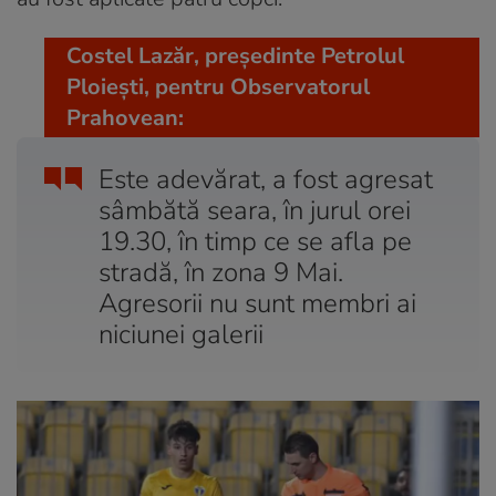
Costel Lazăr, președinte Petrolul
Ploiești, pentru Observatorul
Prahovean:
Este adevărat, a fost agresat
sâmbătă seara, în jurul orei
19.30, în timp ce se afla pe
stradă, în zona 9 Mai.
Agresorii nu sunt membri ai
niciunei galerii