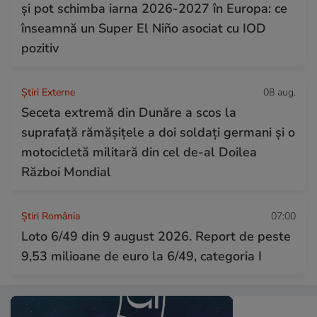
și pot schimba iarna 2026-2027 în Europa: ce
înseamnă un Super El Niño asociat cu IOD
pozitiv
Știri Externe
08 aug.
Seceta extremă din Dunăre a scos la
suprafață rămășițele a doi soldați germani și o
motocicletă militară din cel de-al Doilea
Război Mondial
Știri România
07:00
Loto 6/49 din 9 august 2026. Report de peste
9,53 milioane de euro la 6/49, categoria I