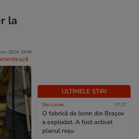
r la
iun. 2014, 19:49
omentează
ULTIMELE ȘTIRI
Știri Locale
07:27
O fabrică de lemn din Brașov
a explodat. A fost activat
planul roșu