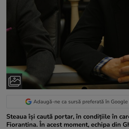
Adaugă-ne ca sursă preferată în Google
Steaua îşi caută portar, în condiţiile în 
Fiorantina. În acest moment, echipa din G