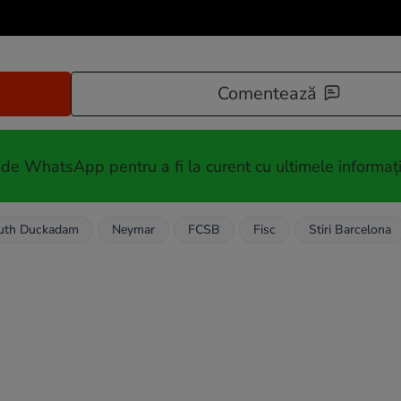
Comentează
 de WhatsApp pentru a fi la curent cu ultimele informați
uth Duckadam
Neymar
FCSB
Fisc
Stiri Barcelona