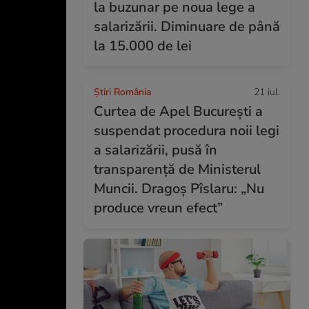
la buzunar pe noua lege a
salarizării. Diminuare de până
la 15.000 de lei
Știri România
21 iul.
Curtea de Apel București a
suspendat procedura noii legi
a salarizării, pusă în
transparență de Ministerul
Muncii. Dragoș Pîslaru: „Nu
produce vreun efect”