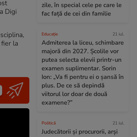
ost
zile, în special cele pe care le
a Digi
fac față de cei din familie
sciplina,
Educație
21 iul.
Admiterea la liceu, schimbare
fier la
majoră din 2027. Școlile vor
putea selecta elevii printr-un
examen suplimentar. Sorin
Ion: „Va fi pentru ei o șansă în
plus. De ce să depindă
viitorul lor doar de două
examene?”
Politică
21 iul.
Judecătorii și procurorii, arși