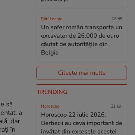
Știri Locale
06:55
Un șofer român transporta un
excavator de 26.000 de euro
căutat de autoritățile din
Belgia
Citește mai multe
TRENDING
ie să
Horoscop
21 iul.
entat, a
Horoscop 22 iulie 2026.
ală, dar
Berbecii au ceva important de
aţi în
învățat din excesele acestei