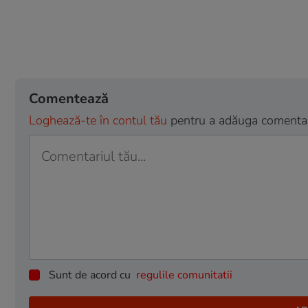
Comentează
Loghează-te în contul tău
pentru a adăuga comentarii
Sunt de acord cu
regulile comunitatii