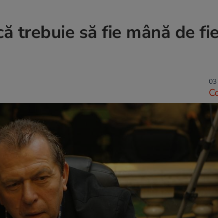
trebuie să fie mână de fie
03 
C