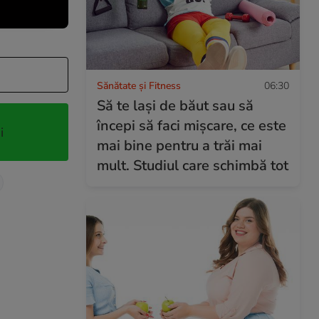
Sănătate și Fitness
06:30
Să te lași de băut sau să
începi să faci mișcare, ce este
i
mai bine pentru a trăi mai
mult. Studiul care schimbă tot