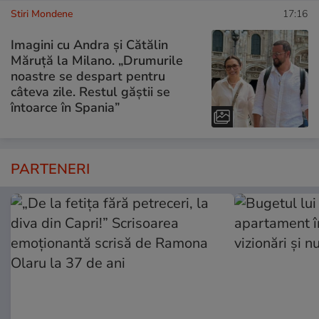
Stiri Mondene
17:16
Imagini cu Andra și Cătălin
Măruță la Milano. „Drumurile
noastre se despart pentru
câteva zile. Restul găștii se
întoarce în Spania”
PARTENERI