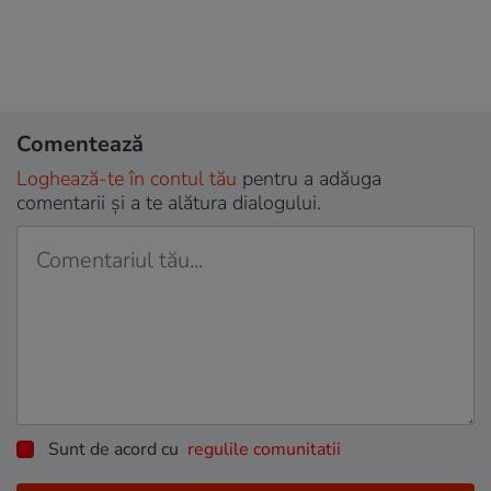
Comentează
Loghează-te în contul tău
pentru a adăuga
comentarii și a te alătura dialogului.
Sunt de acord cu
regulile comunitatii