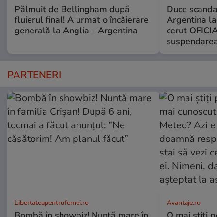
Pălmuit de Bellingham după
Duce scandal
fluierul final! A urmat o încăierare
Argentina la
generală la Anglia - Argentina
cerut OFICIA
suspendarea
PARTENERI
Libertateapentrufemei.ro
Avantaje.ro
Bombă în showbiz! Nuntă mare în
O mai știți 