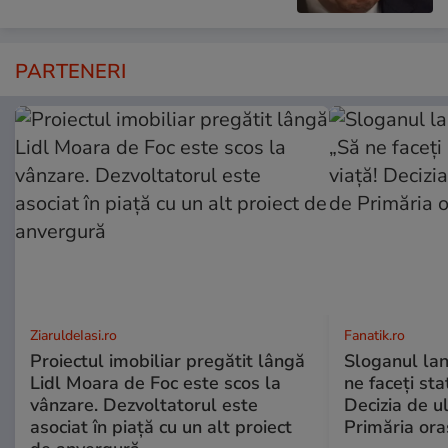
PARTENERI
ZiaruldeIasi.ro
Fanatik.ro
Proiectul imobiliar pregătit lângă
Sloganul lan
Lidl Moara de Foc este scos la
ne faceți stat
vânzare. Dezvoltatorul este
Decizia de u
asociat în piață cu un alt proiect
Primăria ora