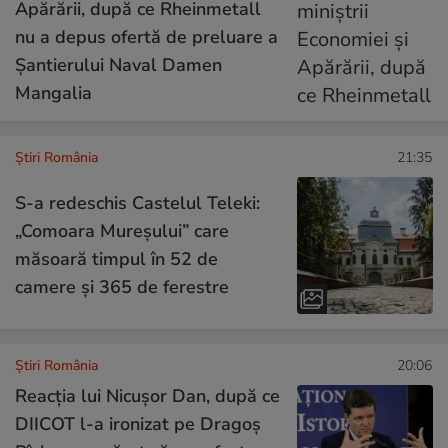
Apărării, după ce Rheinmetall
nu a depus ofertă de preluare a
Șantierului Naval Damen
Mangalia
Știri România
21:35
S-a redeschis Castelul Teleki:
„Comoara Mureșului” care
măsoară timpul în 52 de
camere și 365 de ferestre
Știri România
20:06
Reacția lui Nicușor Dan, după ce
DIICOT l-a ironizat pe Dragoș