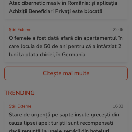
Atac cibernetic masiv în România: și aplicația
Achiziții Beneficiari Privați este blocată
Știri Externe
22:06
O femeie a fost dată afară din apartamentul în
care locuia de 50 de ani pentru că a întârziat 2
luni la plata chiriei, în Germania
Citește mai multe
TRENDING
Știri Externe
16:33
Stare de urgență pe șapte insule grecești din
cauza lipsei apei: turiștii sunt recompensați
dacă renunță la unele servicii din hoteluri