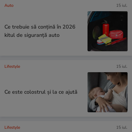
Auto
15 iul.
Ce trebuie să conţină în 2026
kitul de siguranţă auto
Lifestyle
15 iul.
Ce este colostrul și la ce ajută
Lifestyle
15 iul.