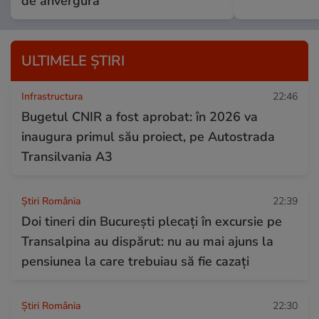
de anvergură
ULTIMELE ȘTIRI
Infrastructura
22:46
Bugetul CNIR a fost aprobat: în 2026 va
inaugura primul său proiect, pe Autostrada
Transilvania A3
Știri România
22:39
Doi tineri din București plecați în excursie pe
Transalpina au dispărut: nu au mai ajuns la
pensiunea la care trebuiau să fie cazați
Știri România
22:30