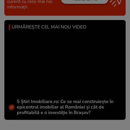
curent cu cele mai noi
informații.
URMĂREȘTE CEL MAI NOU VIDEO
5 Știri Imobiliare.ro: Ce se mai construiește în
epicentrul imobiliar al României și cât de
profitabilă e o investiție în Brașov?