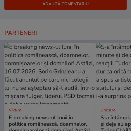
PARTENERI
Viva.ro
Unica.ro
E breaking news-ul lunii în
S-a întâmpl
politica românească, doamnelor,
și deja au ap
domnișoarelor și domnilor! Astăzi,
Tudor Chiril