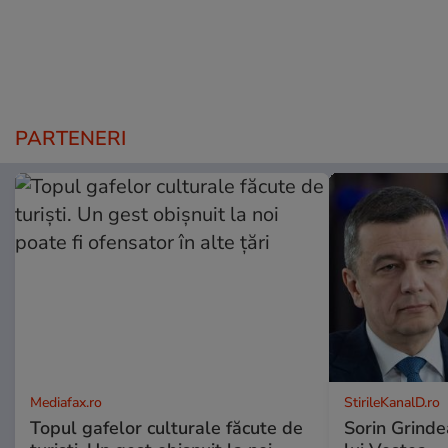
PARTENERI
Mediafax.ro
StirileKanalD.ro
Topul gafelor culturale făcute de
Sorin Grinde