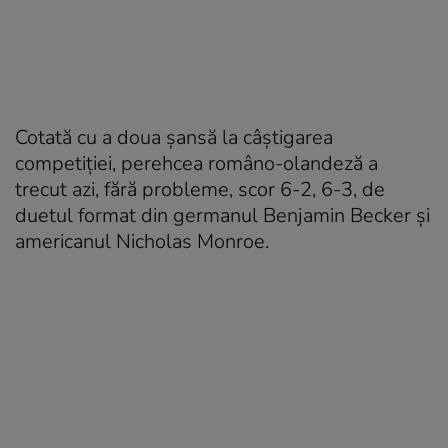
Cotată cu a doua șansă la câștigarea
competiției, perehcea româno-olandeză a
trecut azi, fără probleme, scor 6-2, 6-3, de
duetul format din germanul Benjamin Becker și
americanul Nicholas Monroe.