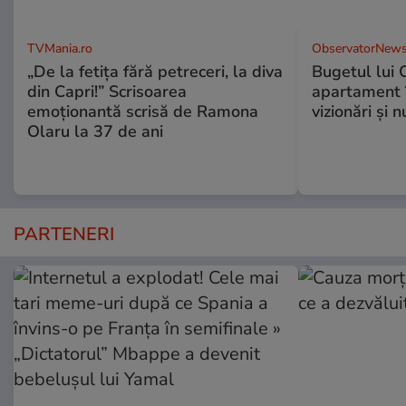
TVMania.ro
ObservatorNews
„De la fetița fără petreceri, la diva
Bugetul lui 
din Capri!” Scrisoarea
apartament î
emoționantă scrisă de Ramona
vizionări şi 
Olaru la 37 de ani
PARTENERI