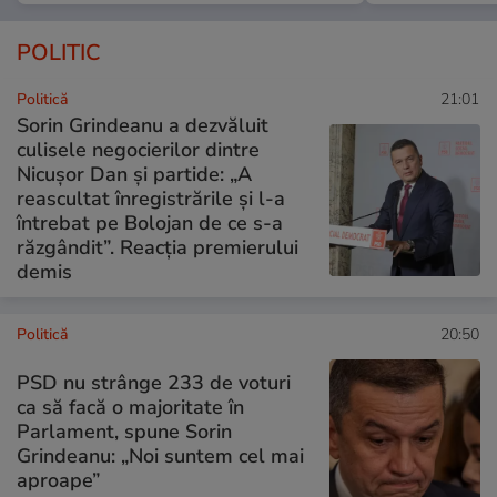
POLITIC
Politică
21:01
Sorin Grindeanu a dezvăluit
culisele negocierilor dintre
Nicușor Dan și partide: „A
reascultat înregistrările și l-a
întrebat pe Bolojan de ce s-a
răzgândit”. Reacția premierului
demis
Politică
20:50
PSD nu strânge 233 de voturi
ca să facă o majoritate în
Parlament, spune Sorin
Grindeanu: „Noi suntem cel mai
aproape”