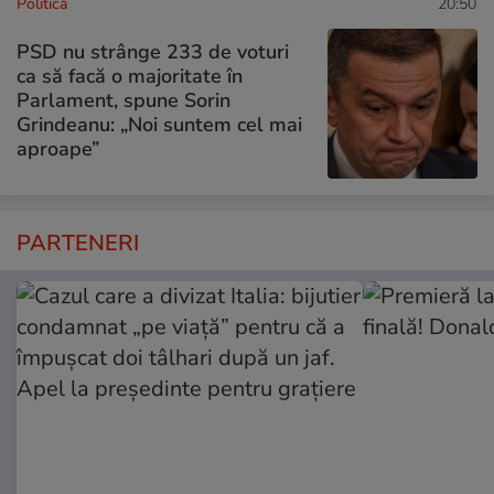
Politică
20:50
PSD nu strânge 233 de voturi
ca să facă o majoritate în
Parlament, spune Sorin
Grindeanu: „Noi suntem cel mai
aproape”
PARTENERI