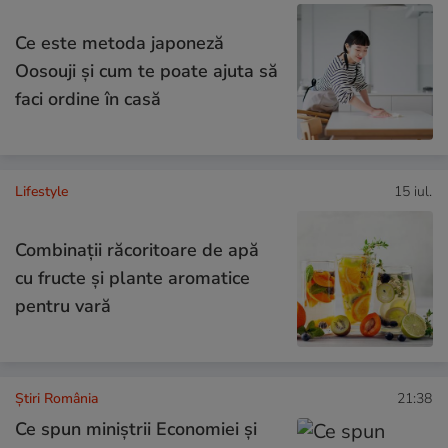
Ce este metoda japoneză
Oosouji și cum te poate ajuta să
faci ordine în casă
Lifestyle
15 iul.
Combinaţii răcoritoare de apă
cu fructe şi plante aromatice
pentru vară
Știri România
21:38
Ce spun miniștrii Economiei și