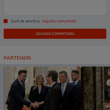
Sunt de acord cu
regulile comunitatii
PARTENERI