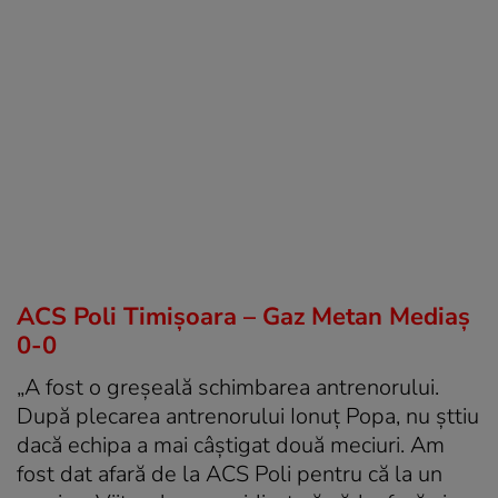
ACS Poli Timișoara – Gaz Metan Mediaş
0-0
„A fost o greșeală schimbarea antrenorului.
După plecarea antrenorului Ionuț Popa, nu șttiu
dacă echipa a mai câștigat două meciuri. Am
fost dat afară de la ACS Poli pentru că la un