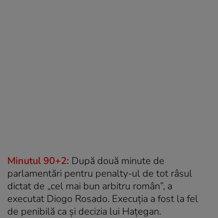
Minutul 90+2:
După două minute de
parlamentări pentru penalty-ul de tot râsul
dictat de „cel mai bun arbitru român”, a
executat Diogo Rosado. Execuția a fost la fel
de penibilă ca și decizia lui Hațegan.