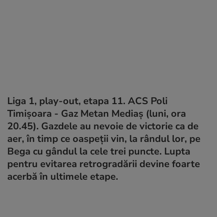
Liga 1, play-out, etapa 11. ACS Poli
Timișoara - Gaz Metan Mediaş (luni, ora
20.45). Gazdele au nevoie de victorie ca de
aer, în timp ce oaspeții vin, la rândul lor, pe
Bega cu gândul la cele trei puncte. Lupta
pentru evitarea retrogradării devine foarte
acerbă în ultimele etape.