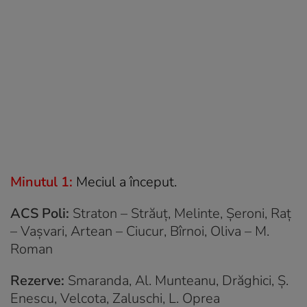
Minutul 1:
Meciul a început.
ACS Poli:
Straton – Străuţ, Melinte, Şeroni, Raţ
– Vaşvari, Artean – Ciucur, Bîrnoi, Oliva – M.
Roman
Rezerve:
Smaranda, Al. Munteanu, Drăghici, Ş.
Enescu, Velcota, Zaluschi, L. Oprea