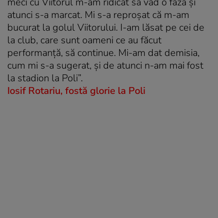
meci cu Viitorul m-am ridicat să văd o fază și
atunci s-a marcat. Mi s-a reproșat că m-am
bucurat la golul Viitorului. I-am lăsat pe cei de
la club, care sunt oameni ce au făcut
performanță, să continue. Mi-am dat demisia,
cum mi s-a sugerat, și de atunci n-am mai fost
la stadion la Poli”.
Iosif Rotariu, fostă glorie la Poli