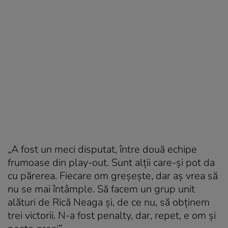
„A fost un meci disputat, între două echipe
frumoase din play-out. Sunt alții care-și pot da
cu părerea. Fiecare om greșește, dar aș vrea să
nu se mai întâmple. Să facem un grup unit
alături de Rică Neaga și, de ce nu, să obținem
trei victorii. N-a fost penalty, dar, repet, e om și