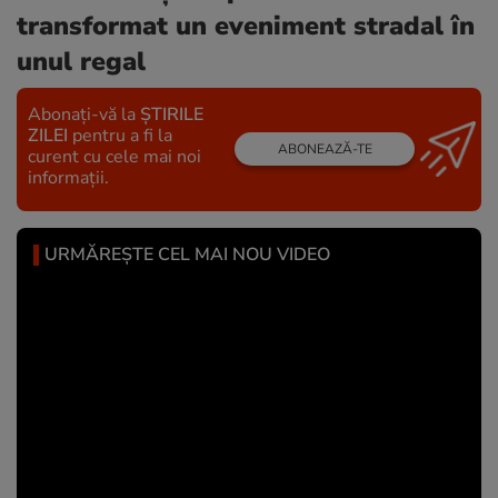
transformat un eveniment stradal în
unul regal
Abonați-vă la
ȘTIRILE
ZILEI
pentru a fi la
ABONEAZĂ-TE
curent cu cele mai noi
informații.
URMĂREȘTE CEL MAI NOU VIDEO