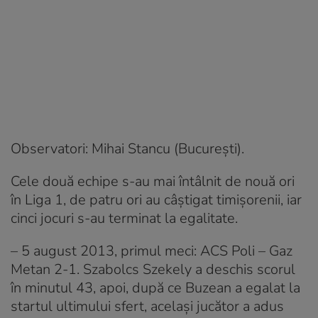
Observatori: Mihai Stancu (București).
Cele două echipe s-au mai întâlnit de nouă ori
în Liga 1, de patru ori au câştigat timişorenii, iar
cinci jocuri s-au terminat la egalitate.
– 5 august 2013, primul meci: ACS Poli – Gaz
Metan 2-1. Szabolcs Szekely a deschis scorul
în minutul 43, apoi, după ce Buzean a egalat la
startul ultimului sfert, acelaşi jucător a adus