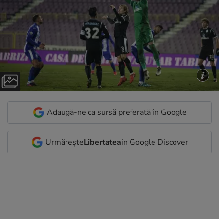
Adaugă-ne ca sursă preferată în Google
Urmărește
Libertatea
in Google Discover