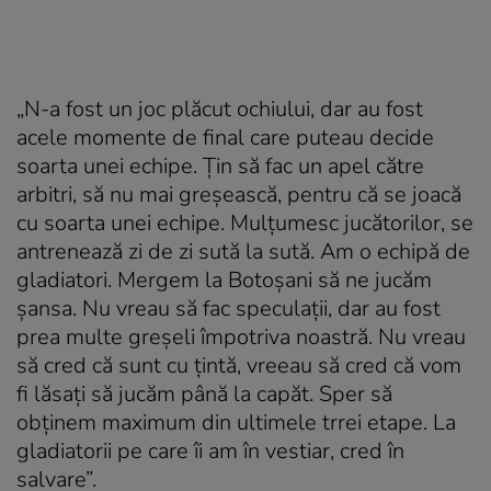
„N-a fost un joc plăcut ochiului, dar au fost
acele momente de final care puteau decide
soarta unei echipe. Țin să fac un apel către
arbitri, să nu mai greșească, pentru că se joacă
cu soarta unei echipe. Mulțumesc jucătorilor, se
antrenează zi de zi sută la sută. Am o echipă de
gladiatori. Mergem la Botoșani să ne jucăm
șansa. Nu vreau să fac speculații, dar au fost
prea multe greșeli împotriva noastră. Nu vreau
să cred că sunt cu țintă, vreeau să cred că vom
fi lăsați să jucăm până la capăt. Sper să
obținem maximum din ultimele trrei etape. La
gladiatorii pe care îi am în vestiar, cred în
salvare”.