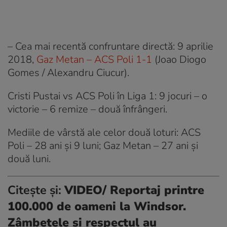
– Cea mai recentă confruntare directă: 9 aprilie
2018,
Gaz Metan – ACS Poli 1-1
(Joao Diogo
Gomes / Alexandru Ciucur).
Cristi Pustai vs ACS Poli în Liga 1: 9 jocuri – o
victorie – 6 remize – două înfrângeri.
Mediile de vârstă ale celor două loturi: ACS
Poli – 28 ani şi 9 luni; Gaz Metan – 27 ani şi
două luni.
Citește și:
VIDEO/ Reportaj printre
100.000 de oameni la Windsor.
Zâmbetele și respectul au