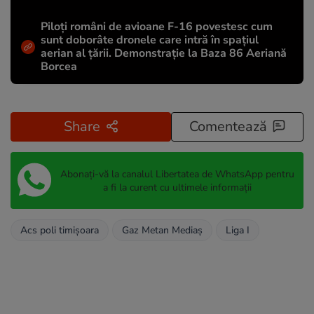
Piloți români de avioane F-16 povestesc cum
sunt doborâte dronele care intră în spațiul
aerian al țării. Demonstrație la Baza 86 Aeriană
Borcea
Share
Comentează
Abonați-vă la canalul Libertatea de WhatsApp pentru
a fi la curent cu ultimele informații
Acs poli timişoara
Gaz Metan Mediaș
Liga I