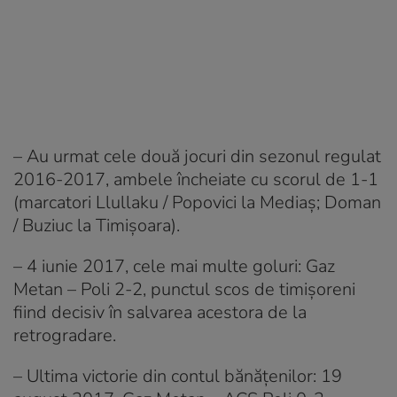
– Au urmat cele două jocuri din sezonul regulat
2016-2017, ambele încheiate cu scorul de 1-1
(marcatori Llullaku / Popovici la Mediaş; Doman
/ Buziuc la Timişoara).
– 4 iunie 2017, cele mai multe goluri: Gaz
Metan – Poli 2-2, punctul scos de timişoreni
fiind decisiv în salvarea acestora de la
retrogradare.
– Ultima victorie din contul bănăţenilor: 19