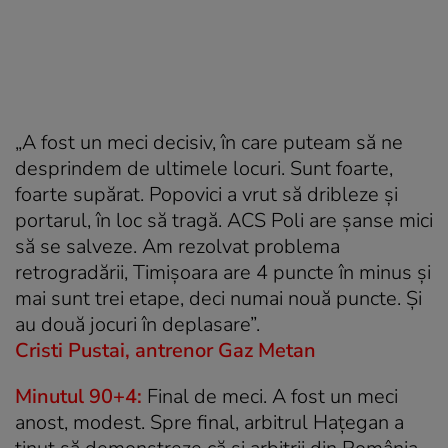
„A fost un meci decisiv, în care puteam să ne
desprindem de ultimele locuri. Sunt foarte,
foarte supărat. Popovici a vrut să dribleze și
portarul, în loc să tragă. ACS Poli are șanse mici
să se salveze. Am rezolvat problema
retrogradării, Timișoara are 4 puncte în minus și
mai sunt trei etape, deci numai nouă puncte. Și
au două jocuri în deplasare”.
Cristi Pustai, antrenor Gaz Metan
Minutul 90+4:
Final de meci. A fost un meci
anost, modest. Spre final, arbitrul Hațegan a