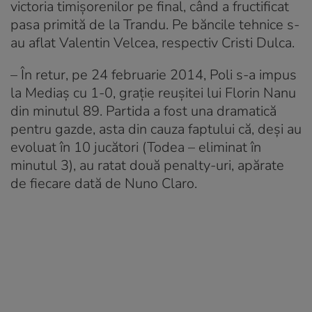
victoria timişorenilor pe final, când a fructificat
pasa primită de la Trandu. Pe băncile tehnice s-
au aflat Valentin Velcea, respectiv Cristi Dulca.
– În retur, pe 24 februarie 2014, Poli s-a impus
la Mediaş cu 1-0, graţie reuşitei lui Florin Nanu
din minutul 89. Partida a fost una dramatică
pentru gazde, asta din cauza faptului că, deşi au
evoluat în 10 jucători (Todea – eliminat în
minutul 3), au ratat două penalty-uri, apărate
de fiecare dată de Nuno Claro.