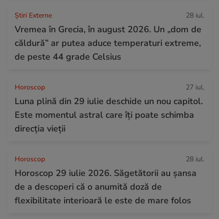
Știri Externe
28 iul.
Vremea în Grecia, în august 2026. Un „dom de
căldură” ar putea aduce temperaturi extreme,
de peste 44 grade Celsius
Horoscop
27 iul.
Luna plină din 29 iulie deschide un nou capitol.
Este momentul astral care îți poate schimba
direcția vieții
Horoscop
28 iul.
Horoscop 29 iulie 2026. Săgetătorii au șansa
de a descoperi că o anumită doză de
flexibilitate interioară le este de mare folos