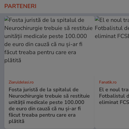
PARTENERI
ZiaruldeIasi.ro
Fanatik.ro
Fosta juristă de la spitalul de
El e noul tra
Neurochirurgie trebuie să restituie
Fotbalistul 
unității medicale peste 100.000
eliminat FCS
de euro din cauză că nu și-ar fi
făcut treaba pentru care era
plătită