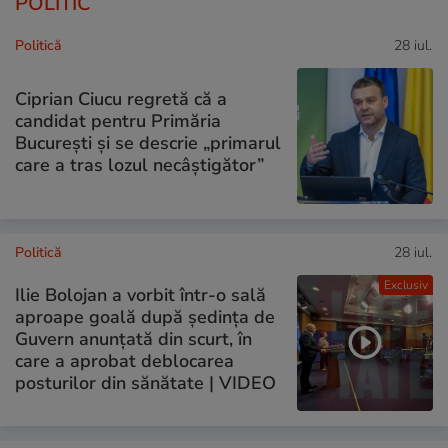
POLITIC
Politică
28 iul.
Ciprian Ciucu regretă că a
candidat pentru Primăria
București și se descrie „primarul
care a tras lozul necâștigător”
Politică
28 iul.
Exclusiv
Ilie Bolojan a vorbit într-o sală
aproape goală după ședința de
Guvern anunțată din scurt, în
care a aprobat deblocarea
posturilor din sănătate | VIDEO