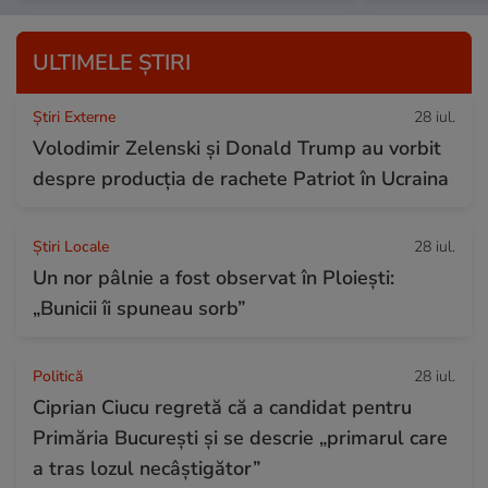
ULTIMELE ȘTIRI
Știri Externe
28 iul.
Volodimir Zelenski și Donald Trump au vorbit
despre producția de rachete Patriot în Ucraina
Știri Locale
28 iul.
Un nor pâlnie a fost observat în Ploiești:
„Bunicii îi spuneau sorb”
Politică
28 iul.
Ciprian Ciucu regretă că a candidat pentru
Primăria București și se descrie „primarul care
a tras lozul necâștigător”