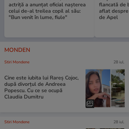
actriță a anunțat oficial nașterea
flancată de 
celui de-al treilea copil al său:
aflat despre
"Bun venit în lume, fiule"
de Apel
MONDEN
Stiri Mondene
28 iul.
Cine este iubita lui Rareș Cojoc,
după divorțul de Andreea
Popescu. Cu ce se ocupă
Claudia Dumitru
Stiri Mondene
28 iul.