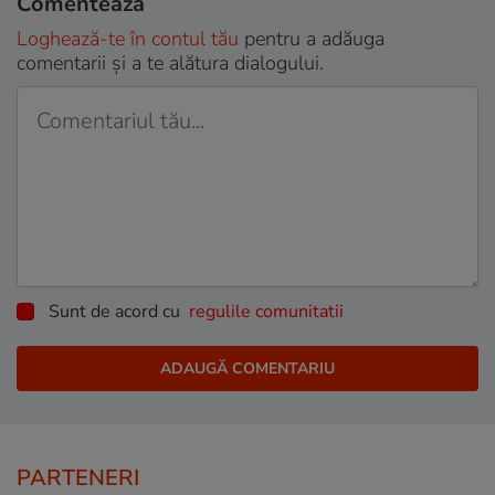
Comentează
Loghează-te în contul tău
pentru a adăuga
comentarii și a te alătura dialogului.
Sunt de acord cu
regulile comunitatii
PARTENERI