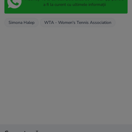
a fi la curent cu ultimele informații
Simona Halep
WTA - Women's Tennis Association