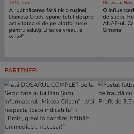
TVMania.ro
ObservatorNews
A rupt tăcerea fără nicio rușine!
O influencer
Daniela Crudu spune totul despre
de suc cu Ro
activitatea ei de pe platformele
ANAF-ul. Ce
pentru adulți: „Fac ce vreau, e
Simona
wow!”
PARTENERI