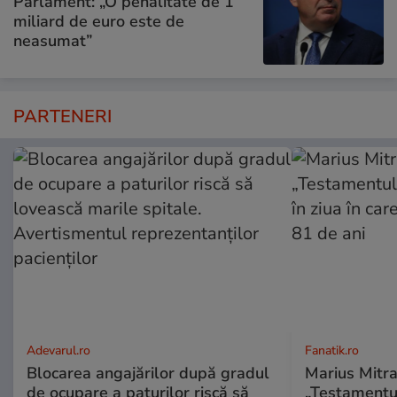
Parlament: „O penalitate de 1
miliard de euro este de
neasumat”
PARTENERI
Adevarul.ro
Fanatik.ro
Blocarea angajărilor după gradul
Marius Mitra
de ocupare a paturilor riscă să
„Testamentul