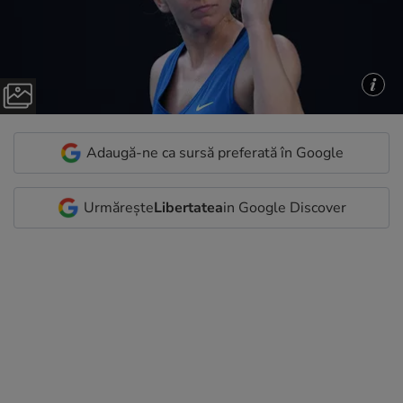
Adaugă-ne ca sursă preferată în Google
Urmărește
Libertatea
in Google Discover