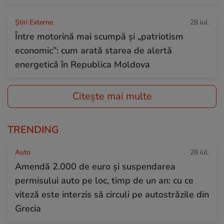
Știri Externe
28 iul.
Între motorină mai scumpă și „patriotism
economic”: cum arată starea de alertă
energetică în Republica Moldova
Citește mai multe
TRENDING
Auto
28 iul.
Amendă 2.000 de euro și suspendarea
permisului auto pe loc, timp de un an: cu ce
viteză este interzis să circuli pe autostrăzile din
Grecia