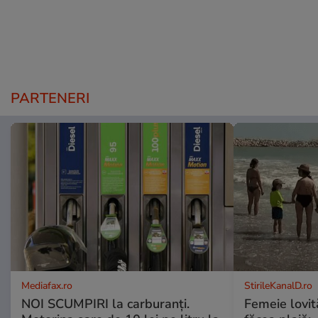
PARTENERI
Mediafax.ro
StirileKanalD.ro
NOI SCUMPIRI la carburanți.
Femeie lovit