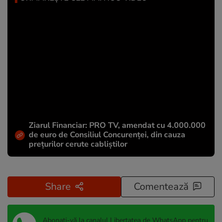
Ziarul Financiar: PRO TV, amendat cu 4.000.000
de euro de Consiliul Concurenței, din cauza
prețurilor cerute cabliștilor
Share
Comentează
Abonați-vă la canalul Libertatea de WhatsApp pentru