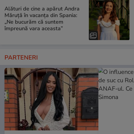
Alături de cine a apărut Andra
Măruță în vacanța din Spania:
„Ne bucurăm că suntem
împreună vara aceasta”
PARTENERI