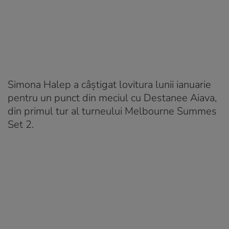
Simona Halep a câştigat lovitura lunii ianuarie
pentru un punct din meciul cu Destanee Aiava,
din primul tur al turneului Melbourne Summes
Set 2.