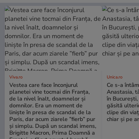
Viva.ro
Unica.ro
Vestea care face înconjurul
Ce s-a întâm
planetei vine tocmai din Franța,
Anastasia, t
de la nivel înalt, doamnelor și
în București,
domnilor. Era un moment de
găsită ulter
liniște în presa de scandal de la
clipe din via
Paris, dar acum ziarele ”fierb” pur
chiar și pe a
și simplu. După un scandal imens,
Brigitte Macron, Prima Doamnă a