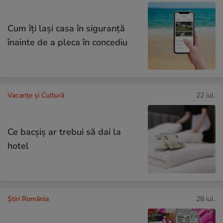
Cum îţi laşi casa în siguranţă
înainte de a pleca în concediu
Vacanțe și Cultură
22 iul.
Ce bacşiş ar trebui să dai la
hotel
Știri România
28 iul.