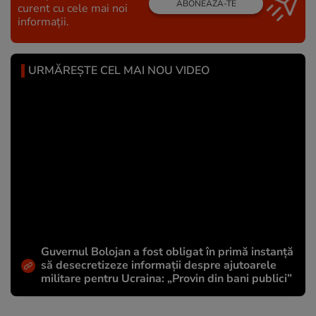
ABONEAZĂ-TE
curent cu cele mai noi
informații.
URMĂREȘTE CEL MAI NOU VIDEO
Guvernul Bolojan a fost obligat în primă instanță
să desecretizeze informații despre ajutoarele
militare pentru Ucraina: „Provin din bani publici”