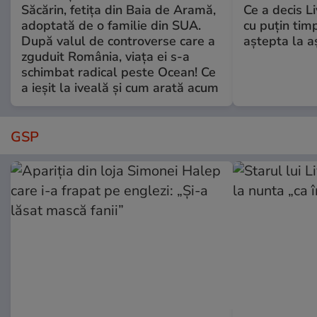
Săcărin, fetița din Baia de Aramă,
Ce a decis L
adoptată de o familie din SUA.
cu puțin tim
După valul de controverse care a
aștepta la a
zguduit România, viața ei s-a
schimbat radical peste Ocean! Ce
a ieșit la iveală și cum arată acum
GSP