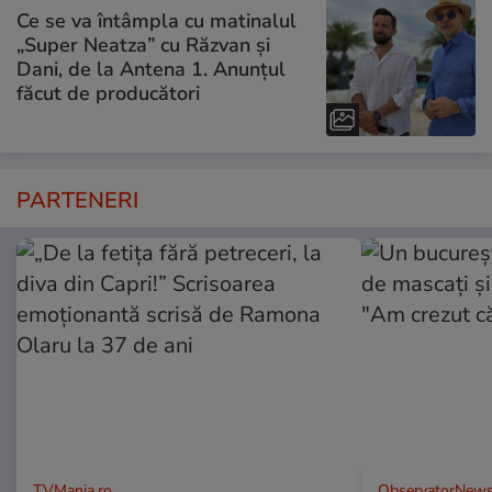
Ce se va întâmpla cu matinalul
„Super Neatza” cu Răzvan şi
Dani, de la Antena 1. Anunțul
făcut de producători
PARTENERI
TVMania.ro
ObservatorNews