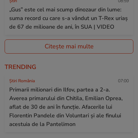
Ştiri
08:59
„Gus” este cel mai scump dinozaur din lume:
suma record cu care s-a vândut un T-Rex uriaș
de 67 de milioane de ani, în SUA | VIDEO
Citește mai multe
TRENDING
Știri România
07:00
Primarii milionari din Ilfov, partea a 2-a.
Averea primarului din Chitila, Emilian Oprea,
aflat de 30 de ani în funcție. Afacerile lui
Florentin Pandele din Voluntari și ale finului
acestuia de la Pantelimon