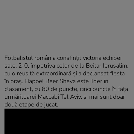
Fotbalistul român a consfințit victoria echipei
sale, 2-0, împotriva celor de la Beitar Ierusalim,
cu o reușită extraordinară și a declanșat fiesta
în oraș. Hapoel Beer Sheva este lider în
clasament, cu 80 de puncte, cinci puncte în fața
urmăritoarei Maccabi Tel Aviv, și mai sunt doar
două etape de jucat.