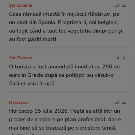
Știri Externe
14 iul.
Casa rămasă intactă în mijlocul flăcărilor, pe
un deal din Spania. Proprietarii, doi belgieni,
au fugit când a luat foc vegetația dimprejur și
au fost găsiți morți
Știri Externe
14 iul.
O turistă a fost amendată imediat cu 250 de
euro în Grecia după ce polițiștii au văzut-o
făcând asta în apă
Horoscop
14 iul.
Horoscop 15 iulie 2026. Peștii se află într un
proces de creștere pe plan profesional, dar e
mai bine să se bazează pe o creștere lentă,