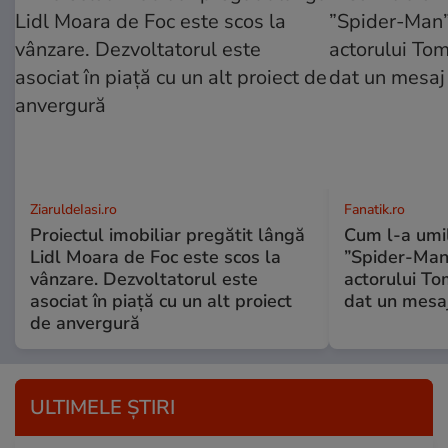
ZiaruldeIasi.ro
Fanatik.ro
Proiectul imobiliar pregătit lângă
Cum l-a umil
Lidl Moara de Foc este scos la
”Spider-Man”
vânzare. Dezvoltatorul este
actorului To
asociat în piață cu un alt proiect
dat un mesaj
de anvergură
ULTIMELE ȘTIRI