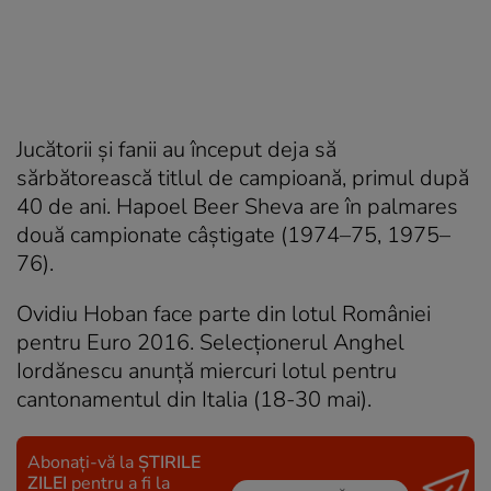
Jucătorii și fanii au început deja să
sărbătorească titlul de campioană, primul după
40 de ani. Hapoel Beer Sheva are în palmares
două campionate câștigate (1974–75, 1975–
76).
Ovidiu Hoban face parte din lotul României
pentru Euro 2016. Selecționerul Anghel
Iordănescu anunță miercuri lotul pentru
cantonamentul din Italia (18-30 mai).
Abonați-vă la
ȘTIRILE
ZILEI
pentru a fi la