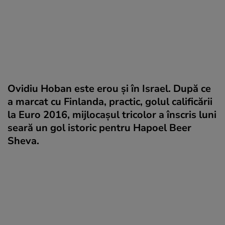
Ovidiu Hoban este erou și în Israel. După ce
a marcat cu Finlanda, practic, golul calificării
la Euro 2016, mijlocașul tricolor a înscris luni
seară un gol istoric pentru Hapoel Beer
Sheva.