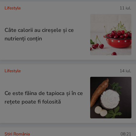
Lifestyle
11 iul.
Câte calorii au cireșele și ce
nutrienți conțin
Lifestyle
14 iul.
Ce este făina de tapioca și în ce
rețete poate fi folosită
Știri România
08:21