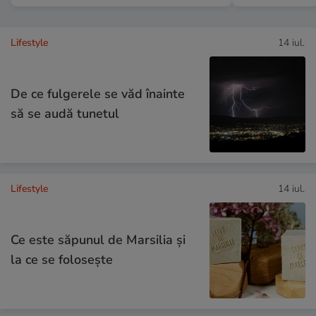
Lifestyle
14 iul.
De ce fulgerele se văd înainte
să se audă tunetul
Lifestyle
14 iul.
Ce este săpunul de Marsilia și
la ce se folosește