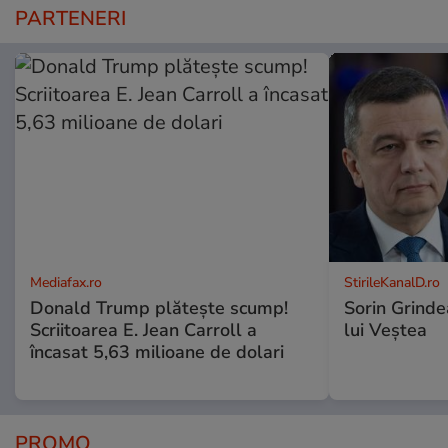
PARTENERI
Mediafax.ro
StirileKanalD.ro
Donald Trump plătește scump!
Sorin Grinde
Scriitoarea E. Jean Carroll a
lui Veștea
încasat 5,63 milioane de dolari
PROMO