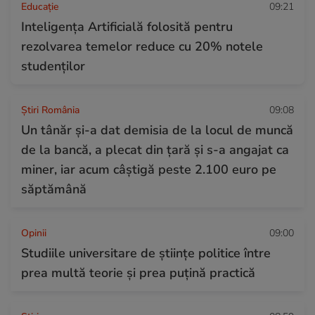
Educație
09:21
Inteligența Artificială folosită pentru
rezolvarea temelor reduce cu 20% notele
studenților
Știri România
09:08
Un tânăr și-a dat demisia de la locul de muncă
de la bancă, a plecat din țară și s-a angajat ca
miner, iar acum câștigă peste 2.100 euro pe
săptămână
Opinii
09:00
Studiile universitare de științe politice între
prea multă teorie și prea puțină practică