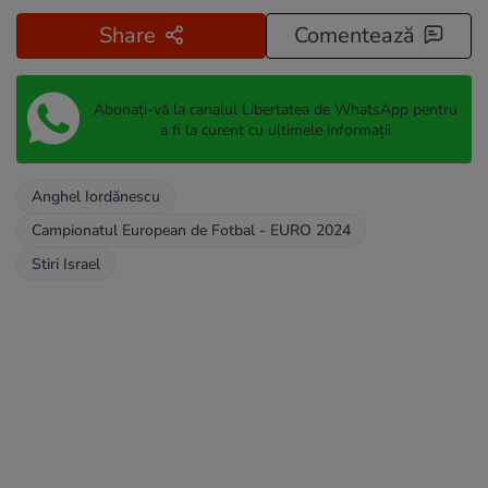
Share
Comentează
Abonați-vă la canalul Libertatea de WhatsApp pentru
a fi la curent cu ultimele informații
Anghel Iordănescu
Campionatul European de Fotbal - EURO 2024
Stiri Israel