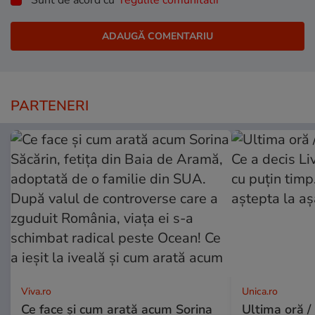
Sunt de acord cu
regulile comunitatii
PARTENERI
Viva.ro
Unica.ro
Ce face și cum arată acum Sorina
Ultima oră /