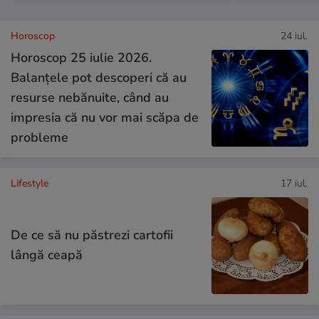
Horoscop
24 iul.
Horoscop 25 iulie 2026.
Balanțele pot descoperi că au
resurse nebănuite, când au
impresia că nu vor mai scăpa de
probleme
Lifestyle
17 iul.
De ce să nu păstrezi cartofii
lângă ceapă