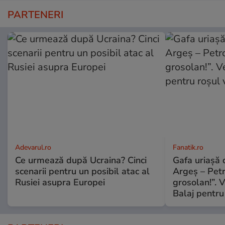
PARTENERI
Adevarul.ro
Fanatik.ro
Ce urmează după Ucraina? Cinci
Gafa uriașă d
scenarii pentru un posibil atac al
Argeș – Petr
Rusiei asupra Europei
grosolan!”. V
Balaj pentru