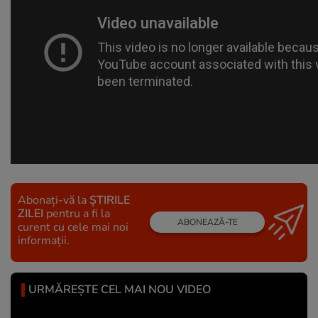
Abonați-vă la
ȘTIRILE
ZILEI
pentru a fi la
ABONEAZĂ-TE
curent cu cele mai noi
informații.
URMĂREȘTE CEL MAI NOU VIDEO