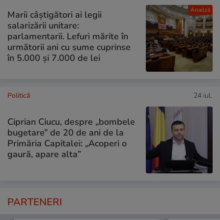
Analiză
Marii câștigători ai legii
salarizării unitare:
parlamentarii. Lefuri mărite în
următorii ani cu sume cuprinse
în 5.000 și 7.000 de lei
Politică
24 iul.
Ciprian Ciucu, despre „bombele
bugetare” de 20 de ani de la
Primăria Capitalei: „Acoperi o
gaură, apare alta”
PARTENERI