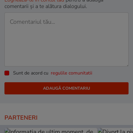
comentarii și a te alătura dialogului.
Sunt de acord cu
regulile comunitatii
PARTENERI