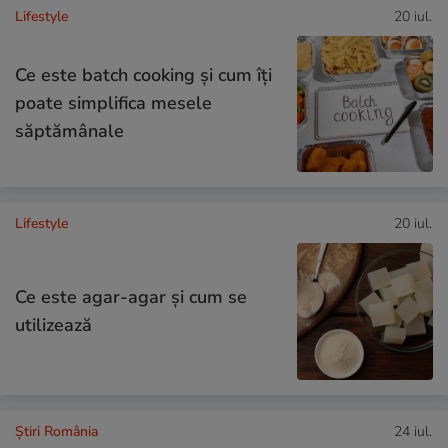
Lifestyle
20 iul.
Ce este batch cooking și cum îți
poate simplifica mesele
săptămânale
Lifestyle
20 iul.
Ce este agar-agar și cum se
utilizează
Știri România
24 iul.