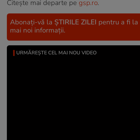
Citește mai departe pe
gsp.ro
.
Abonați-vă la
ȘTIRILE ZILEI
pentru a fi la
mai noi informații.
URMĂREȘTE CEL MAI NOU VIDEO