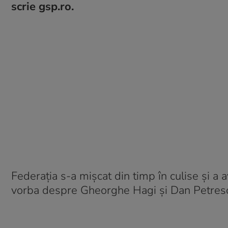
scrie gsp.ro.
Federația s-a mișcat din timp în culise și a a
vorba despre Gheorghe Hagi și Dan Petresc