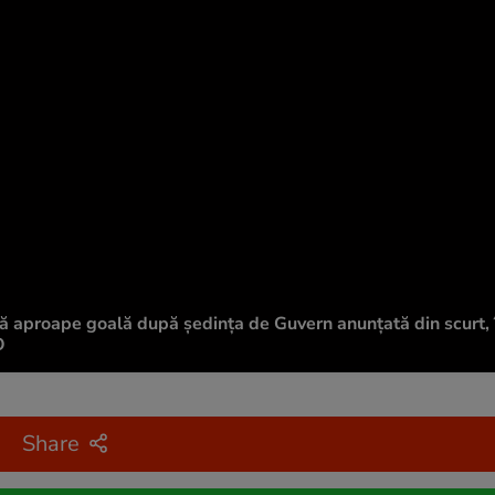
sală aproape goală după ședința de Guvern anunțată din scurt, 
O
Share