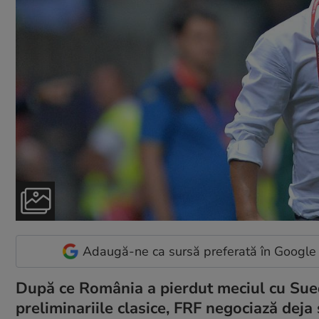
Adaugă-ne ca sursă preferată în Google
După ce România a pierdut meciul cu Sued
preliminariile clasice, FRF negociază dej