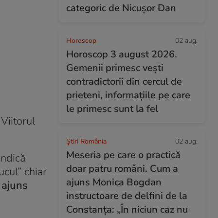
categoric de Nicușor Dan
Horoscop
02 aug.
Horoscop 3 august 2026.
Gemenii primesc vești
contradictorii din cercul de
prieteni, informațiile pe care
le primesc sunt la fel
Viitorul
Știri România
02 aug.
Meseria pe care o practică
indică
doar patru români. Cum a
ucul” chiar
ajuns Monica Bogdan
 ajuns
instructoare de delfini de la
Constanța: „În niciun caz nu