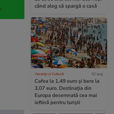
când aleg să spargă o casă
i
Vacanțe și Cultură
02 aug.
Cafea la 1,49 euro și bere la
3,07 euro. Destinația din
Europa desemnată cea mai
ieftină pentru turiști