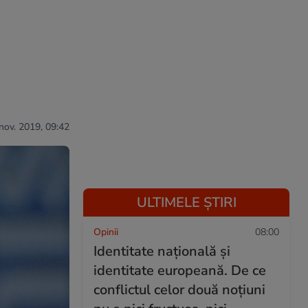
nov. 2019, 09:42
ULTIMELE ȘTIRI
Opinii
08:00
Identitate națională și
identitate europeană. De ce
conflictul celor două noțiuni