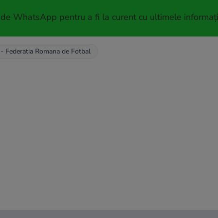
 de WhatsApp pentru a fi la curent cu ultimele informați
- Federatia Romana de Fotbal