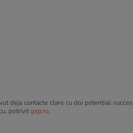
vut deja contacte clare cu doi potențiali succes
u, potrivit
gsp.ro
.