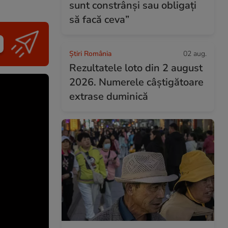
sunt constrânși sau obligați
să facă ceva”
Știri România
02 aug.
Rezultatele loto din 2 august
2026. Numerele câștigătoare
extrase duminică