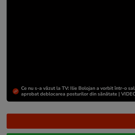
Ce nu s-a văzut la TV: Ilie Bolojan a vorbit într-o 
aprobat deblocarea posturilor din sănătate | VIDE