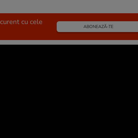
 curent cu cele
ABONEAZĂ-TE