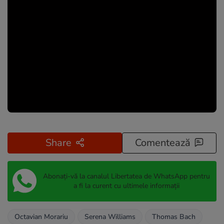
Share
Comentează
Abonați-vă la canalul Libertatea de WhatsApp pentru
a fi la curent cu ultimele informații
Octavian Morariu
Serena Williams
Thomas Bach