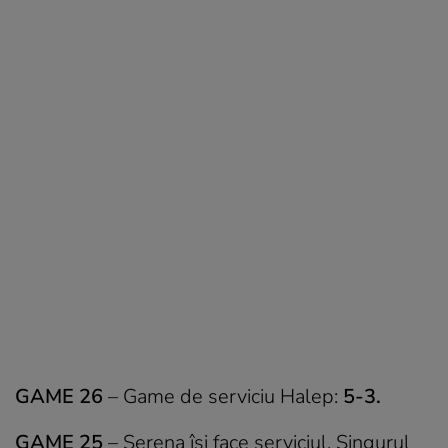
GAME 26
– Game de serviciu Halep:
5-3.
GAME 25
– Serena își face serviciul. Singurul