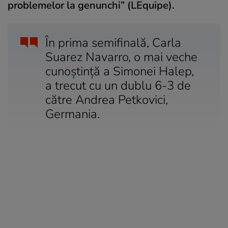
problemelor la genunchi” (LEquipe).
În prima semifinală, Carla
Suarez Navarro, o mai veche
cunoștință a Simonei Halep,
a trecut cu un dublu 6-3 de
către Andrea Petkovici,
Germania.