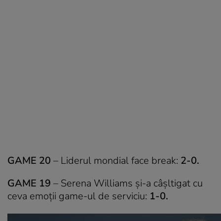
GAME 20
– Liderul mondial face break:
2-0.
GAME 19
– Serena Williams și-a câșltigat cu
ceva emoții game-ul de serviciu:
1-0.