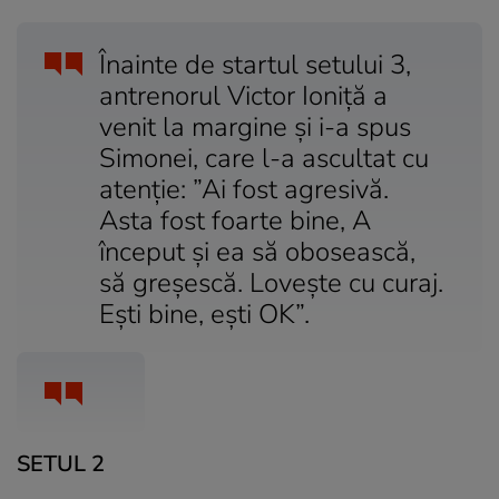
Înainte de startul setului 3,
antrenorul Victor Ioniță a
venit la margine și i-a spus
Simonei, care l-a ascultat cu
atenție: ”Ai fost agresivă.
Asta fost foarte bine, A
început și ea să obosească,
să greșescă. Lovește cu curaj.
Ești bine, ești OK”.
SETUL 2