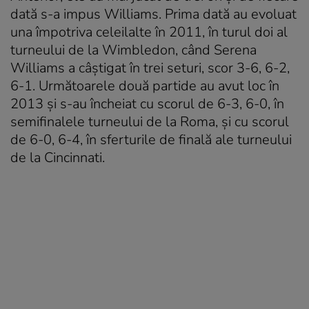
dată s-a impus Williams. Prima dată au evoluat
una împotriva celeilalte în 2011, în turul doi al
turneului de la Wimbledon, când Serena
Williams a câştigat în trei seturi, scor 3-6, 6-2,
6-1. Următoarele două partide au avut loc în
2013 şi s-au încheiat cu scorul de 6-3, 6-0, în
semifinalele turneului de la Roma, şi cu scorul
de 6-0, 6-4, în sferturile de finală ale turneului
de la Cincinnati.