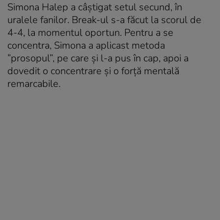
Simona Halep a câștigat setul secund, în
uralele fanilor. Break-ul s-a făcut la scorul de
4-4, la momentul oportun. Pentru a se
concentra, Simona a aplicast metoda
”prosopul”, pe care și l-a pus în cap, apoi a
dovedit o concentrare și o forță mentală
remarcabile.