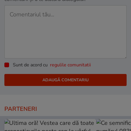
Sunt de acord cu
regulile comunitatii
PARTENERI