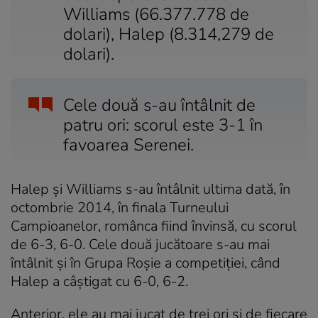
Williams (66.377.778 de
dolari), Halep (8.314,279 de
dolari).
Cele două s-au întâlnit de
patru ori: scorul este 3-1 în
favoarea Serenei.
Halep şi Williams s-au întâlnit ultima dată, în
octombrie 2014, în finala Turneului
Campioanelor, românca fiind învinsă, cu scorul
de 6-3, 6-0. Cele două jucătoare s-au mai
întâlnit şi în Grupa Roşie a competiţiei, când
Halep a câştigat cu 6-0, 6-2.
Anterior, ele au mai jucat de trei ori şi de fiecare