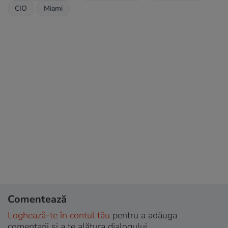
CIO
Miami
Comentează
Loghează-te în contul tău
pentru a adăuga
comentarii și a te alătura dialogului.