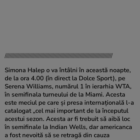
//////////////////////////////////////////////////////////////////////////////////////
Simona Halep o va întâlni în această noapte,
de la ora 4.00 (în direct la Dolce Sport), pe
Serena Williams, numărul 1 în ierarhia WTA,
în semifinala turneului de la Miami. Acesta
este meciul pe care şi presa internaţională l-a
catalogat „cel mai important de la începutul
acestui sezon. Acesta ar fi trebuit să aibă loc
în semifinale la Indian Wells, dar americanca
a fost nevoită să se retragă din cauza