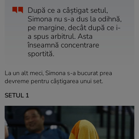
După ce a câștigat setul,
Simona nu s-a dus la odihnă,
pe margine, decât după ce i-
a spus arbitrul. Asta
înseamnă concentrare
sportită.
La un alt meci, Simona s-a bucurat prea
devreme pentru câștigarea unui set.
SETUL 1