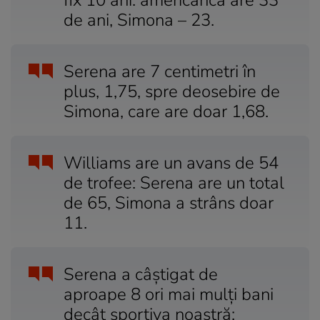
fix 10 ani: americanca are 33
de ani, Simona – 23.
Serena are 7 centimetri în
plus, 1,75, spre deosebire de
Simona, care are doar 1,68.
Williams are un avans de 54
de trofee: Serena are un total
de 65, Simona a strâns doar
11.
Serena a câştigat de
aproape 8 ori mai mulţi bani
decât sportiva noastră: