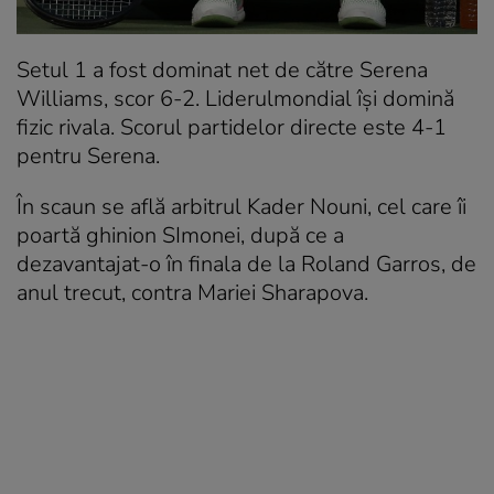
Setul 1 a fost dominat net de către Serena
Williams, scor 6-2. Liderulmondial își domină
fizic rivala. Scorul partidelor directe este 4-1
pentru Serena.
În scaun se află arbitrul Kader Nouni, cel care îi
poartă ghinion SImonei, după ce a
dezavantajat-o în finala de la Roland Garros, de
anul trecut, contra Mariei Sharapova.