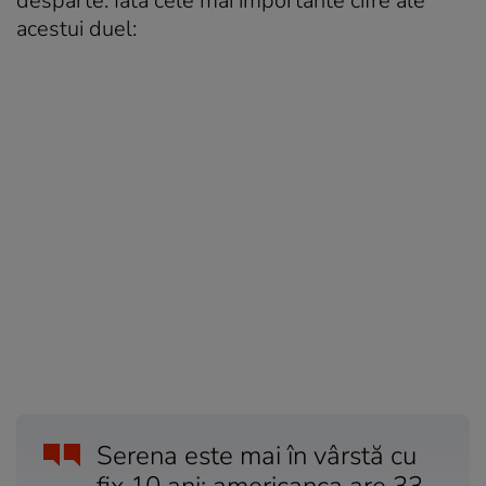
desparte. Iată cele mai importante cifre ale
acestui duel:
Serena este mai în vârstă cu