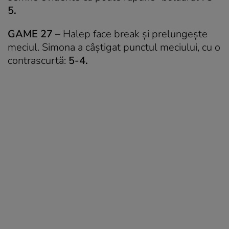
5.
GAME 27
– Halep face break și prelungește
meciul. Simona a câștigat punctul meciului, cu o
contrascurtă:
5-4.