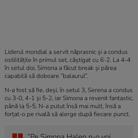
Liderul mondial a servit năprasnic și a condus
ostilitățile în primul set, câștigat cu 6-2. La 4-4
în setul doi, Simona a făcut break și părea
capabilă să doboare ”balaurul”.
N-a fost să fie, deși, în setul 3, Serena a condus
cu 3-0, 4-1 și 5-2, iar Simona a revenit fantastic,
până la 5-5. N-a putut însă mai mult, însă a
forțat-o pe rivală să alerge după fiecare punct.
”Pe Simona Halep n-o voi