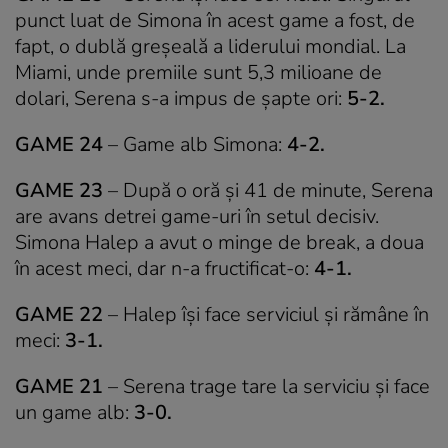
punct luat de Simona în acest game a fost, de
fapt, o dublă greșeală a liderului mondial. La
Miami, unde premiile sunt 5,3 milioane de
dolari, Serena s-a impus de șapte ori:
5-2.
GAME 24
– Game alb Simona:
4-2.
GAME 23
– După o oră și 41 de minute, Serena
are avans detrei game-uri în setul decisiv.
Simona Halep a avut o minge de break, a doua
în acest meci, dar n-a fructificat-o:
4-1.
GAME 22
– Halep își face serviciul și rămâne în
meci:
3-1.
GAME 21
– Serena trage tare la serviciu și face
un game alb:
3-0.