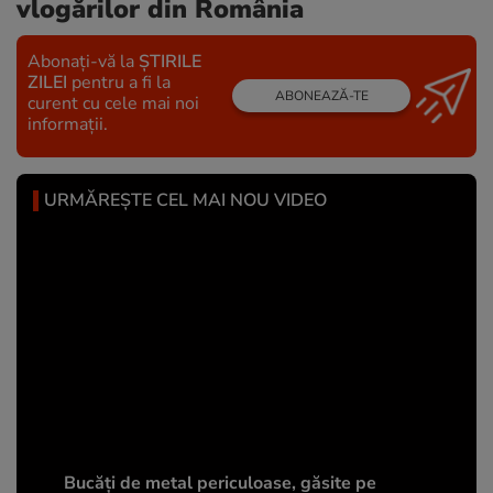
vlogărilor din România
Abonați-vă la
ȘTIRILE
ZILEI
pentru a fi la
ABONEAZĂ-TE
curent cu cele mai noi
informații.
URMĂREȘTE CEL MAI NOU VIDEO
Bucăți de metal periculoase, găsite pe