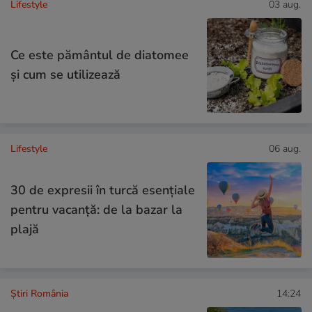
Lifestyle
03 aug.
Ce este pământul de diatomee
și cum se utilizează
Lifestyle
06 aug.
30 de expresii în turcă esențiale
pentru vacanță: de la bazar la
plajă
Știri România
14:24