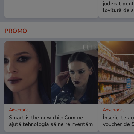
judecat pent
lovitură de s
PROMO
Advertorial
Advertorial
Smart is the new chic: Cum ne
Înscrie-te ac
ajută tehnologia să ne reinventăm
voucher de 5