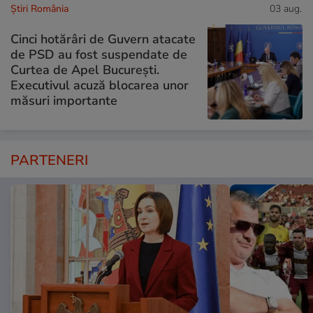
Știri România
03 aug.
Cinci hotărâri de Guvern atacate
de PSD au fost suspendate de
Curtea de Apel București.
Executivul acuză blocarea unor
măsuri importante
PARTENERI