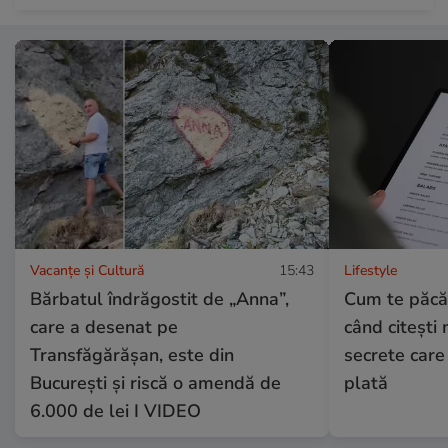
Vacanțe și Cultură
15:43
Lifestyle
Bărbatul îndrăgostit de „Anna”,
Cum te păcă
care a desenat pe
când citești 
Transfăgărășan, este din
secrete care
București și riscă o amendă de
plată
6.000 de lei I VIDEO