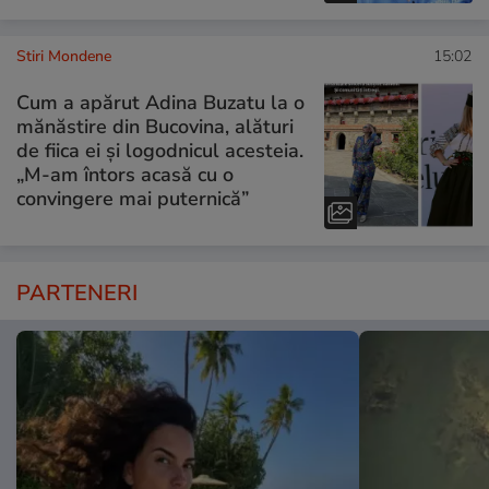
Stiri Mondene
15:02
Cum a apărut Adina Buzatu la o
mănăstire din Bucovina, alături
de fiica ei și logodnicul acesteia.
„M-am întors acasă cu o
convingere mai puternică”
PARTENERI