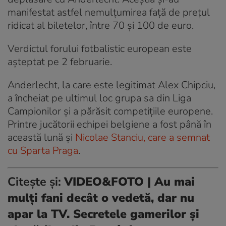
manifestat astfel nemulțumirea față de preţul
ridicat al biletelor, între 70 şi 100 de euro.
Verdictul forului fotbalistic european este
aşteptat pe 2 februarie.
Anderlecht, la care este legitimat Alex Chipciu,
a încheiat pe ultimul loc grupa sa din Liga
Campionilor şi a părăsit competiţiile europene.
Printre jucătorii echipei belgiene a fost până în
această lună şi
Nicolae Stanciu, care a semnat
cu Sparta Praga
.
Citește și:
VIDEO&FOTO | Au mai
mulți fani decât o vedetă, dar nu
apar la TV. Secretele gamerilor și