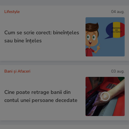
Lifestyle
04 aug.
Cum se scrie corect: bineînțeles
sau bine înțeles
Bani și Afaceri
03 aug.
Cine poate retrage banii din
contul unei persoane decedate