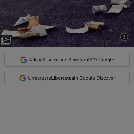
Adaugă-ne ca sursă preferată în Google
Urmărește
Libertatea
in Google Discover