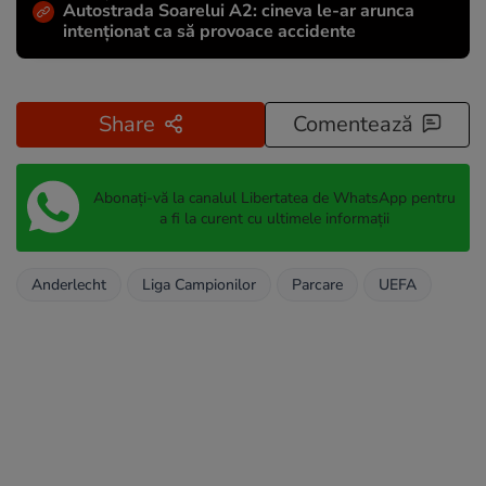
Autostrada Soarelui A2: cineva le-ar arunca
intenționat ca să provoace accidente
Share
Comentează
Abonați-vă la canalul Libertatea de WhatsApp pentru
a fi la curent cu ultimele informații
Anderlecht
Liga Campionilor
Parcare
UEFA