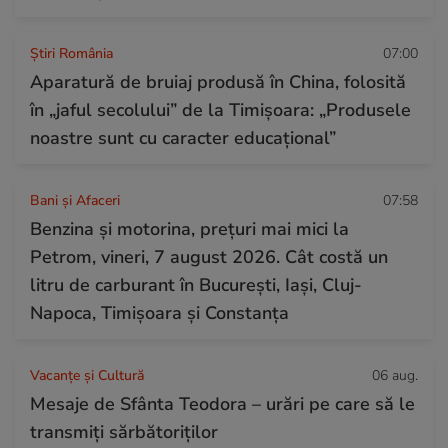
Știri România
07:00
Aparatură de bruiaj produsă în China, folosită
în „jaful secolului” de la Timișoara: „Produsele
noastre sunt cu caracter educațional”
Bani și Afaceri
07:58
Benzina și motorina, prețuri mai mici la
Petrom, vineri, 7 august 2026. Cât costă un
litru de carburant în București, Iași, Cluj-
Napoca, Timișoara și Constanța
Vacanțe și Cultură
06 aug.
Mesaje de Sfânta Teodora – urări pe care să le
transmiți sărbătoriților