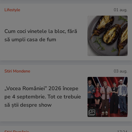
Lifestyle
01 aug.
Cum coci vinetele la bloc, fără
să umpli casa de fum
Stiri Mondene
03 aug.
„Vocea României” 2026 începe
pe 4 septembrie. Tot ce trebuie
să știi despre show