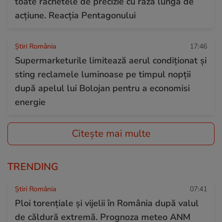
toate rachetele de precizie cu rază lungă de
acțiune. Reacția Pentagonului
Știri România
17:46
Supermarketurile limitează aerul condiționat și
sting reclamele luminoase pe timpul nopții
după apelul lui Bolojan pentru a economisi
energie
Citește mai multe
TRENDING
Știri România
07:41
Ploi torențiale și vijelii în România după valul
de căldură extremă. Prognoza meteo ANM