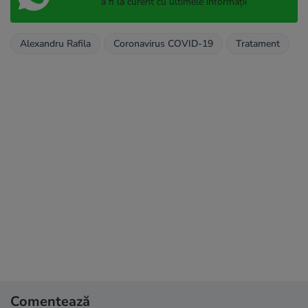
a fi la curent cu ultimele informații
Alexandru Rafila
Coronavirus COVID-19
Tratament
Comentează