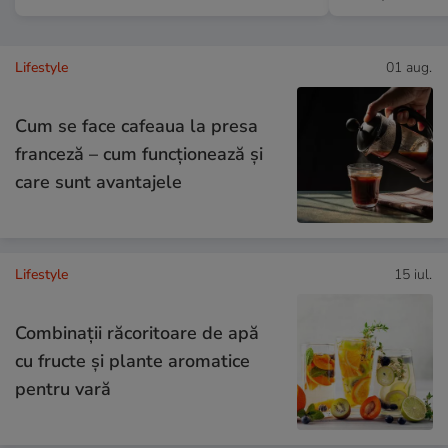
Lifestyle
01 aug.
Cum se face cafeaua la presa
franceză – cum funcționează și
care sunt avantajele
Lifestyle
15 iul.
Combinaţii răcoritoare de apă
cu fructe şi plante aromatice
pentru vară