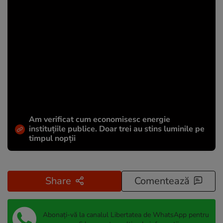
Am verificat cum economisesc energie
instituțiile publice. Doar trei au stins luminile pe
timpul nopții
Share
Comentează
Abonați-vă la canalul Libertatea de WhatsApp pentru