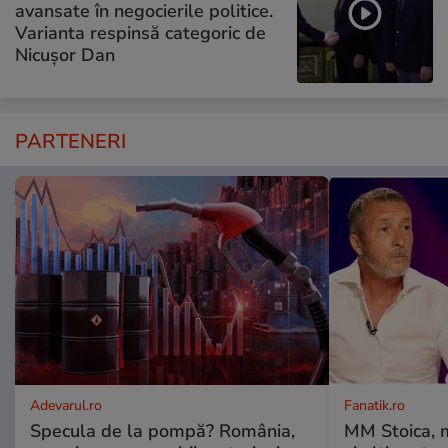
avansate în negocierile politice.
Varianta respinsă categoric de
Nicușor Dan
PARTENERI
Adevarul.ro
Fanatik.ro
Specula de la pompă? România,
MM Stoica, 