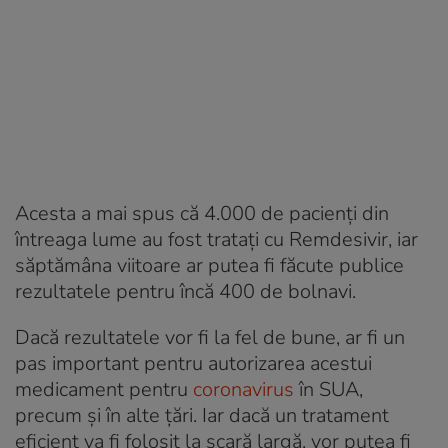
Acesta a mai spus că 4.000 de pacienţi din
întreaga lume au fost trataţi cu Remdesivir, iar
săptămâna viitoare ar putea fi făcute publice
rezultatele pentru încă 400 de bolnavi.
Dacă rezultatele vor fi la fel de bune, ar fi un
pas important pentru autorizarea acestui
medicament pentru
coronavirus
în SUA,
precum şi în alte ţări. Iar dacă un tratament
eficient va fi folosit la scară largă, vor putea fi