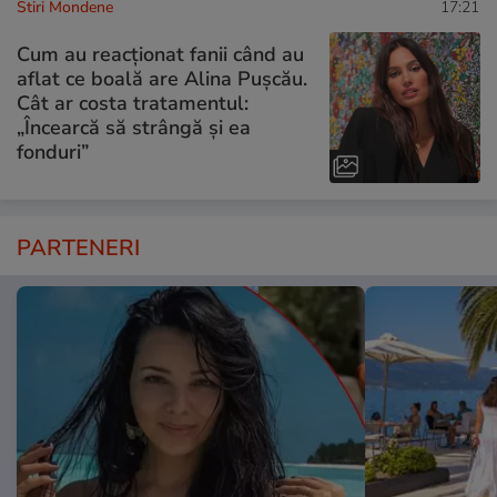
Stiri Mondene
17:21
Cum au reacționat fanii când au
aflat ce boală are Alina Pușcău.
Cât ar costa tratamentul:
„Încearcă să strângă și ea
fonduri”
PARTENERI