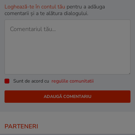
Loghează-te în contul tău
pentru a adăuga
comentarii și a te alătura dialogului.
Sunt de acord cu
regulile comunitatii
PARTENERI