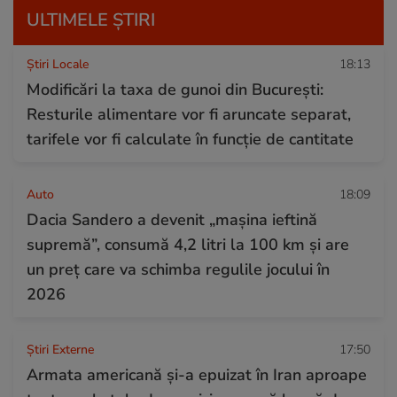
ULTIMELE ȘTIRI
Știri Locale
18:13
Modificări la taxa de gunoi din București:
Resturile alimentare vor fi aruncate separat,
tarifele vor fi calculate în funcție de cantitate
Auto
18:09
Dacia Sandero a devenit „mașina ieftină
supremă”, consumă 4,2 litri la 100 km și are
un preț care va schimba regulile jocului în
2026
Știri Externe
17:50
Armata americană și-a epuizat în Iran aproape