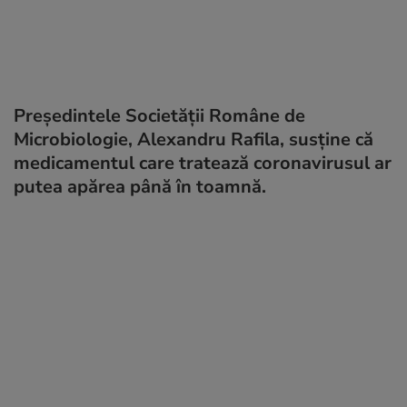
Preşedintele Societăţii Române de
Microbiologie, Alexandru Rafila, susţine că
medicamentul care tratează coronavirusul ar
putea apărea până în toamnă.