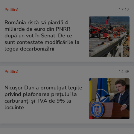
Politică
17:17
România riscă să piardă 4
miliarde de euro din PNRR
după un vot în Senat. De ce
sunt contestate modificările la
legea decarbonizării
Politică
14:48
Nicușor Dan a promulgat legile
privind plafonarea prețului la
carburanți și TVA de 9% la
locuințe