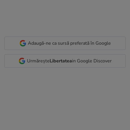
Adaugă-ne ca sursă preferată în Google
Urmărește
Libertatea
in Google Discover