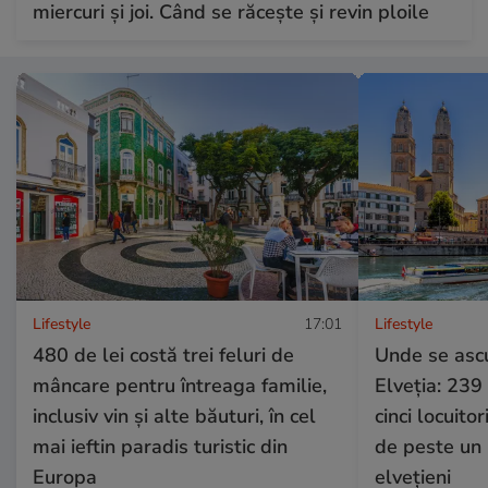
miercuri și joi. Când se răcește și revin ploile
Lifestyle
17:01
Lifestyle
480 de lei costă trei feluri de
Unde se ascu
mâncare pentru întreaga familie,
Elveția: 239
inclusiv vin și alte băuturi, în cel
cinci locuito
mai ieftin paradis turistic din
de peste un 
Europa
elvețieni