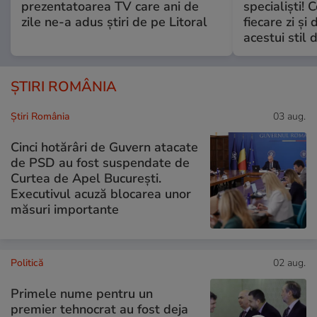
prezentatoarea TV care ani de
specialiști! 
zile ne-a adus știri de pe Litoral
fiecare zi și 
acestui stil 
ȘTIRI ROMÂNIA
Știri România
03 aug.
Cinci hotărâri de Guvern atacate
de PSD au fost suspendate de
Curtea de Apel București.
Executivul acuză blocarea unor
măsuri importante
Politică
02 aug.
Primele nume pentru un
premier tehnocrat au fost deja