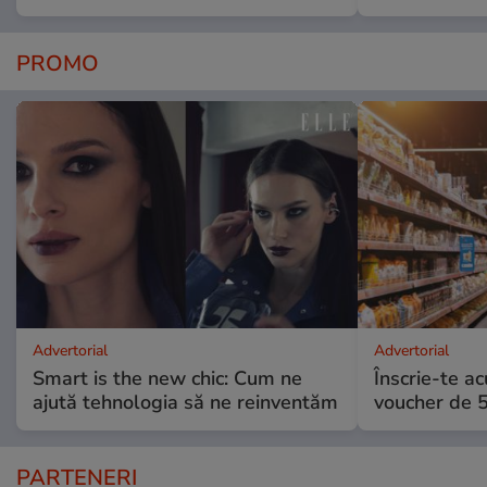
PROMO
Advertorial
Advertorial
Smart is the new chic: Cum ne
Înscrie-te ac
ajută tehnologia să ne reinventăm
voucher de 5
PARTENERI