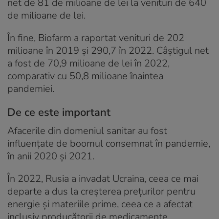
net de 81 de milioane de lei la venituri de 640
de milioane de lei.
În fine, Biofarm a raportat venituri de 202
milioane în 2019 și 290,7 în 2022. Câștigul net
a fost de 70,9 milioane de lei în 2022,
comparativ cu 50,8 milioane înaintea
pandemiei.
De ce este important
Afacerile din domeniul sanitar au fost
influențate de boomul consemnat în pandemie,
în anii 2020 și 2021.
În 2022, Rusia a invadat Ucraina, ceea ce mai
departe a dus la creșterea prețurilor pentru
energie și materiile prime, ceea ce a afectat
inclusiv producătorii de medicamente.