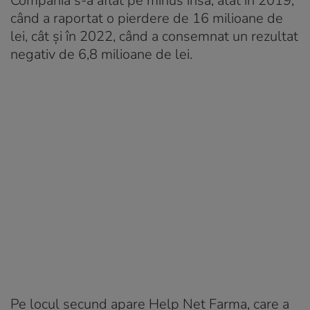
Compania s-a aflat pe minus însă, atât în 2019,
când a raportat o pierdere de 16 milioane de
lei, cât și în 2022, când a consemnat un rezultat
negativ de 6,8 milioane de lei.
Pe locul secund apare Help Net Farma, care a