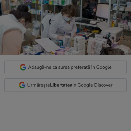
Adaugă-ne ca sursă preferată în Google
Urmărește
Libertatea
in Google Discover