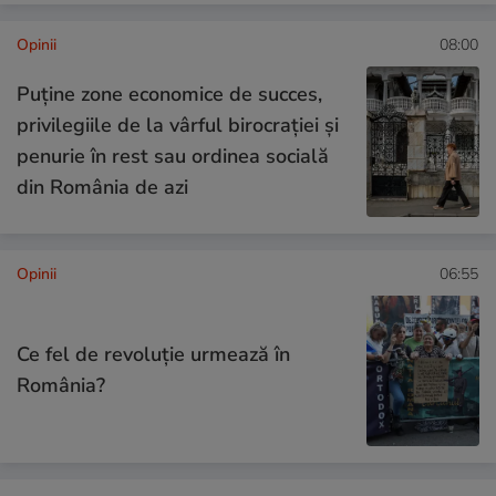
Opinii
08:00
Puține zone economice de succes,
privilegiile de la vârful birocrației și
penurie în rest sau ordinea socială
din România de azi
Opinii
06:55
Ce fel de revoluție urmează în
România?