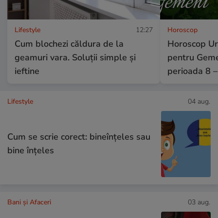
Lifestyle
12:27
Horoscop
Cum blochezi căldura de la
Horoscop Ur
geamuri vara. Soluții simple și
pentru Gemen
ieftine
perioada 8 
Lifestyle
04 aug.
Cum se scrie corect: bineînțeles sau
bine înțeles
Bani și Afaceri
03 aug.