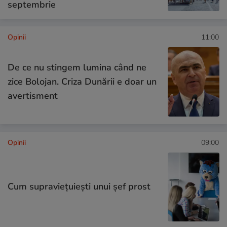
septembrie
Opinii
11:00
De ce nu stingem lumina când ne
zice Bolojan. Criza Dunării e doar un
avertisment
Opinii
09:00
Cum supraviețuiești unui șef prost