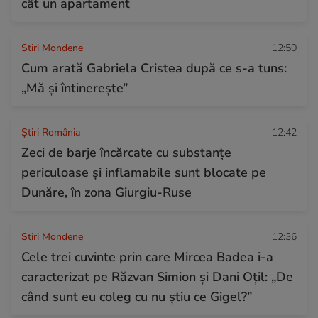
cât un apartament
Stiri Mondene
12:50
Cum arată Gabriela Cristea după ce s-a tuns:
„Mă și întinerește”
Știri România
12:42
Zeci de barje încărcate cu substanțe
periculoase și inflamabile sunt blocate pe
Dunăre, în zona Giurgiu-Ruse
Stiri Mondene
12:36
Cele trei cuvinte prin care Mircea Badea i-a
caracterizat pe Răzvan Simion și Dani Oțil: „De
când sunt eu coleg cu nu știu ce Gigel?”