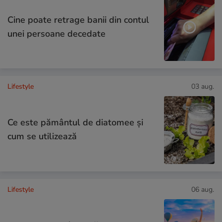
Cine poate retrage banii din contul
unei persoane decedate
Lifestyle
03 aug.
Ce este pământul de diatomee și
cum se utilizează
Lifestyle
06 aug.