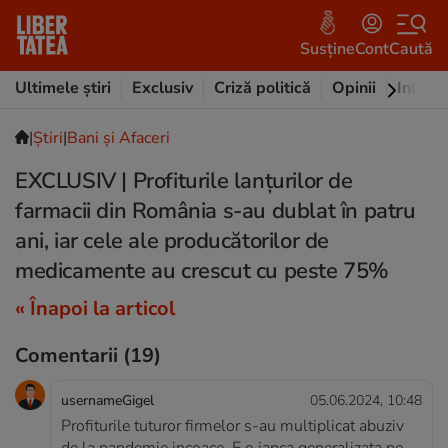
Susține
Cont
Caută
Ultimele știri
Exclusiv
Criză politică
Opinii
Intervi
|
Ştiri
|
Bani și Afaceri
EXCLUSIV | Profiturile lanțurilor de
farmacii din România s-au dublat în patru
ani, iar cele ale producătorilor de
medicamente au crescut cu peste 75%
« Înapoi la articol
Comentarii
(19)
usernameGigel
05.06.2024, 10:48
Profiturile tuturor firmelor s-au multiplicat abuziv