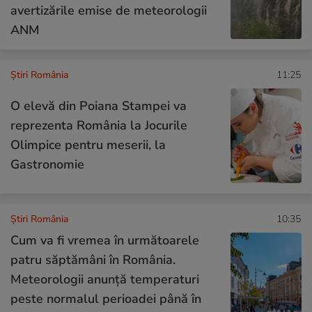
avertizările emise de meteorologii
ANM
Știri România
11:25
O elevă din Poiana Stampei va
reprezenta România la Jocurile
Olimpice pentru meserii, la
Gastronomie
Știri România
10:35
Cum va fi vremea în următoarele
patru săptămâni în România.
Meteorologii anunță temperaturi
peste normalul perioadei până în