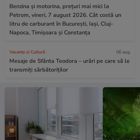
Benzina și motorina, prețuri mai mici la
Petrom, vineri, 7 august 2026. Cât costă un
litru de carburant în București, Iași, Cluj-
Napoca, Timișoara și Constanța
Vacanțe și Cultură
06 aug.
Mesaje de Sfânta Teodora – urări pe care să le
transmiți sărbătoriților