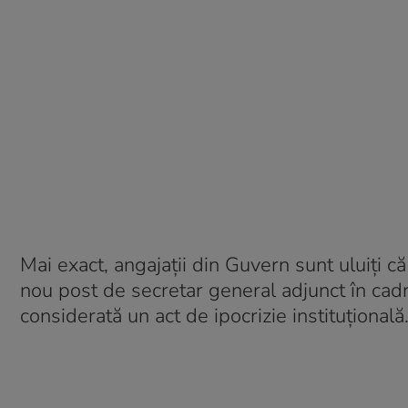
Mai exact, angajații din Guvern sunt uluiți c
nou post de secretar general adjunct în cadr
considerată un act de ipocrizie instituțională