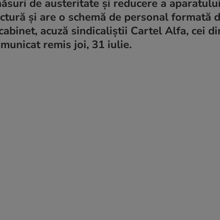
suri de austeritate și reducere a aparatului
ructură și are o schemă de personal formată d
abinet, acuză sindicaliștii Cartel Alfa, cei di
municat remis joi, 31 iulie.