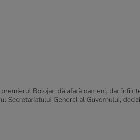
ă premierul Bolojan dă afară oameni, dar înfiin
ul Secretariatului General al Guvernului, deciz
.