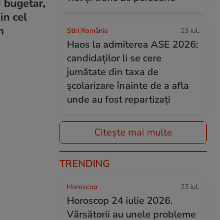
 bugetar,
in cel
n
Știri România
23 iul.
Haos la admiterea ASE 2026:
candidaților li se cere
jumătate din taxa de
școlarizare înainte de a afla
unde au fost repartizați
Citește mai multe
TRENDING
Horoscop
23 iul.
Horoscop 24 iulie 2026.
Vărsătorii au unele probleme