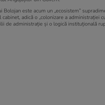
l lui Bolojan este acum un „ecosistem” supradim
cabinet, adică o „colonizare a administrației cu
ii de administrație și o logică instituțională ru