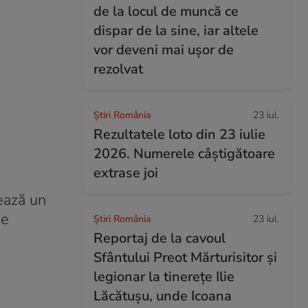
de la locul de muncă ce
dispar de la sine, iar altele
vor deveni mai ușor de
rezolvat
Știri România
23 iul.
Rezultatele loto din 23 iulie
2026. Numerele câștigătoare
extrase joi
țează un
ie
Știri România
23 iul.
Reportaj de la cavoul
Sfântului Preot Mărturisitor și
legionar la tinerețe Ilie
Lăcătușu, unde Icoana