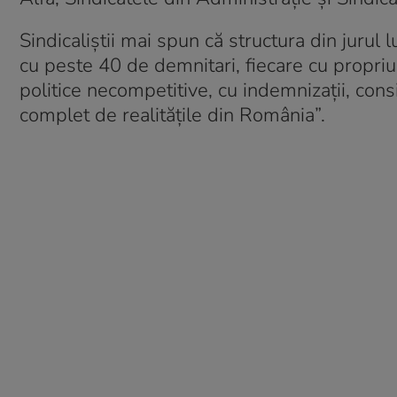
Sindicaliștii mai spun că structura din juru
cu peste 40 de demnitari, fiecare cu propriul 
politice necompetitive, cu indemnizații, consil
complet de realitățile din România”.