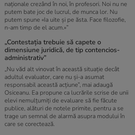
naționale crezând în noi, în profesori. Noi nu ne
putem bate joc de lucrul, de munca lor. Nu
putem spune «Ia uite și pe ăsta. Face filozofie,
n-am timp de el acum.»”
„Contestația trebuie să capete o
dimensiune juridică, de tip contencios-
administrativ”
„Nu văd alt vinovat în această situație decât
adultul evaluator, care nu și-a asumat
responsabil această acțiune”, mai adaugă
Osiceanu. Ea propune ca lucrările scrise de unii
elevi nemulțumiți de evaluare să fie făcute
publice, alături de notele primite, pentru a se
trage un semnal de alarmă asupra modului în
care se corectează.