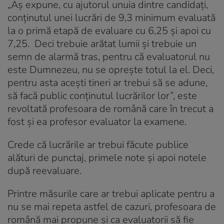
„Aș expune, cu ajutorul unuia dintre candidați,
conținutul unei lucrări de 9,3 minimum evaluată
la o primă etapă de evaluare cu 6,25 și apoi cu
7,25. Deci trebuie arătat lumii și trebuie un
semn de alarmă tras, pentru că evaluatorul nu
este Dumnezeu, nu se oprește totul la el. Deci,
pentru asta acești tineri ar trebui să se adune,
să facă public conținutul lucrărilor lor”, este
revoltată profesoara de română care în trecut a
fost și ea profesor evaluator la examene.
Crede că lucrările ar trebui făcute publice
alături de punctaj, primele note și apoi notele
după reevaluare.
Printre măsurile care ar trebui aplicate pentru a
nu se mai repeta astfel de cazuri, profesoara de
română mai propune și ca evaluatorii să fie