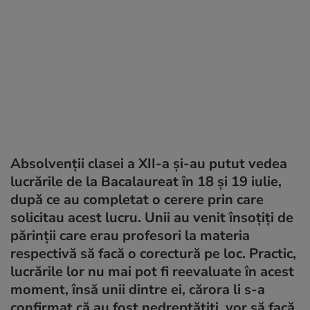
Absolvenții clasei a XII-a și-au putut vedea
lucrările de la Bacalaureat în 18 și 19 iulie,
după ce au completat o cerere prin care
solicitau acest lucru. Unii au venit însoțiți de
părinții care erau profesori la materia
respectivă să facă o corectură pe loc. Practic,
lucrările lor nu mai pot fi reevaluate în acest
moment, însă unii dintre ei, cărora li s-a
confirmat că au fost nedreptățiți, vor să facă