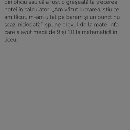
din oficiu sau că a fost o greșeală la trecerea
notei în calculator. „Am văzut lucrarea, știu ce
am făcut, m-am uitat pe barem și un punct nu
scazi niciodată”, spune elevul de la mate-info
care a avut medii de 9 și 10 la matematică în
liceu.