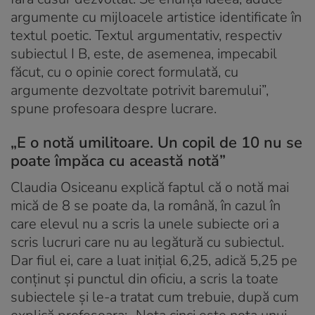
argumente cu mijloacele artistice identificate în
textul poetic. Textul argumentativ, respectiv
subiectul I B, este, de asemenea, impecabil
făcut, cu o opinie corect formulată, cu
argumente dezvoltate potrivit baremului”,
spune profesoara despre lucrare.
„E o notă umilitoare. Un copil de 10 nu se
poate împăca cu această notă”
Claudia Osiceanu explică faptul că o notă mai
mică de 8 se poate da, la română, în cazul în
care elevul nu a scris la unele subiecte ori a
scris lucruri care nu au legătură cu subiectul.
Dar fiul ei, care a luat inițial 6,25, adică 5,25 pe
conținut și punctul din oficiu, a scris la toate
subiectele și le-a tratat cum trebuie, după cum