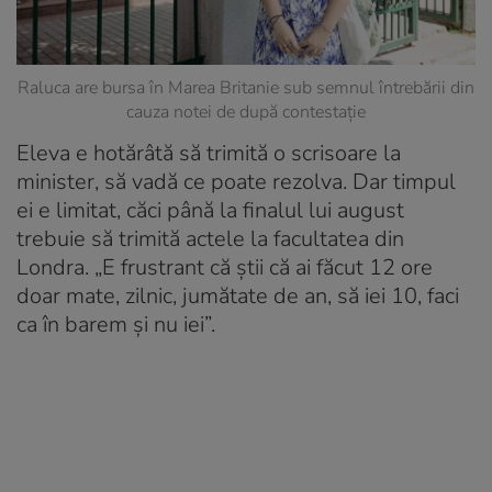
Raluca are bursa în Marea Britanie sub semnul întrebării din
cauza notei de după contestație
Eleva e hotărâtă să trimită o scrisoare la
minister, să vadă ce poate rezolva. Dar timpul
ei e limitat, căci până la finalul lui august
trebuie să trimită actele la facultatea din
Londra. „E frustrant că știi că ai făcut 12 ore
doar mate, zilnic, jumătate de an, să iei 10, faci
ca în barem și nu iei”.