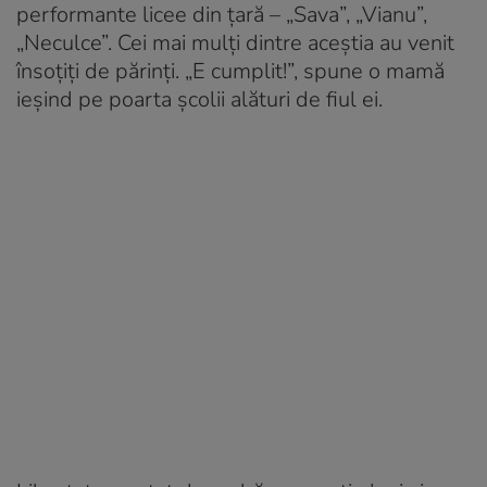
performante licee din țară – „Sava”, „Vianu”,
„Neculce”. Cei mai mulți dintre aceștia au venit
însoțiți de părinți. „E cumplit!”, spune o mamă
ieșind pe poarta școlii alături de fiul ei.