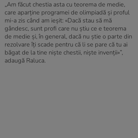
„Am făcut chestia asta cu teorema de medie,
care aparține programei de olimpiadă și proful
mi-a zis când am ieșit: «Dacă stau să mă
gândesc, sunt profi care nu știu ce e teorema
de medie și, în general, dacă nu știe o parte din
rezolvare îți scade pentru că li se pare că tu ai
băgat de la tine niște chestii, niște invenții»”,
adaugă Raluca.