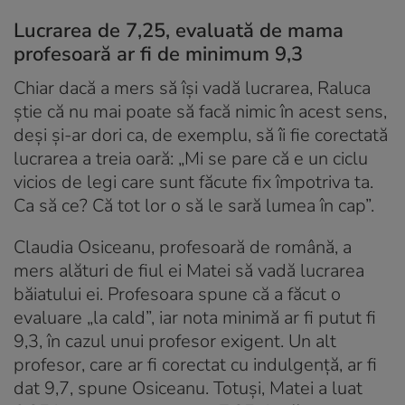
Lucrarea de 7,25, evaluată de mama
profesoară ar fi de minimum 9,3
Chiar dacă a mers să își vadă lucrarea, Raluca
știe că nu mai poate să facă nimic în acest sens,
deși și-ar dori ca, de exemplu, să îi fie corectată
lucrarea a treia oară: „Mi se pare că e un ciclu
vicios de legi care sunt făcute fix împotriva ta.
Ca să ce? Că tot lor o să le sară lumea în cap”.
Claudia Osiceanu, profesoară de română, a
mers alături de fiul ei Matei să vadă lucrarea
băiatului ei. Profesoara spune că a făcut o
evaluare „la cald”, iar nota minimă ar fi putut fi
9,3, în cazul unui profesor exigent. Un alt
profesor, care ar fi corectat cu indulgență, ar fi
dat 9,7, spune Osiceanu. Totuși, Matei a luat