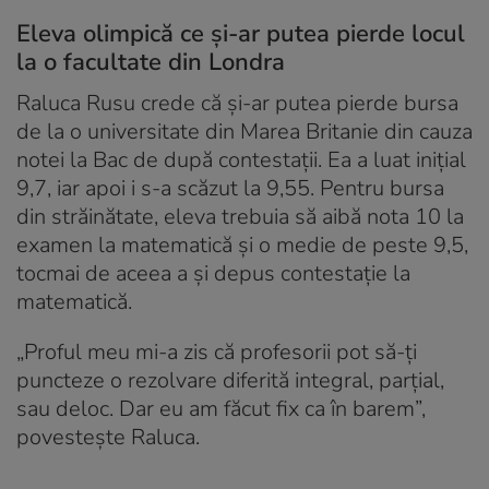
Eleva olimpică ce și-ar putea pierde locul
la o facultate din Londra
Raluca Rusu crede că și-ar putea pierde bursa
de la o universitate din Marea Britanie din cauza
notei la Bac de după contestații. Ea a luat inițial
9,7, iar apoi i s-a scăzut la 9,55. Pentru bursa
din străinătate, eleva trebuia să aibă nota 10 la
examen la matematică și o medie de peste 9,5,
tocmai de aceea a și depus contestație la
matematică.
„Proful meu mi-a zis că profesorii pot să-ți
puncteze o rezolvare diferită integral, parțial,
sau deloc. Dar eu am făcut fix ca în barem”,
povestește Raluca.