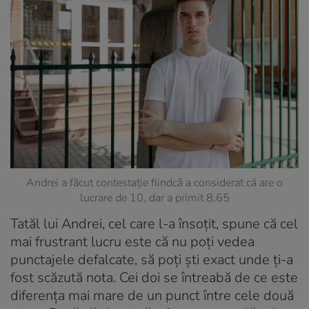
Andrei a făcut contestație fiindcă a considerat că are o
lucrare de 10, dar a primit 8,65
Tatăl lui Andrei, cel care l-a însoțit, spune că cel
mai frustrant lucru este că nu poți vedea
punctajele defalcate, să poți ști exact unde ți-a
fost scăzută nota. Cei doi se întreabă de ce este
diferența mai mare de un punct între cele două