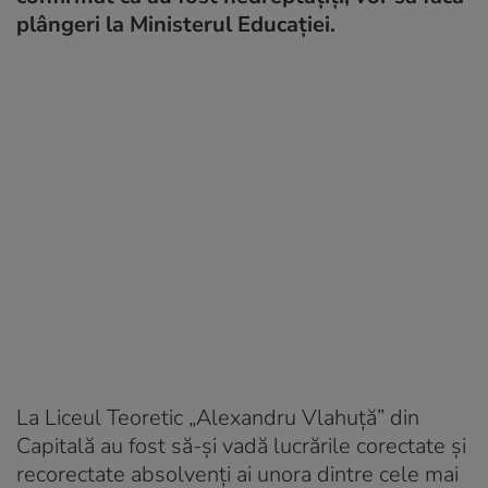
plângeri la Ministerul Educației.
La Liceul Teoretic „Alexandru Vlahuță” din
Capitală au fost să-și vadă lucrările corectate și
recorectate absolvenți ai unora dintre cele mai