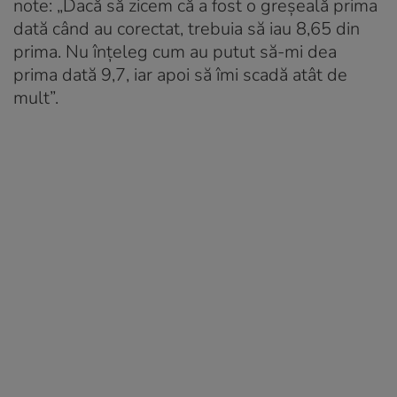
note: „Dacă să zicem că a fost o greșeală prima
dată când au corectat, trebuia să iau 8,65 din
prima. Nu înțeleg cum au putut să-mi dea
prima dată 9,7, iar apoi să îmi scadă atât de
mult”.