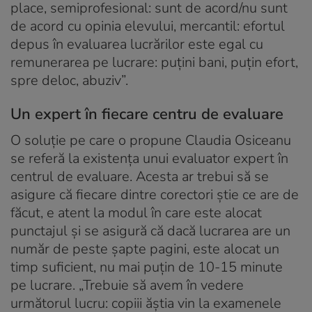
place, semiprofesional: sunt de acord/nu sunt
de acord cu opinia elevului, mercantil: efortul
depus în evaluarea lucrărilor este egal cu
remunerarea pe lucrare: puțini bani, puțin efort,
spre deloc, abuziv”.
Un expert în fiecare centru de evaluare
O soluție pe care o propune Claudia Osiceanu
se referă la existența unui evaluator expert în
centrul de evaluare. Acesta ar trebui să se
asigure că fiecare dintre corectori știe ce are de
făcut, e atent la modul în care este alocat
punctajul și se asigură că dacă lucrarea are un
număr de peste șapte pagini, este alocat un
timp suficient, nu mai puțin de 10-15 minute
pe lucrare. „Trebuie să avem în vedere
următorul lucru: copiii ăștia vin la examenele