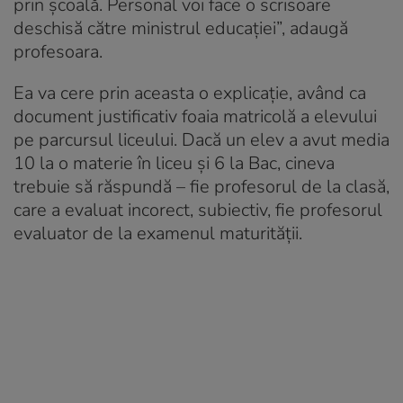
prin școală. Personal voi face o scrisoare
deschisă către ministrul educației”, adaugă
profesoara.
Ea va cere prin aceasta o explicație, având ca
document justificativ foaia matricolă a elevului
pe parcursul liceului. Dacă un elev a avut media
10 la o materie în liceu și 6 la Bac, cineva
trebuie să răspundă – fie profesorul de la clasă,
care a evaluat incorect, subiectiv, fie profesorul
evaluator de la examenul maturității.