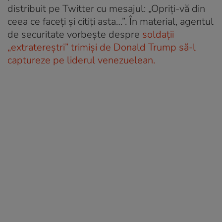
distribuit pe Twitter cu mesajul: „Opriți-vă din
ceea ce faceți și citiți asta…”. În material, agentul
de securitate vorbește despre
soldații
„extratereștri” trimiși de Donald Trump să-l
captureze pe liderul venezuelean.