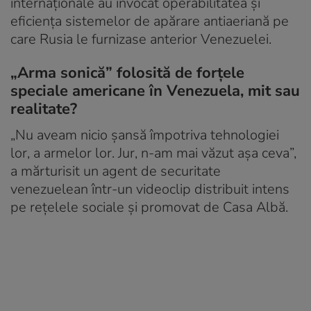
internaționale au invocat operabilitatea și
eficiența sistemelor de apărare antiaeriană pe
care Rusia le furnizase anterior Venezuelei.
„Arma sonică” folosită de forțele
speciale americane în Venezuela, mit sau
realitate?
„Nu aveam nicio șansă împotriva tehnologiei
lor, a armelor lor. Jur, n-am mai văzut așa ceva”,
a mărturisit un agent de securitate
venezuelean într-un videoclip distribuit intens
pe rețelele sociale și promovat de Casa Albă.