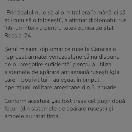
„Principalul nu e să ai o mitralieră în mână, ci să
știi cum să o folosești”, a afirmat diplomatul rus
într-un interviu pentru televiziunea de stat
Rossia-24.
Șeful misiunii diplomatice ruse la Caracas a
reproșat armatei venezuelene că nu dispune
de o „pregătire suficientă” pentru a utiliza
sistemele de apărare antiaeriană rusești Igla,
care – potrivit lui – au eșuat în timpul
operațiunii militare americane din 3 ianuarie.
Conform acestuia,
„
au fost trase cel puțin două
focuri (din sistemele de apărare rusești) și
ambele au ratat ținta”.