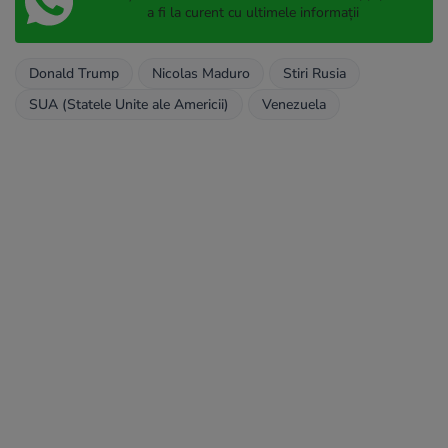
a fi la curent cu ultimele informații
Donald Trump
Nicolas Maduro
Stiri Rusia
SUA (Statele Unite ale Americii)
Venezuela