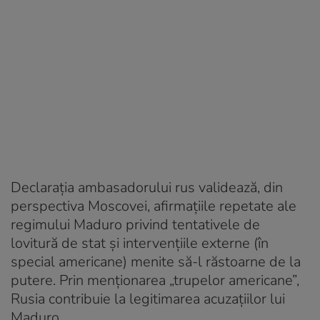
Declarația ambasadorului rus validează, din
perspectiva Moscovei, afirmațiile repetate ale
regimului Maduro privind tentativele de
lovitură de stat și intervențiile externe (în
special americane) menite să-l răstoarne de la
putere. Prin menționarea „trupelor americane”,
Rusia contribuie la legitimarea acuzațiilor lui
Maduro.