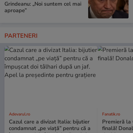
Grindeanu: „Noi suntem cel mai
aproape”
PARTENERI
Adevarul.ro
Fanatik.ro
Cazul care a divizat Italia: bijutier
Premieră la 
condamnat „pe viață” pentru că a
finală! Dona