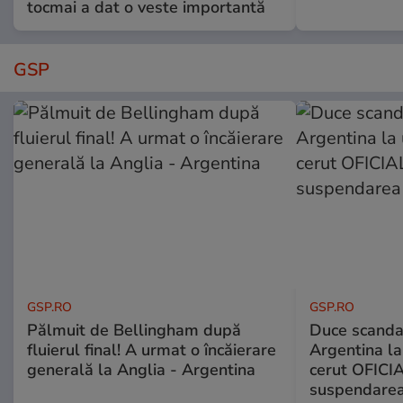
tocmai a dat o veste importantă
GSP
GSP.RO
GSP.RO
Pălmuit de Bellingham după
Duce scandal
fluierul final! A urmat o încăierare
Argentina la
generală la Anglia - Argentina
cerut OFICIA
suspendarea