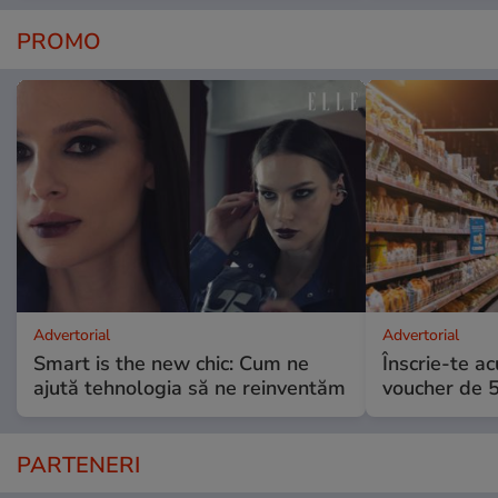
PROMO
Advertorial
Advertorial
Smart is the new chic: Cum ne
Înscrie-te ac
ajută tehnologia să ne reinventăm
voucher de 5
PARTENERI