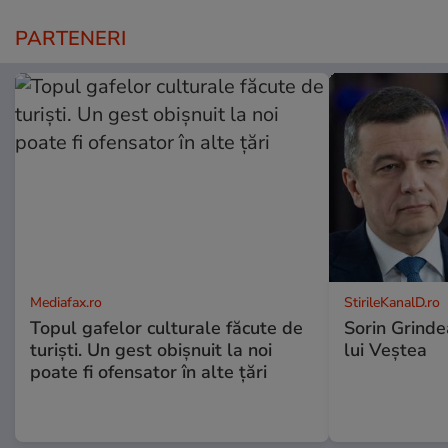
PARTENERI
Mediafax.ro
StirileKanalD.ro
Topul gafelor culturale făcute de
Sorin Grinde
turiști. Un gest obișnuit la noi
lui Veștea
poate fi ofensator în alte țări