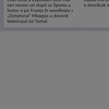
tari meme-uri după ce Spania a
a dezvăluit 
învins-o pe Franța în semifinale »
„Dictatorul” Mbappe a devenit
bebelușul lui Yamal