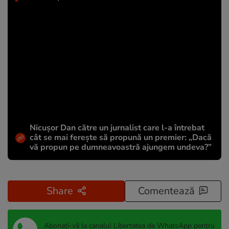
Nicușor Dan către un jurnalist care l-a întrebat
cât se mai ferește să propună un premier: „Dacă
vă propun pe dumneavoastră ajungem undeva?”
Share
Comentează
Abonați-vă la canalul Libertatea de WhatsApp pentru