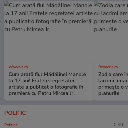
Wowbiz.ro
Redactia.ro
Cum arată fiul Mădălinei Manole
Zodia care în
la 17 ani! Fratele regretatei
lacrimi amar
artiste a publicat o fotografie în
primește o v
premieră cu Petru Mircea Jr.
planurile
POLITIC
Politică
21:01