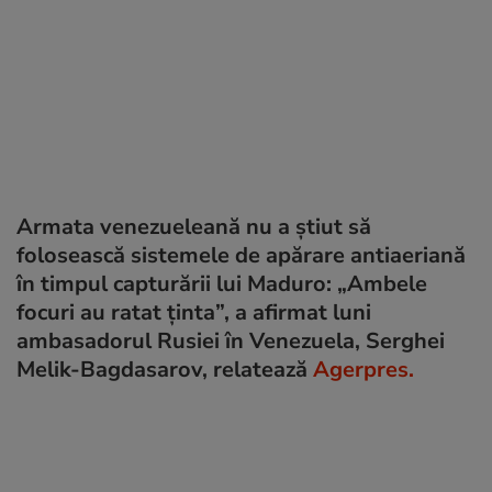
Armata venezueleană nu a știut să
folosească sistemele de apărare antiaeriană
în timpul capturării lui Maduro: „Ambele
focuri au ratat ținta”, a afirmat luni
ambasadorul Rusiei în Venezuela, Serghei
Melik-Bagdasarov, relatează
Agerpres.