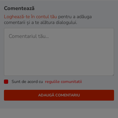
Comentează
Loghează-te în contul tău
pentru a adăuga
comentarii și a te alătura dialogului.
Sunt de acord cu
regulile comunitatii