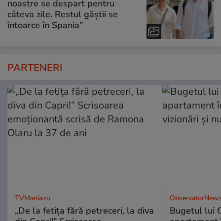
noastre se despart pentru
câteva zile. Restul găștii se
întoarce în Spania”
PARTENERI
TVMania.ro
ObservatorNews
„De la fetița fără petreceri, la diva
Bugetul lui 