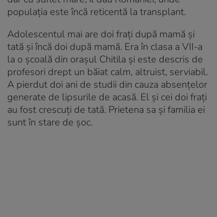
populația este încă reticentă la transplant.
Adolescentul mai are doi frați după mamă și
tată și încă doi după mamă. Era în clasa a VII-a
la o școală din orașul Chitila și este descris de
profesori drept un băiat calm, altruist, serviabil.
A pierdut doi ani de studii din cauza absențelor
generate de lipsurile de acasă. El și cei doi frați
au fost crescuți de tată. Prietena sa și familia ei
sunt în stare de șoc.