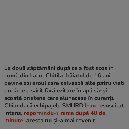
La două săptămâni după ce a fost scos în
comă din Lacul Chitila, băiatul de 16 ani
devine azi eroul care salvează alte patru vieți
după ce a sărit fără ezitare în apă să-și
scoată prietena care alunecase în curenți.
Chiar dacă echipajele SMURD l-au resuscitat
intens,
repornindu-i inima după 40 de
minute
, acesta nu și-a mai revenit.