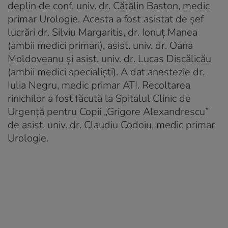
deplin de conf. univ. dr. Cătălin Baston, medic
primar Urologie. Acesta a fost asistat de șef
lucrări dr. Silviu Margaritis, dr. Ionuț Manea
(ambii medici primari), asist. univ. dr. Oana
Moldoveanu și asist. univ. dr. Lucas Discălicău
(ambii medici specialiști). A dat anestezie dr.
Iulia Negru, medic primar ATI. Recoltarea
rinichilor a fost făcută la Spitalul Clinic de
Urgență pentru Copii „Grigore Alexandrescu”
de asist. univ. dr. Claudiu Codoiu, medic primar
Urologie.