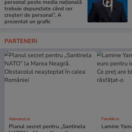
personal peste media națională
trebuie depunctate când cer
creșteri de personal”. A
prezentat un grafic
PARTENERI
Adevarul.ro
Fanatik.ro
Planul secret pentru „Santinela
Lamine Yama