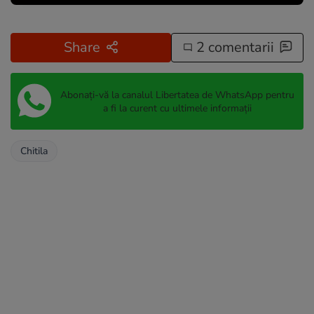
Share
2 comentarii
Abonați-vă la canalul Libertatea de WhatsApp pentru
a fi la curent cu ultimele informații
Chitila