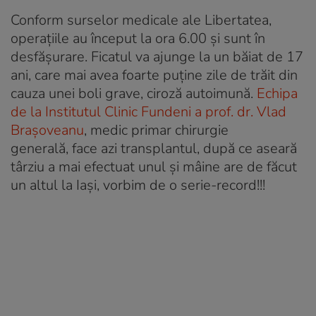
Conform surselor medicale ale Libertatea,
operațiile au început la ora 6.00 și sunt în
desfășurare. Ficatul va ajunge la un băiat de 17
ani, care mai avea foarte puține zile de trăit din
cauza unei boli grave, ciroză autoimună.
Echipa
de la Institutul Clinic Fundeni a prof. dr. Vlad
Brașoveanu
, medic primar chirurgie
generală, face azi transplantul, după ce aseară
târziu a mai efectuat unul și mâine are de făcut
un altul la Iași, vorbim de o serie-record!!!