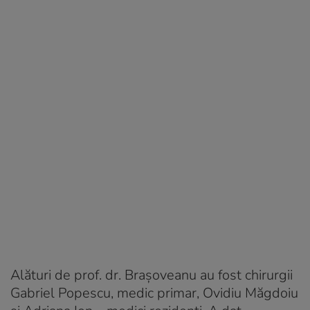
Alături de prof. dr. Brașoveanu au fost chirurgii
Gabriel Popescu, medic primar, Ovidiu Măgdoiu