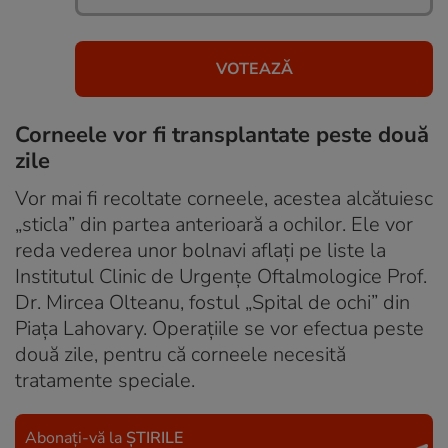
Corneele vor fi transplantate peste două
zile
Vor mai fi recoltate corneele, acestea alcătuiesc
„sticla” din partea anterioară a ochilor. Ele vor
reda vederea unor bolnavi aflați pe liste la
Institutul Clinic de Urgențe Oftalmologice Prof.
Dr. Mircea Olteanu, fostul „Spital de ochi” din
Piața Lahovary. Operațiile se vor efectua peste
două zile, pentru că corneele necesită
tratamente speciale.
Abonați-vă la
ȘTIRILE