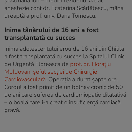
și Adriana Ion – medici rezidenți. A dat
anestezie conf dr. Ecaterina Scărlătescu, mâna
dreaptă a prof. univ. Dana Tomescu.
Inima tânărului de 16 ani a fost
transplantată cu succes
Inima adolescentului erou de 16 ani din Chitila
a fost transplantată cu succes la Spitalul Clinic
de Urgență Floreasca de
prof. dr. Horațiu
Moldovan, șeful secției de Chirurgie
Cardiovasculară
. Operația a durat șapte ore.
Cordul a fost primit de un bolnav cronic de 50
de ani care suferea de cardiomiopatie dilatativă
– o boală care i-a creat o insuficiență cardiacă
gravă.