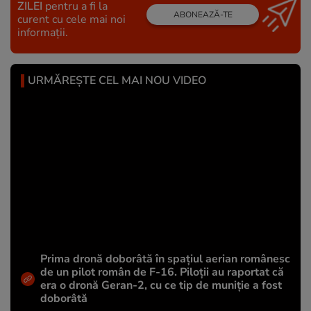
ZILEI
pentru a fi la
ABONEAZĂ-TE
curent cu cele mai noi
informații.
URMĂREȘTE CEL MAI NOU VIDEO
Prima dronă doborâtă în spațiul aerian românesc
de un pilot român de F-16. Piloții au raportat că
era o dronă Geran-2, cu ce tip de muniție a fost
doborâtă