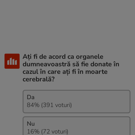
Ați fi de acord ca organele
dumneavoastră să fie donate în
cazul în care ați fi în moarte
cerebrală?
Da
84% (391 voturi)
Nu
16% (72 voturi)