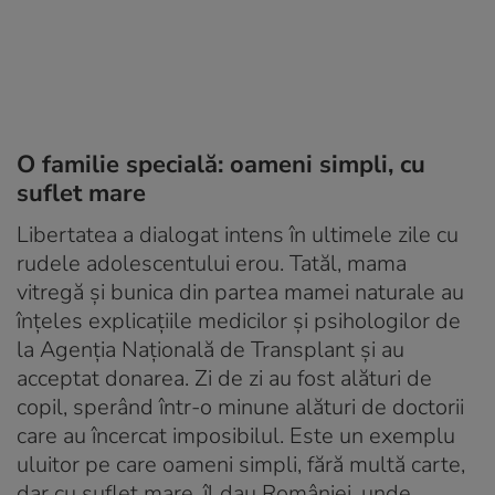
O familie specială: oameni simpli, cu
suflet mare
Libertatea a dialogat intens în ultimele zile cu
rudele adolescentului erou. Tatăl, mama
vitregă și bunica din partea mamei naturale au
înțeles explicațiile medicilor și psihologilor de
la Agenția Națională de Transplant și au
acceptat donarea. Zi de zi au fost alături de
copil, sperând într-o minune alături de doctorii
care au încercat imposibilul. Este un exemplu
uluitor pe care oameni simpli, fără multă carte,
dar cu suflet mare, îl dau României, unde