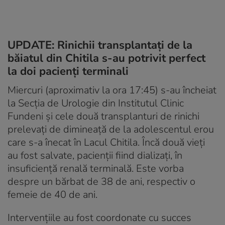
UPDATE: Rinichii transplantați de la
băiatul din Chitila s-au potrivit perfect
la doi pacienți terminali
Miercuri (aproximativ la ora 17:45) s-au încheiat
la Secția de Urologie din Institutul Clinic
Fundeni și cele două transplanturi de rinichi
prelevați de dimineață de la adolescentul erou
care s-a înecat în Lacul Chitila. Încă două vieți
au fost salvate, pacienții fiind dializați, în
insuficiență renală terminală. Este vorba
despre un bărbat de 38 de ani, respectiv o
femeie de 40 de ani.
Intervențiile au fost coordonate cu succes