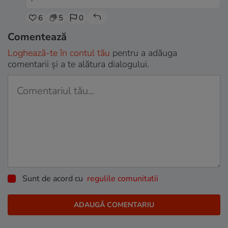
6
5
0
Comentează
Loghează-te în contul tău
pentru a adăuga
comentarii și a te alătura dialogului.
Sunt de acord cu
regulile comunitatii