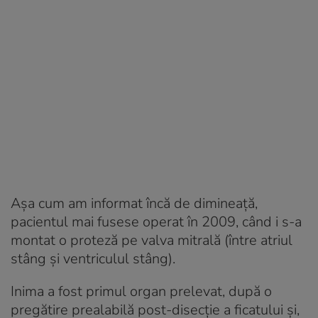
Așa cum am informat încă de dimineață,
pacientul mai fusese operat în 2009, când i s-a
montat o proteză pe valva mitrală (între atriul
stâng și ventriculul stâng).
Inima a fost primul organ prelevat, după o
pregătire prealabilă post-disecție a ficatului și,