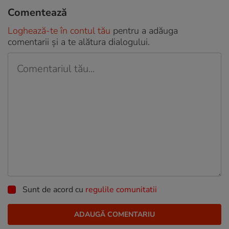
Comentează
Loghează-te în contul tău
pentru a adăuga
comentarii și a te alătura dialogului.
Sunt de acord cu
regulile comunitatii