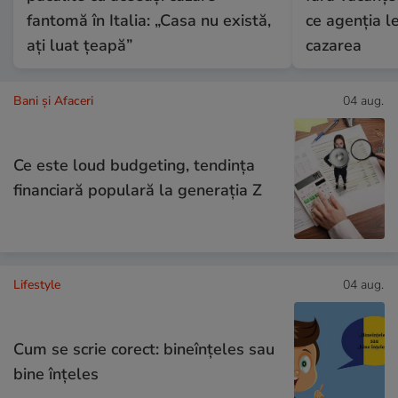
fantomă în Italia: „Casa nu există,
ce agenția le
ați luat țeapă”
cazarea
Bani și Afaceri
04 aug.
Ce este loud budgeting, tendința
financiară populară la generația Z
Lifestyle
04 aug.
Cum se scrie corect: bineînțeles sau
bine înțeles