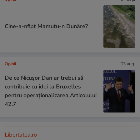
Cine-a-nfipt Mamutu-n Dunăre?
Opinii
03 aug.
De ce Nicușor Dan ar trebui să
contribuie cu idei la Bruxelles
pentru operaționalizarea Articolului
42.7
Libertatea.ro