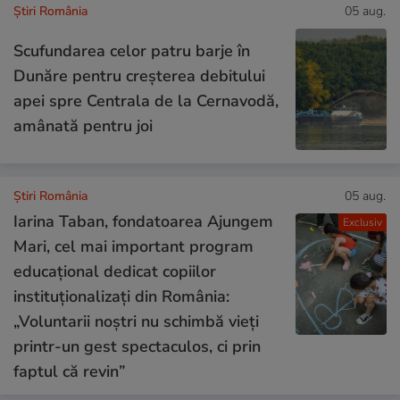
Știri România
05 aug.
Scufundarea celor patru barje în
Dunăre pentru creșterea debitului
apei spre Centrala de la Cernavodă,
amânată pentru joi
Știri România
05 aug.
Iarina Taban, fondatoarea Ajungem
Exclusiv
Mari, cel mai important program
educațional dedicat copiilor
instituționalizați din România:
„Voluntarii noștri nu schimbă vieți
printr-un gest spectaculos, ci prin
faptul că revin”