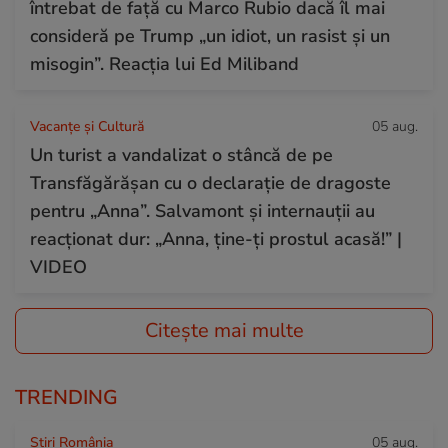
întrebat de față cu Marco Rubio dacă îl mai
consideră pe Trump „un idiot, un rasist și un
misogin”. Reacția lui Ed Miliband
Vacanțe și Cultură
05 aug.
Un turist a vandalizat o stâncă de pe
Transfăgărășan cu o declarație de dragoste
pentru „Anna”. Salvamont și internauții au
reacționat dur: „Anna, ține-ți prostul acasă!” |
VIDEO
Citește mai multe
TRENDING
Știri România
05 aug.