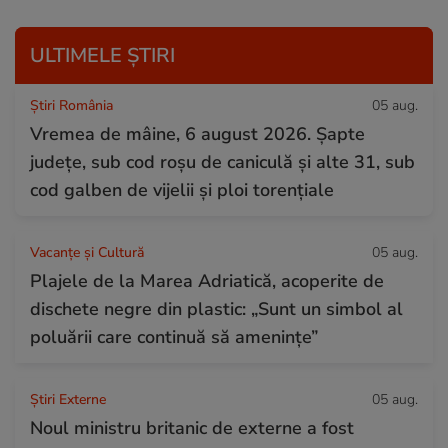
ULTIMELE ȘTIRI
Știri România
05 aug.
Vremea de mâine, 6 august 2026. Șapte
județe, sub cod roșu de caniculă și alte 31, sub
cod galben de vijelii și ploi torențiale
Vacanțe și Cultură
05 aug.
Plajele de la Marea Adriatică, acoperite de
dischete negre din plastic: „Sunt un simbol al
poluării care continuă să amenințe”
Știri Externe
05 aug.
Noul ministru britanic de externe a fost