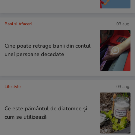
Bani și Afaceri
03 aug.
Cine poate retrage banii din contul
unei persoane decedate
Lifestyle
03 aug.
Ce este pământul de diatomee și
cum se utilizează