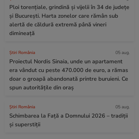
Ploi torențiale, grindină și vijelii în 34 de județe
și București. Harta zonelor care rămân sub
alertă de căldură extremă până vineri
dimineață
Știri România
05 aug.
Proiectul Nordis Sinaia, unde un apartament
era vândut cu peste 470.000 de euro, a rămas
doar o groapă abandonată printre buruieni. Ce
spun autoritățile din oraș
Știri România
05 aug.
Schimbarea la Față a Domnului 2026 – tradiții
și superstiții