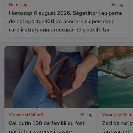
Horoscop
05 aug.
Horoscop 6 august 2026. Săgetătorii au parte
de noi oportunități de asociere cu persoane
care îi atrag prin preocupările și ideile lor
Vacanțe și Cultură
05 aug.
Vacanțe și Cultu
Cel puțin 120 de familii au fost
Zeci de turi
păcălite cu aceeași cazare
fără vacanțe