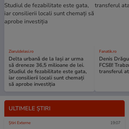
ZiaruldeIasi.ro
Fanatik.ro
Delta urbană de la Iași ar urma
Denis Drăguş
să dreneze 36,5 milioane de lei.
FCSB! Trabz
Studiul de fezabilitate este gata,
transferul a
iar consilierii locali sunt chemați
să aprobe investiția
ULTIMELE ȘTIRI
Știri Externe
19:07