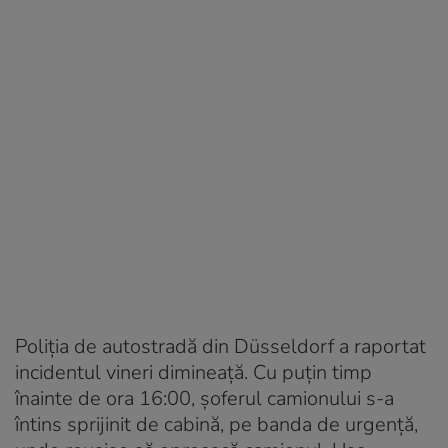
Poliția de autostradă din Düsseldorf a raportat
incidentul vineri dimineață. Cu puțin timp
înainte de ora 16:00, șoferul camionului s-a
întins sprijinit de cabină, pe banda de urgență,