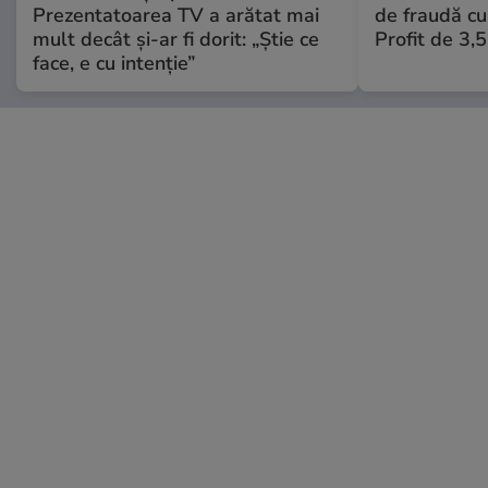
Prezentatoarea TV a arătat mai
de fraudă cu 
mult decât și-ar fi dorit: „Știe ce
Profit de 3,
face, e cu intenție”