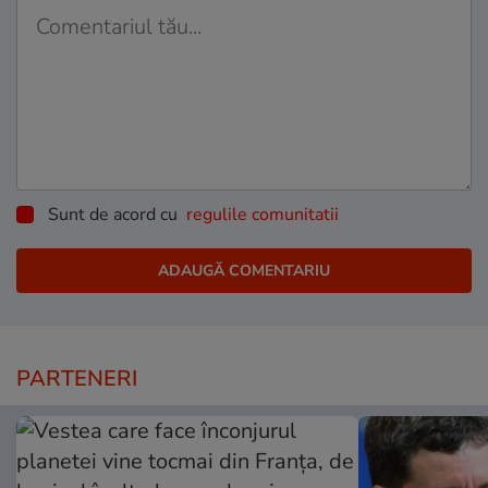
Sunt de acord cu
regulile comunitatii
PARTENERI