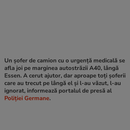
Un șofer de camion cu o urgență medicală se
afla joi pe marginea autostrăzii A40, lângă
Essen. A cerut ajutor, dar aproape toți șoferii
care au trecut pe lângă el și l-au văzut, l-au
ignorat, informează portalul de presă al
Poliției Germane
.