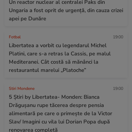
Un reactor nuclear al centralei Paks din
Ungaria a fost oprit de urgență, din cauza crizei
apei pe Dunăre
Fotbal
19:00
Libertatea a vorbit cu legendarul Michel
Platini, care s-a retras la Cassis, pe malul
Mediteranei. Cât costă să mănânci la
restaurantul marelui „Platoche”
Stiri Mondene
19:00
5 Știri by Libertatea- Monden: Bianca
Drăgușanu rupe tăcerea despre pensia
alimentară pe care o primește de la Victor
Slav/ Imagini cu vila lui Dorian Popa după
renovarea completă