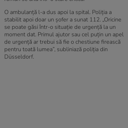
O ambulanță l-a dus apoi la spital. Poliția a
stabilit apoi doar un șofer a sunat 112. „Oricine
se poate găsi într-o situație de urgență la un
moment dat. Primul ajutor sau cel puțin un apel
de urgență ar trebui să fie o chestiune firească
pentru toată lumea”, subliniază poliția din
Düsseldorf.