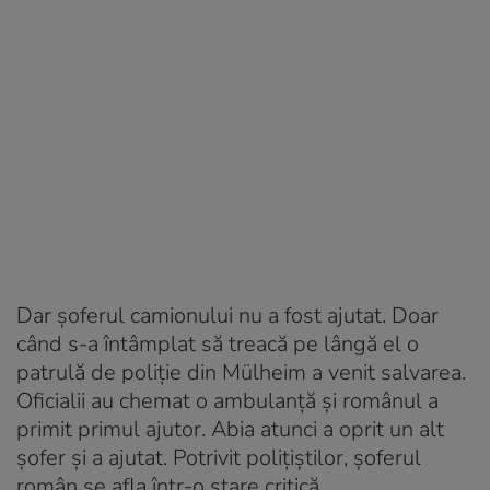
Dar șoferul camionului nu a fost ajutat. Doar
când s-a întâmplat să treacă pe lângă el o
patrulă de poliție din Mülheim a venit salvarea.
Oficialii au chemat o ambulanță și românul a
primit primul ajutor. Abia atunci a oprit un alt
șofer și a ajutat. Potrivit polițiștilor, șoferul
român se afla într-o stare critică.