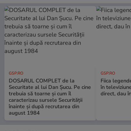
GSP.RO
GSP.RO
DOSARUL COMPLET de la
Fiica legende
Securitate al lui Dan Șucu. Pe cine
în televiziun
trebuia să toarne și cum îl
direct, dau î
caracterizau sursele Securității
înainte și după recrutarea din
august 1984