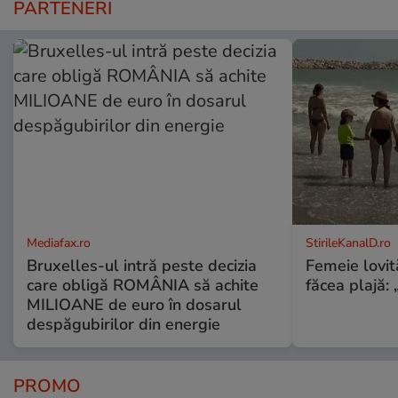
PARTENERI
Mediafax.ro
StirileKanalD.ro
Bruxelles-ul intră peste decizia
Femeie lovit
care obligă ROMÂNIA să achite
făcea plajă: „
MILIOANE de euro în dosarul
despăgubirilor din energie
PROMO