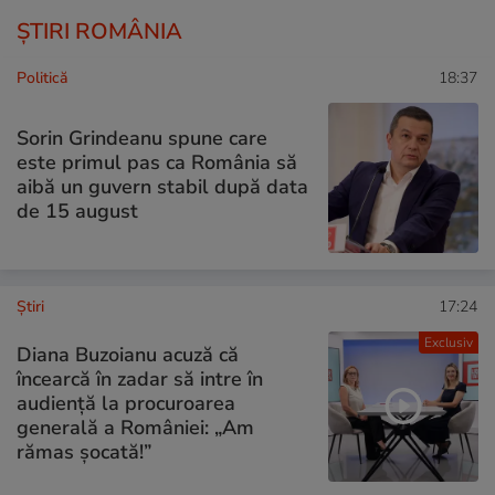
ȘTIRI ROMÂNIA
Politică
18:37
Sorin Grindeanu spune care
este primul pas ca România să
aibă un guvern stabil după data
de 15 august
Ştiri
17:24
Exclusiv
Diana Buzoianu acuză că
încearcă în zadar să intre în
audiență la procuroarea
generală a României: „Am
rămas șocată!”