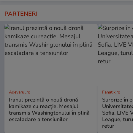
PARTENERI
Adevarul.ro
Fanatik.ro
Iranul prezintă o nouă dronă
Surprize în e
kamikaze cu reacție. Mesajul
Universitate
transmis Washingtonului în plină
Sofia, LIVE
escaladare a tensiunilor
League, turu
retur