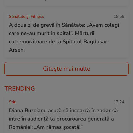
Sănătate și Fitness
18:56
A doua zi de grevă în Sănătate: „Avem colegi
care ne-au murit în spital”. Mărturii
cutremurătoare de la Spitalul Bagdasar-
Arseni
Citește mai multe
TRENDING
Ştiri
17:24
Diana Buzoianu acuză că încearcă în zadar să
intre în audiență la procuroarea generală a
României: „Am rămas șocată!”