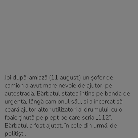
Joi după-amiază (11 august) un șofer de
camion a avut mare nevoie de ajutor, pe
autostradă. Bărbatul stătea întins pe banda de
urgență, lângă camionul său, și a încercat să
ceară ajutor altor utilizatori ai drumului, cu o
foaie ținută pe piept pe care scria „112”.
Bărbatul a fost ajutat, în cele din urmă, de
polițiști.