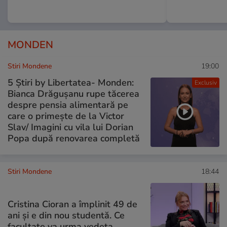
MONDEN
Stiri Mondene
19:00
5 Știri by Libertatea- Monden:
Exclusiv
Bianca Drăgușanu rupe tăcerea
despre pensia alimentară pe
care o primește de la Victor
Slav/ Imagini cu vila lui Dorian
Popa după renovarea completă
Stiri Mondene
18:44
Cristina Cioran a împlinit 49 de
ani și e din nou studentă. Ce
facultate va urma vedeta