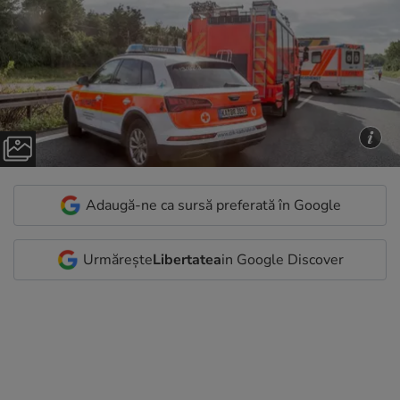
Adaugă-ne ca sursă preferată în Google
Urmărește
Libertatea
in Google Discover