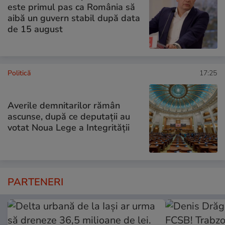
este primul pas ca România să
aibă un guvern stabil după data
de 15 august
Politică
17:25
Averile demnitarilor rămân
ascunse, după ce deputații au
votat Noua Lege a Integrității
PARTENERI