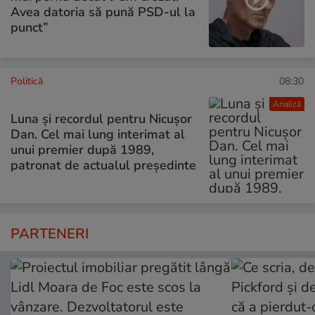
Avea datoria să pună PSD-ul la
punct”
Politică
08:30
Analiză
Luna și recordul pentru Nicușor
Dan. Cel mai lung interimat al
unui premier după 1989,
patronat de actualul președinte
PARTENERI