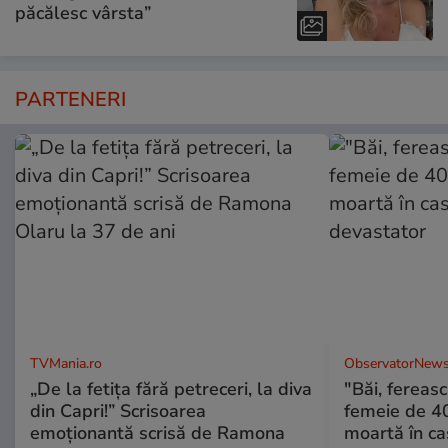
păcălesc vârsta”
PARTENERI
TVMania.ro
ObservatorNews
„De la fetița fără petreceri, la diva
"Băi, ferea
din Capri!” Scrisoarea
femeie de 40
emoționantă scrisă de Ramona
moartă în ca