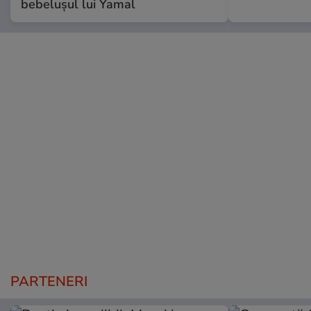
bebelușul lui Yamal
PARTENERI