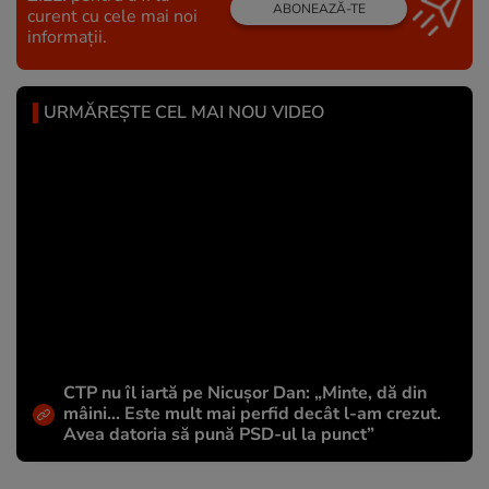
ABONEAZĂ-TE
curent cu cele mai noi
informații.
URMĂREȘTE CEL MAI NOU VIDEO
CTP nu îl iartă pe Nicușor Dan: „Minte, dă din
mâini... Este mult mai perfid decât l-am crezut.
Avea datoria să pună PSD-ul la punct”