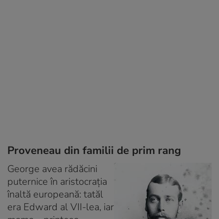
Proveneau din familii de prim rang
George avea rădăcini
puternice în aristocraţia
înaltă europeană: tatăl
era Edward al VII-lea, iar