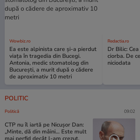
Wowbiz.ro
Redactia.ro
Ea este alpinista care și-a pierdut
Dr Bilic: Ce
viața în tragedia din Bucegi.
ciorba. De ce
Antonia, medic stomatolog din
niciodata
București, a murit după o cădere
de aproximativ 10 metri
POLITIC
Politică
09:02
CTP nu îl iartă pe Nicușor Dan:
„Minte, dă din mâini… Este mult
mai perfid decât l-am crezut.