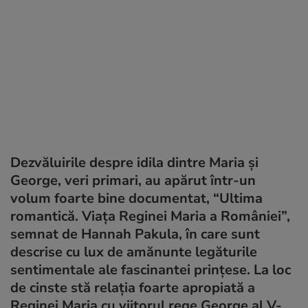
Dezvăluirile despre idila dintre Maria şi
George, veri primari, au apărut într-un
volum foarte bine documentat, “Ultima
romantică. Viaţa Reginei Maria a României”,
semnat de Hannah Pakula, în care sunt
descrise cu lux de amănunte legăturile
sentimentale ale fascinantei prinţese. La loc
de cinste stă relaţia foarte apropiată a
Reginei Maria cu viitorul rege George al V-