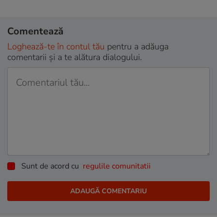
Comentează
Loghează-te în contul tău
pentru a adăuga
comentarii și a te alătura dialogului.
Sunt de acord cu
regulile comunitatii