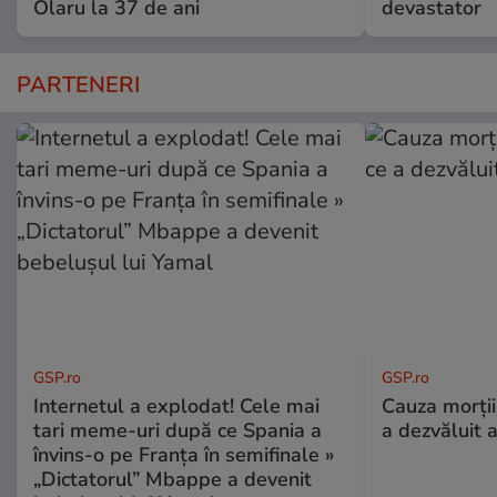
Olaru la 37 de ani
devastator
PARTENERI
GSP.ro
GSP.ro
Internetul a explodat! Cele mai
Cauza morții
tari meme-uri după ce Spania a
a dezvăluit 
învins-o pe Franța în semifinale »
„Dictatorul” Mbappe a devenit