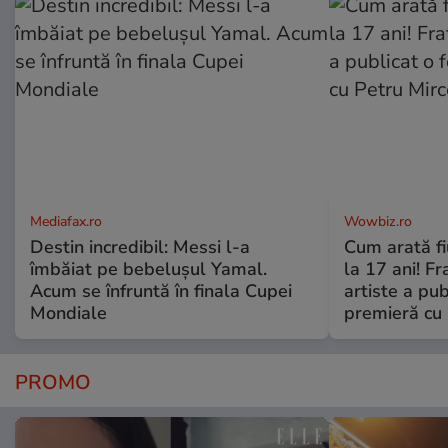
Mediafax.ro
Wowbiz.ro
Destin incredibil: Messi l-a
Cum arată f
îmbăiat pe bebelușul Yamal.
la 17 ani! Fr
Acum se înfruntă în finala Cupei
artiste a pub
Mondiale
premieră cu 
PROMO