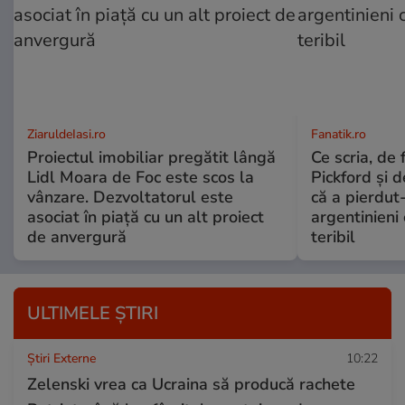
ZiaruldeIasi.ro
Fanatik.ro
Proiectul imobiliar pregătit lângă
Ce scria, de f
Lidl Moara de Foc este scos la
Pickford și 
vânzare. Dezvoltatorul este
că a pierdut-
asociat în piață cu un alt proiect
argentinieni
de anvergură
teribil
ULTIMELE ȘTIRI
Știri Externe
10:22
Zelenski vrea ca Ucraina să producă rachete