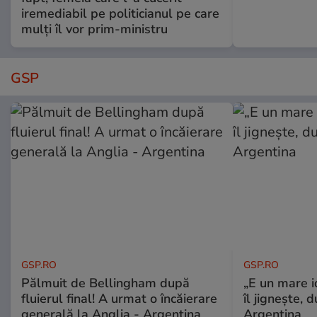
iremediabil pe politicianul pe care
mulți îl vor prim-ministru
GSP
GSP.RO
GSP.RO
Pălmuit de Bellingham după
„E un mare i
fluierul final! A urmat o încăierare
îl jignește, 
generală la Anglia - Argentina
Argentina