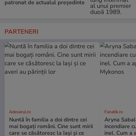
patronat de actualul președinte
PARTENERI
Adevarul.ro
Fanatik.ro
Nuntă în familia a doi dintre cei
Aryna Sabal
mai bogați români. Cine sunt mirii
incendiare cu
care se căsătoresc la Iași și ce
inel. Cum a 