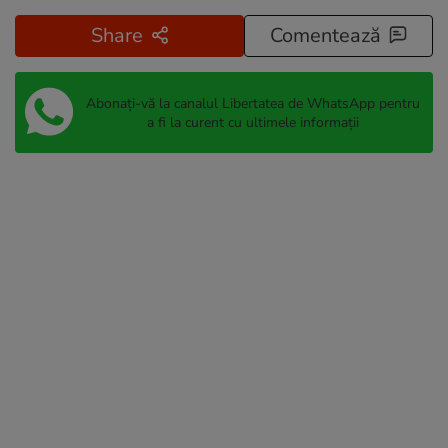
Share
Comentează
Abonați-vă la canalul Libertatea de WhatsApp pentru
a fi la curent cu ultimele informații