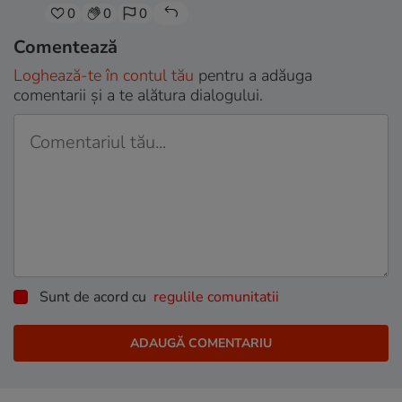
0
0
0
Comentează
Loghează-te în contul tău
pentru a adăuga
comentarii și a te alătura dialogului.
Sunt de acord cu
regulile comunitatii