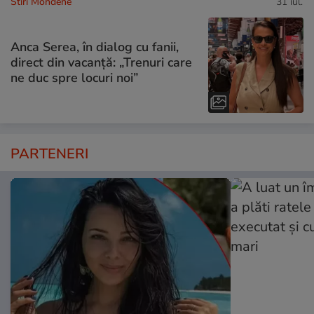
Stiri Mondene
31 iul.
Anca Serea, în dialog cu fanii,
direct din vacanță: „Trenuri care
ne duc spre locuri noi”
PARTENERI