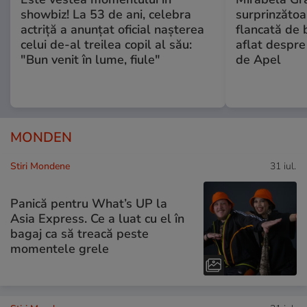
showbiz! La 53 de ani, celebra
surprinzătoar
actriță a anunțat oficial nașterea
flancată de 
celui de-al treilea copil al său:
aflat despre
"Bun venit în lume, fiule"
de Apel
MONDEN
Stiri Mondene
31 iul.
Panică pentru What’s UP la
Asia Express. Ce a luat cu el în
bagaj ca să treacă peste
momentele grele