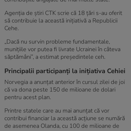
Agenția de știri CTK scrie că 18 ţări s-au oferit
să contribuie la această iniţiativă a Republicii
Cehe.
„Dacă nu survin probleme fundamentale,
muniţiile vor putea fi livrate Ucrainei în câteva
săptămâni”, a estimat preşedintele ceh.
Principalii participanți la inițiativa Cehiei
Norvegia a anunţat anterior în cursul zilei de joi
că va dona peste 150 de milioane de dolari
pentru acest plan.
Printre statele care au mai anunţat că vor
contribui financiar la această acţiune se numără
de asemenea Olanda, cu 100 de milioane de