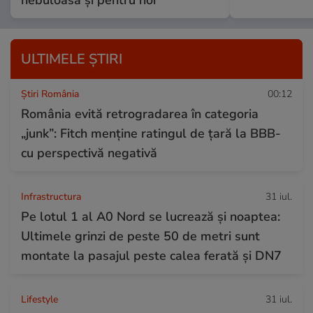
ULTIMELE ȘTIRI
Știri România
00:12
România evită retrogradarea în categoria
„junk”: Fitch menține ratingul de țară la BBB-
cu perspectivă negativă
Infrastructura
31 iul.
Pe lotul 1 al A0 Nord se lucrează și noaptea:
Ultimele grinzi de peste 50 de metri sunt
montate la pasajul peste calea ferată și DN7
Lifestyle
31 iul.