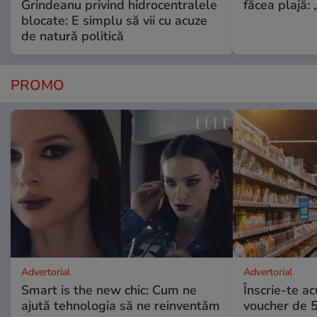
Grindeanu privind hidrocentralele
făcea plajă: „
blocate: E simplu să vii cu acuze
de natură politică
PROMO
Advertorial
Advertorial
Smart is the new chic: Cum ne
Înscrie-te ac
ajută tehnologia să ne reinventăm
voucher de 5