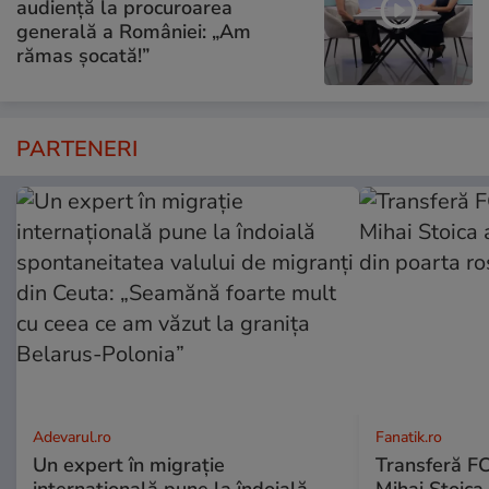
audiență la procuroarea
generală a României: „Am
rămas șocată!”
PARTENERI
Adevarul.ro
Fanatik.ro
Un expert în migrație
Transferă FC