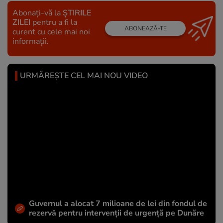
Abonați-vă la
ȘTIRILE
ZILEI
pentru a fi la
ABONEAZĂ-TE
curent cu cele mai noi
informații.
URMĂREȘTE CEL MAI NOU VIDEO
Guvernul a alocat 7 milioane de lei din fondul de
rezervă pentru intervenții de urgență pe Dunăre