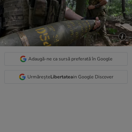
Adaugă-ne ca sursă preferată în Google
Urmărește
Libertatea
in Google Discover