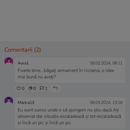
Comentarii
(2)
Aura1
08.03.2024, 08:11
Foarte bine...băgați armament în Ucraina, o idee
mai bună nu aveți?
0
0
1
Marica13
08.03.2024, 23:18
Eu sunt curios unde o să ajungem nu știu dacă Ați
observat dar situația escaladează și tot escaladează
și încă un pic și încă un pic