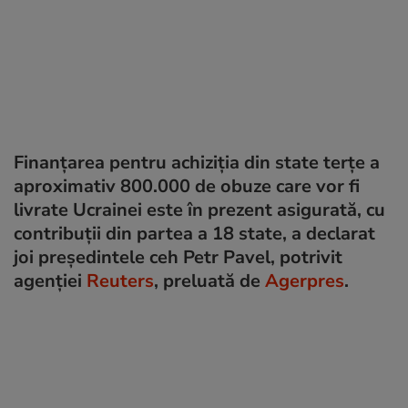
Finanţarea pentru achiziţia din state terţe a
aproximativ 800.000 de obuze care vor fi
livrate Ucrainei este în prezent asigurată, cu
contribuții din partea a 18 state, a declarat
joi preşedintele ceh Petr Pavel, potrivit
agenției
Reuters
, preluată de
Agerpres
.