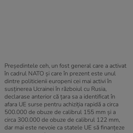
Preşedintele ceh, un fost general care a activat
în cadrul NATO şi care în prezent este unul
dintre politicienii europeni cei mai activi în
susţinerea Ucrainei în războiul cu Rusia,
declarase anterior că ţara sa a identificat în
afara UE surse pentru achiziţia rapidă a circa
500.000 de obuze de calibrul 155 mm şi a
circa 300.000 de obuze de calibrul 122 mm,
dar mai este nevoie ca statele UE să finanţeze