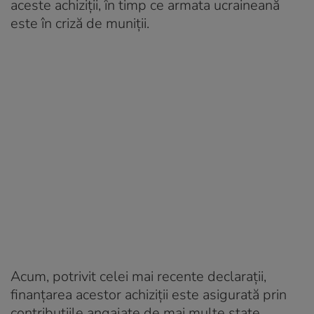
aceste achiziţii, în timp ce armata ucraineană
este în criză de muniţii.
Acum, potrivit celei mai recente declaraţii,
finanţarea acestor achiziţii este asigurată prin
contribuţiile angajate de mai multe state.