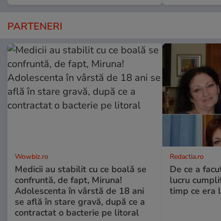
PARTENERI
Wowbiz.ro
Redactia.ro
Medicii au stabilit cu ce boală se
De ce a fac
confruntă, de fapt, Miruna!
lucru cumplit
Adolescenta în vârstă de 18 ani
timp ce era 
se află în stare gravă, după ce a
contractat o bacterie pe litoral