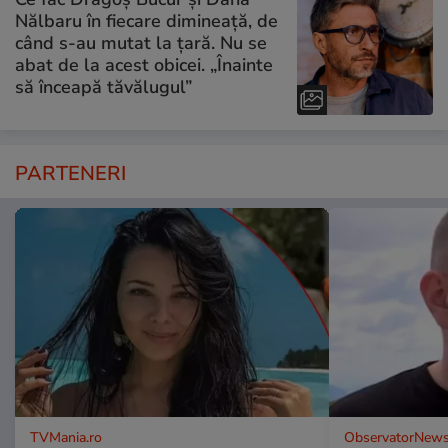
Nălbaru în fiecare dimineață, de
când s-au mutat la țară. Nu se
abat de la acest obicei. „Înainte
să înceapă tăvălugul”
PARTENERI
TVMania.ro
ObservatorNews