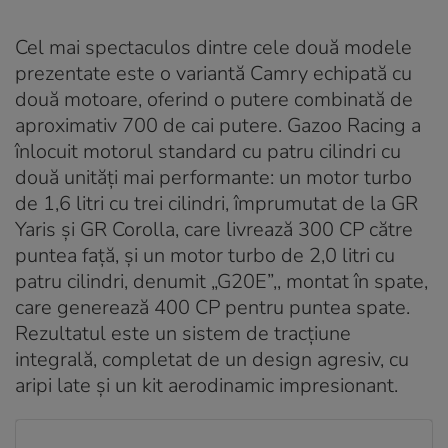
Cel mai spectaculos dintre cele două modele
prezentate este o variantă Camry echipată cu
două motoare, oferind o putere combinată de
aproximativ 700 de cai putere. Gazoo Racing a
înlocuit motorul standard cu patru cilindri cu
două unități mai performante: un motor turbo
de 1,6 litri cu trei cilindri, împrumutat de la GR
Yaris și GR Corolla, care livrează 300 CP către
puntea față, și un motor turbo de 2,0 litri cu
patru cilindri, denumit „G20E”,, montat în spate,
care generează 400 CP pentru puntea spate.
Rezultatul este un sistem de tracțiune
integrală, completat de un design agresiv, cu
aripi late și un kit aerodinamic impresionant.