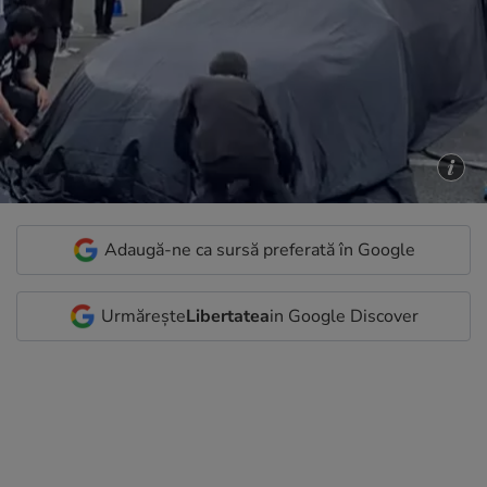
Adaugă-ne ca sursă preferată în Google
Urmărește
Libertatea
in Google Discover