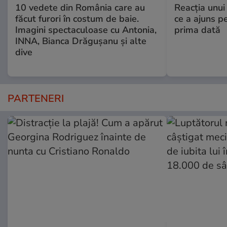
10 vedete din România care au
Reacția unui
făcut furori în costum de baie.
ce a ajuns p
Imagini spectaculoase cu Antonia,
prima dată
INNA, Bianca Drăgușanu și alte
dive
PARTENERI