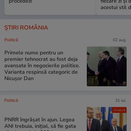
procedezi
fiecare zi și 
acestui stil 
ȘTIRI ROMÂNIA
Politică
02 aug.
Primele nume pentru un
premier tehnocrat au fost deja
avansate în negocierile politice.
Varianta respinsă categoric de
Nicușor Dan
Politică
31 iul.
Analiză
PNRR îngrășat în ajun. Legea
ANI trebuia, inițial, să fie gata