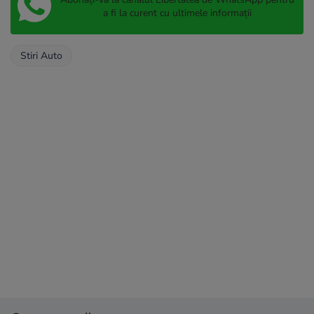
a fi la curent cu ultimele informații
Stiri Auto