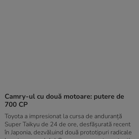
Camry-ul cu două motoare: putere de
700 CP
Toyota a impresionat la cursa de anduranță
Super Taikyu de 24 de ore, desfășurată recent
în Japonia, dezvăluind două prototipuri radicale