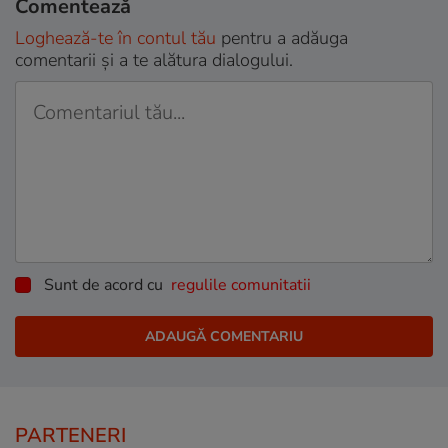
Comentează
Loghează-te în contul tău
pentru a adăuga
comentarii și a te alătura dialogului.
Sunt de acord cu
regulile comunitatii
PARTENERI