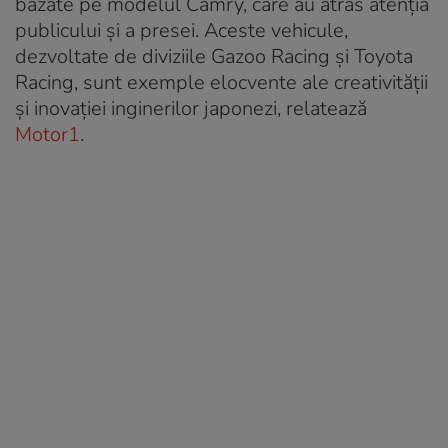
bazate pe modelul Camry, care au atras atenția
publicului și a presei. Aceste vehicule,
dezvoltate de diviziile Gazoo Racing și Toyota
Racing, sunt exemple elocvente ale creativității
și inovației inginerilor japonezi, relatează
Motor1
.