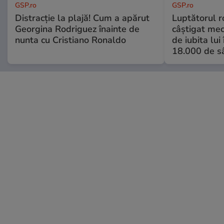
GSP.ro
GSP.ro
Distracție la plajă! Cum a apărut
Luptătorul 
Georgina Rodriguez înainte de
câștigat meci
nunta cu Cristiano Ronaldo
de iubita lui
18.000 de s