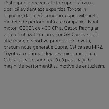
Prototipurile prezentate la Super Taikyu nu
doar că evidențiază expertiza Toyota în
inginerie, dar oferă și indicii despre viitoarele
modele de performanță ale companiei. Noul
motor „G20E”, de 400 CP al Gazoo Racing ar
putea fi utilizat într-un viitor GR Camry sau în
alte modele sportive promise de Toyota,
precum noua generație Supra, Celica sau MR2.
Toyota a confirmat deja revenirea modelului
Celica, ceea ce sugerează că pasionații de
mașini de performanță au motive de entuziasm.