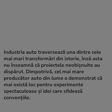
Industria auto traversează una dintre cele
mai mari transformări din istorie, însă asta
nu înseamnă că proiectele neobișnuite au
dispărut. Dimpotrivă, cel mai mare
producător auto din lume a demonstrat că
mai există loc pentru experimente
spectaculoase și idei care sfidează
convențiile.