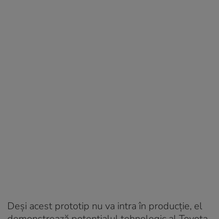
Deși acest prototip nu va intra în producție, el
demonstrează potențialul tehnologic al Toyota,