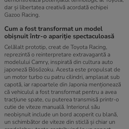
dar și libertatea creativă acordată echipei
Gazoo Racing.
Cum a fost transformat un model
obișnuit într-o apariție spectaculoasă
Celălalt prototip, creat de Toyota Racing,
reprezintă o reinterpretare extravagantă a
modelului Camry, inspirată din cultura auto
japoneză Bōsōzoku. Acesta este propulsat de
un motor turbo cu patru cilindri, amplasat sub
capotă, iar rapoartele din Japonia menționează
că vehiculul a fost transformat pentru a avea
tracțiune spate, cu puterea transmisă printr-o
cutie de viteze manuală. Interiorul său
neobișnuit include un bord acoperit cu blană,
un schimbător de viteze din sticlă și chiar un