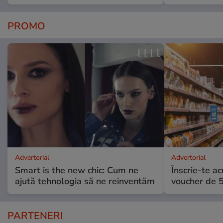
PROMO
Advertorial
Advertorial
Smart is the new chic: Cum ne
Înscrie-te ac
ajută tehnologia să ne reinventăm
voucher de 5
PARTENERI