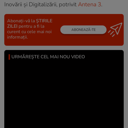
Inovării și Digitalizării, potrivit
Antena 3
.
Abonați-vă la
ȘTIRILE
ZILEI
pentru a fi la
ABONEAZĂ-TE
curent cu cele mai noi
informații.
URMĂREȘTE CEL MAI NOU VIDEO