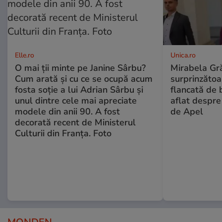
Elle.ro
Unica.ro
O mai ții minte pe Janine Sârbu?
Mirabela Gră
Cum arată și cu ce se ocupă acum
surprinzătoar
fosta soție a lui Adrian Sârbu și
flancată de 
unul dintre cele mai apreciate
aflat despre
modele din anii 90. A fost
de Apel
decorată recent de Ministerul
Culturii din Franța. Foto