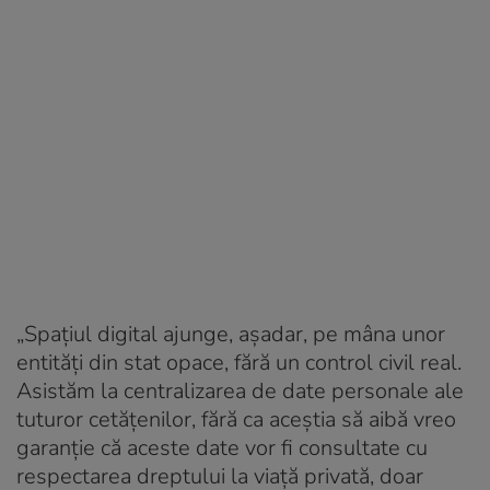
„Spațiul digital ajunge, așadar, pe mâna unor
entități din stat opace, fără un control civil real.
Asistăm la centralizarea de date personale ale
tuturor cetățenilor, fără ca aceștia să aibă vreo
garanție că aceste date vor fi consultate cu
respectarea dreptului la viață privată, doar