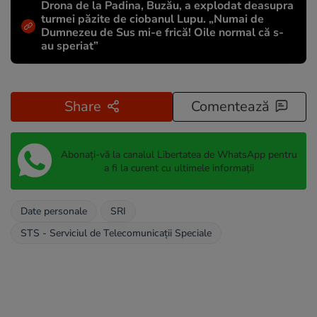
Drona de la Padina, Buzău, a explodat deasupra
turmei păzite de ciobanul Lupu. „Numai de
Dumnezeu de Sus mi-e frică! Oile normal că s-
au speriat”
Share
Comentează
Abonați-vă la canalul Libertatea de WhatsApp pentru
a fi la curent cu ultimele informații
Date personale
SRI
STS - Serviciul de Telecomunicații Speciale