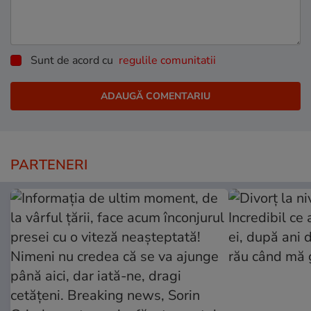
Sunt de acord cu
regulile comunitatii
PARTENERI