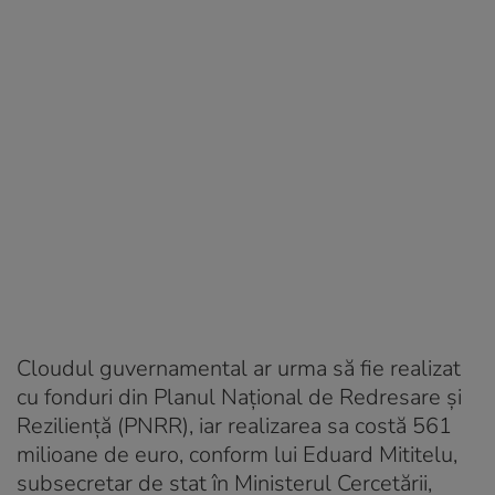
Cloudul guvernamental ar urma să fie realizat
cu fonduri din Planul Național de Redresare și
Reziliență (PNRR), iar realizarea sa costă 561
milioane de euro, conform lui Eduard Mititelu,
subsecretar de stat în Ministerul Cercetării,