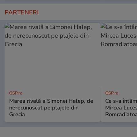
PARTENERI
GSP.ro
GSP.ro
Marea rivală a Simonei Halep, de
Ce s-a întâmp
nerecunoscut pe plajele din
Mircea Luces
Grecia
Romradiatoa