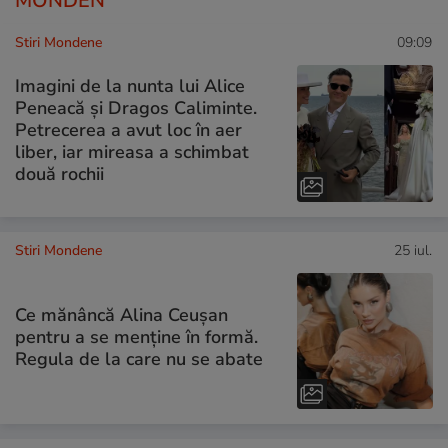
MONDEN
Stiri Mondene
09:09
Imagini de la nunta lui Alice
Peneacă și Dragos Caliminte.
Petrecerea a avut loc în aer
liber, iar mireasa a schimbat
două rochii
Stiri Mondene
25 iul.
Ce mănâncă Alina Ceușan
pentru a se menține în formă.
Regula de la care nu se abate