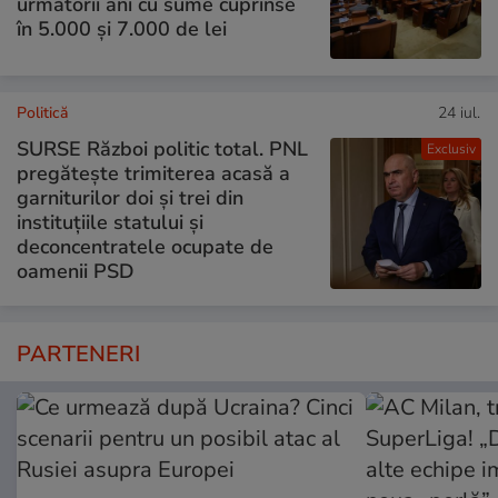
următorii ani cu sume cuprinse
în 5.000 și 7.000 de lei
Politică
24 iul.
SURSE Război politic total. PNL
Exclusiv
pregătește trimiterea acasă a
garniturilor doi și trei din
instituțiile statului și
deconcentratele ocupate de
oamenii PSD
PARTENERI