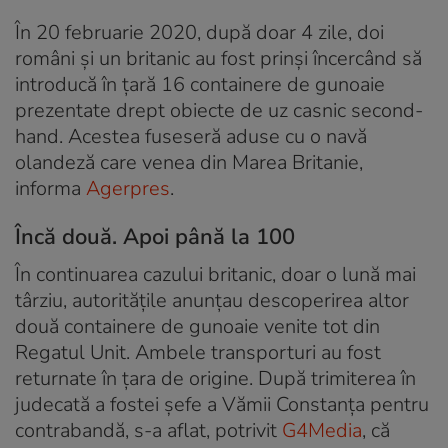
În 20 februarie 2020, după doar 4 zile, doi
români și un britanic au fost prinși încercând să
introducă în țară 16 containere de gunoaie
prezentate drept obiecte de uz casnic second-
hand. Acestea fuseseră aduse cu o navă
olandeză care venea din Marea Britanie,
informa
Agerpres
.
Încă două. Apoi până la 100
În continuarea cazului britanic, doar o lună mai
târziu, autoritățile anunțau descoperirea altor
două containere de gunoaie venite tot din
Regatul Unit. Ambele transporturi au fost
returnate în țara de origine. După trimiterea în
judecată a fostei șefe a Vămii Constanța pentru
contrabandă, s-a aflat, potrivit
G4Media
, că