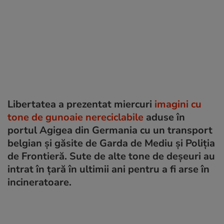
Libertatea a prezentat miercuri
imagini cu
tone de gunoaie nereciclabile
aduse în
portul Agigea din Germania cu un transport
belgian și găsite de Garda de Mediu și Poliția
de Frontieră. Sute de alte tone de deșeuri au
intrat în țară în ultimii ani pentru a fi arse în
incineratoare.