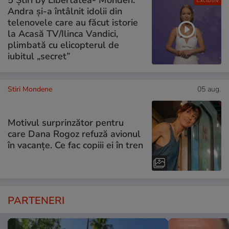
Exclusiv
Andra și-a întâlnit idolii din
telenovele care au făcut istorie
la Acasă TV/Ilinca Vandici,
plimbată cu elicopterul de
iubitul „secret”
Stiri Mondene
05 aug.
Motivul surprinzător pentru
care Dana Rogoz refuză avionul
în vacanțe. Ce fac copiii ei în tren
PARTENERI