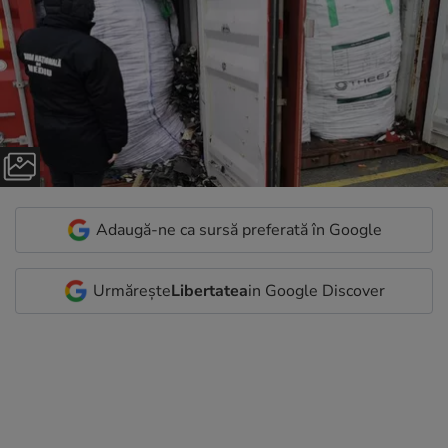
Adaugă-ne ca sursă preferată în Google
Urmărește
Libertatea
in Google Discover