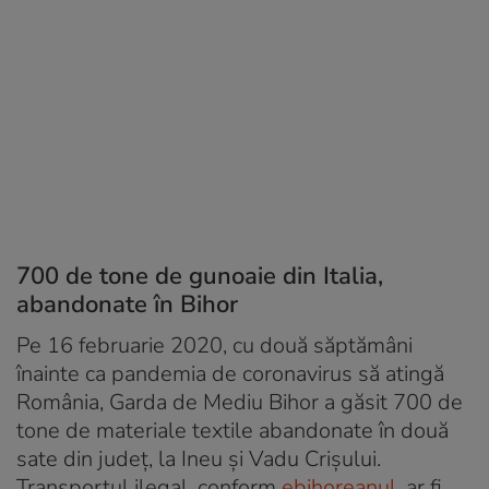
700 de tone de gunoaie din Italia,
abandonate în Bihor
Pe 16 februarie 2020, cu două săptămâni
înainte ca pandemia de coronavirus să atingă
România, Garda de Mediu Bihor a găsit 700 de
tone de materiale textile abandonate în două
sate din județ, la Ineu și Vadu Crișului.
Transportul ilegal, conform
ebihoreanul
, ar fi