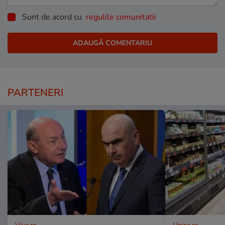
Sunt de acord cu
regulile comunitatii
PARTENERI