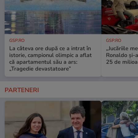
GSP.RO
GSP.RO
La câteva ore după ce a intrat în
„Jucăriile me
istorie, campionul olimpic a aflat
Ronaldo și-a
că apartamentul său a ars:
25 de milioa
„Tragedie devastatoare”
PARTENERI