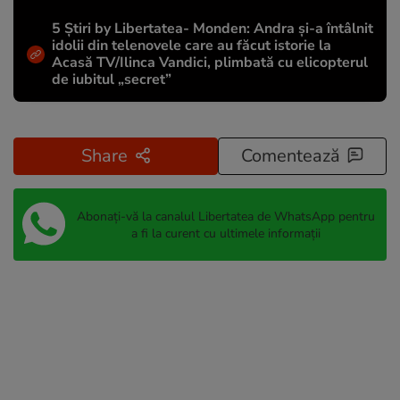
5 Știri by Libertatea- Monden: Andra și-a întâlnit
idolii din telenovele care au făcut istorie la
Acasă TV/Ilinca Vandici, plimbată cu elicopterul
de iubitul „secret”
Share
Comentează
Abonați-vă la canalul Libertatea de WhatsApp pentru
a fi la curent cu ultimele informații