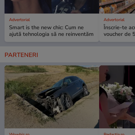
Advertorial
Advertorial
Smart is the new chic: Cum ne
Înscrie-te ac
ajută tehnologia să ne reinventăm
voucher de 5
PARTENERI
Wowbiz.ro
Redactia.ro