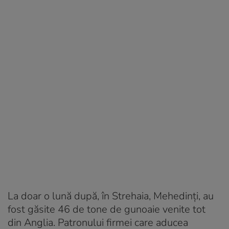
La doar o lună după, în Strehaia, Mehedinți, au
fost găsite 46 de tone de gunoaie venite tot
din Anglia. Patronului firmei care aducea