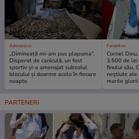
Adevarul.ro
Fanatik.ro
„Dimineață mi-am pus plapuma”.
Cornel Dinu,
Disperat de caniculă, un fost
3.500 de lei
sportiv și-a amenajat subsolul
finului său, 
blocului și doarme acolo în fiecare
neștiute ale
noapte
marile glorii
PARTENERI