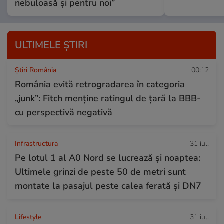
nebuloasă și pentru noi”
ULTIMELE ȘTIRI
Știri România
00:12
România evită retrogradarea în categoria
„junk”: Fitch menține ratingul de țară la BBB-
cu perspectivă negativă
Infrastructura
31 iul.
Pe lotul 1 al A0 Nord se lucrează și noaptea:
Ultimele grinzi de peste 50 de metri sunt
montate la pasajul peste calea ferată și DN7
Lifestyle
31 iul.