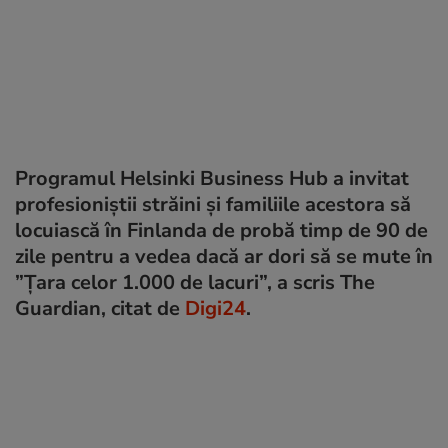
Programul Helsinki Business Hub a invitat
profesioniștii străini și familiile acestora să
locuiască în Finlanda de probă timp de 90 de
zile pentru a vedea dacă ar dori să se mute în
”Țara celor 1.000 de lacuri”, a scris The
Guardian, citat de
Digi24
.