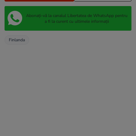
Abonați-vă la canalul Libertatea de WhatsApp pentru
a fi la curent cu ultimele informații
Finlanda