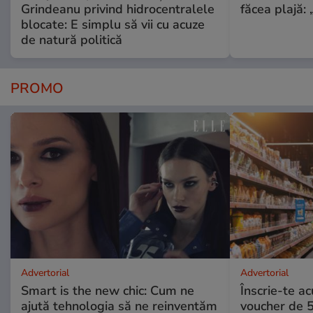
Grindeanu privind hidrocentralele
făcea plajă: „
blocate: E simplu să vii cu acuze
de natură politică
PROMO
Advertorial
Advertorial
Smart is the new chic: Cum ne
Înscrie-te ac
ajută tehnologia să ne reinventăm
voucher de 5