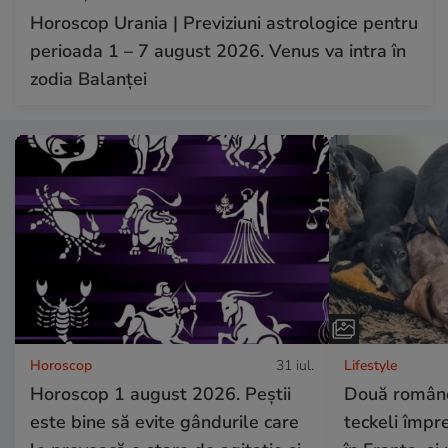
Horoscop Urania | Previziuni astrologice pentru
perioada 1 – 7 august 2026. Venus va intra în
zodia Balanței
Horoscop
31 iul.
Lifestyle
Horoscop 1 august 2026. Peștii
Două românc
este bine să evite gândurile care
teckeli împr