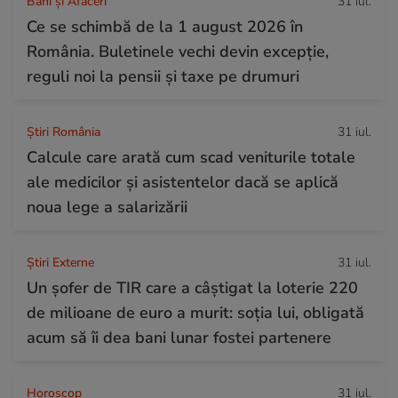
Bani și Afaceri
31 iul.
Ce se schimbă de la 1 august 2026 în
România. Buletinele vechi devin excepție,
reguli noi la pensii și taxe pe drumuri
Știri România
31 iul.
Calcule care arată cum scad veniturile totale
ale medicilor și asistentelor dacă se aplică
noua lege a salarizării
Știri Externe
31 iul.
Un șofer de TIR care a câștigat la loterie 220
de milioane de euro a murit: soția lui, obligată
acum să îi dea bani lunar fostei partenere
Horoscop
31 iul.