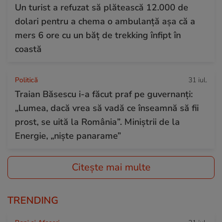
Un turist a refuzat să plătească 12.000 de
dolari pentru a chema o ambulanță așa că a
mers 6 ore cu un băț de trekking înfipt în
coastă
Politică
31 iul.
Traian Băsescu i-a făcut praf pe guvernanți:
„Lumea, dacă vrea să vadă ce înseamnă să fii
prost, se uită la România”. Miniștrii de la
Energie, „niște panarame”
Citește mai multe
TRENDING