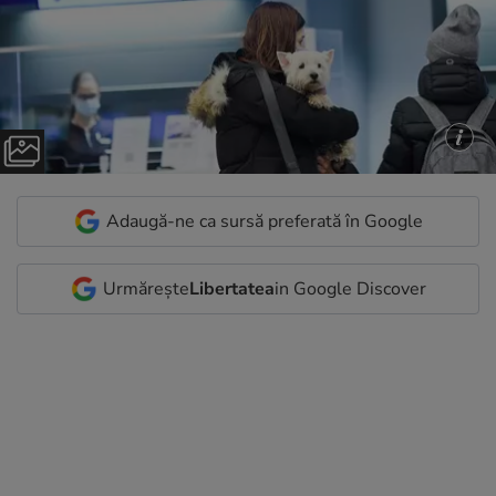
Adaugă-ne ca sursă preferată în Google
Urmărește
Libertatea
in Google Discover