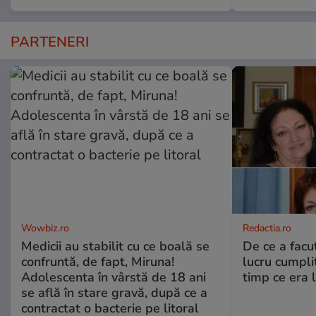
PARTENERI
Wowbiz.ro
Redactia.ro
Medicii au stabilit cu ce boală se
De ce a fac
confruntă, de fapt, Miruna!
lucru cumplit
Adolescenta în vârstă de 18 ani
timp ce era 
se află în stare gravă, după ce a
contractat o bacterie pe litoral