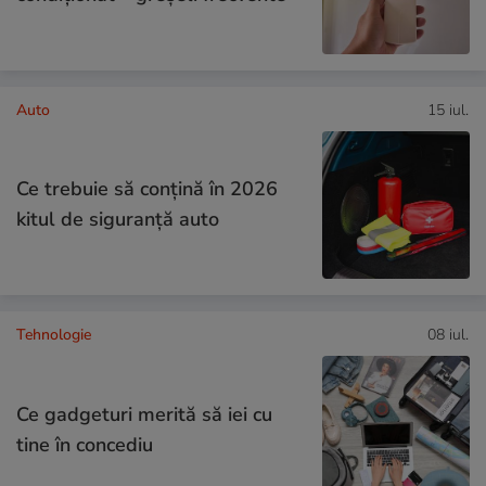
Auto
15 iul.
Ce trebuie să conţină în 2026
kitul de siguranţă auto
Tehnologie
08 iul.
Ce gadgeturi merită să iei cu
tine în concediu