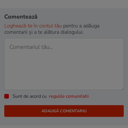
Comentează
Loghează-te în contul tău
pentru a adăuga
comentarii și a te alătura dialogului.
Sunt de acord cu
regulile comunitatii