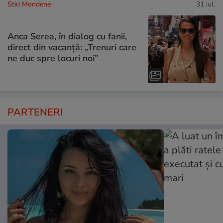
Stiri Mondene
31 iul.
Anca Serea, în dialog cu fanii,
direct din vacanță: „Trenuri care
ne duc spre locuri noi”
PARTENERI