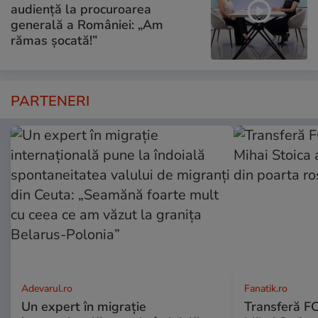
audiență la procuroarea
generală a României: „Am
rămas șocată!”
PARTENERI
Adevarul.ro
Fanatik.ro
Un expert în migrație
Transferă FC