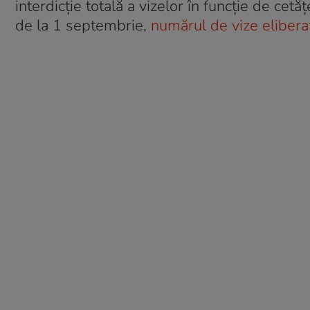
interdicţie totală a vizelor în funcţie de cet
de la 1 septembrie,
numărul de vize elibera