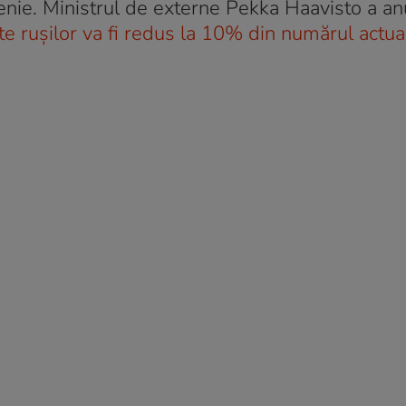
ăţenie. Ministrul de externe Pekka Haavisto a an
te rușilor va fi redus la 10% din numărul actua