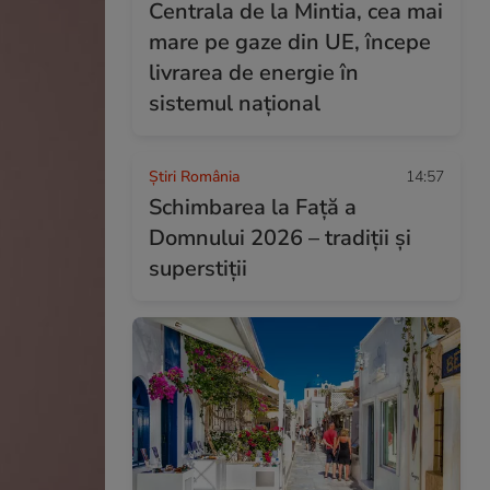
Centrala de la Mintia, cea mai
mare pe gaze din UE, începe
livrarea de energie în
sistemul național
Știri România
14:57
Schimbarea la Față a
Domnului 2026 – tradiții și
superstiții