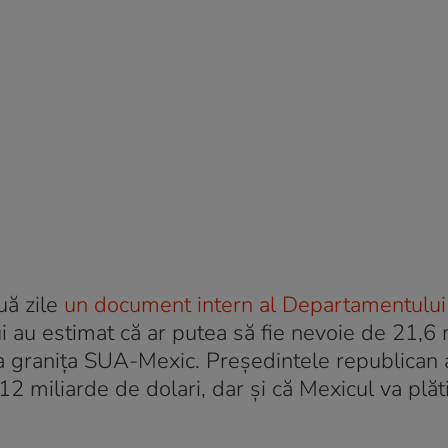
uă zile
un document intern al Departamentului
i au estimat că ar putea să fie nevoie de 21,6 
 la graniţa SUA-Mexic. Președintele republican
 12 miliarde de dolari, dar și că Mexicul va plăt