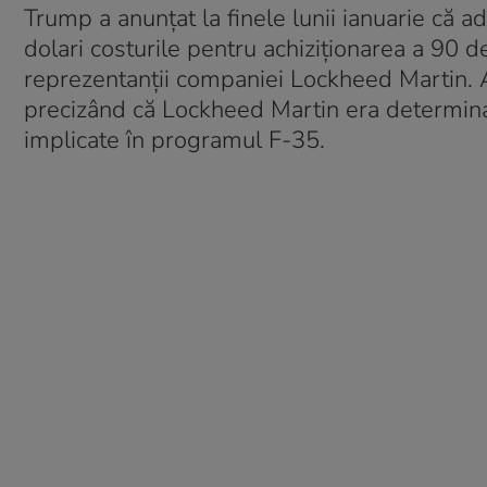
Trump a anunţat la finele lunii ianuarie că a
dolari costurile pentru achiziţionarea a 90 
reprezentanţii companiei Lockheed Martin. A
precizând că Lockheed Martin era determinat
implicate în programul F-35.