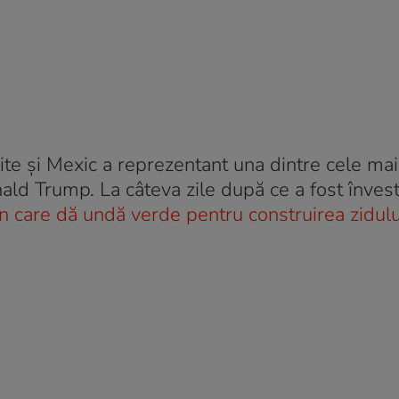
nite şi Mexic a reprezentant una dintre cele mai
ld Trump. La câteva zile după ce a fost învest
n care dă undă verde pentru construirea zidulu