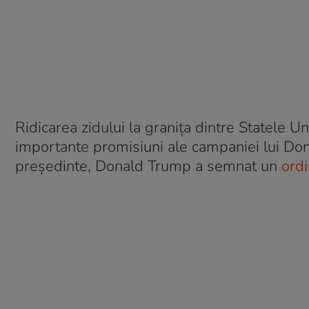
Ridicarea zidului la graniţa dintre Statele U
importante promisiuni ale campaniei lui Dona
președinte, Donald Trump a semnat un
ordi