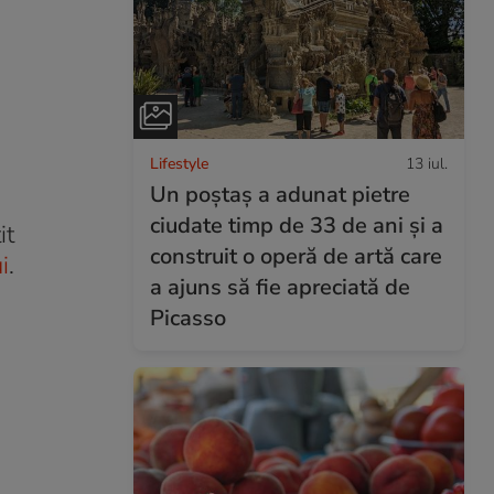
Lifestyle
13 iul.
Un poștaș a adunat pietre
ciudate timp de 33 de ani și a
it
construit o operă de artă care
i
.
a ajuns să fie apreciată de
Picasso