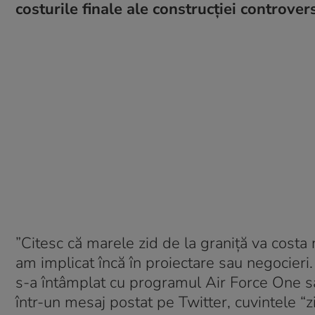
costurile finale ale construcției controver
”Citesc că marele zid de la graniţă va costa 
am implicat încă în proiectare sau negocieri.
s-a întâmplat cu programul Air Force One sa
într-un mesaj postat pe Twitter, cuvintele “zi