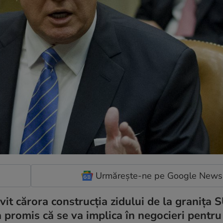
Urmărește-ne pe Google News
vit cărora construcția zidului de la granița
 a promis că se va implica în negocieri pentr