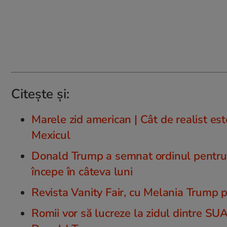
Citește și:
Marele zid american | Cât de realist est
Mexicul
Donald Trump a semnat ordinul pentru ri
începe în câteva luni
Revista Vanity Fair, cu Melania Trump p
Romii vor să lucreze la zidul dintre SUA