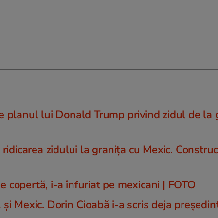
e planul lui Donald Trump privind zidul de la 
dicarea zidului la granița cu Mexic. Construc
e copertă, i-a înfuriat pe mexicani | FOTO
 și Mexic. Dorin Cioabă i-a scris deja președin