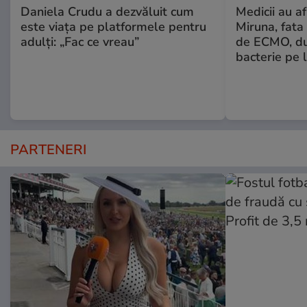
Daniela Crudu a dezvăluit cum
Medicii au af
este viața pe platformele pentru
Miruna, fata 
adulți: „Fac ce vreau”
de ECMO, du
bacterie pe l
PARTENERI