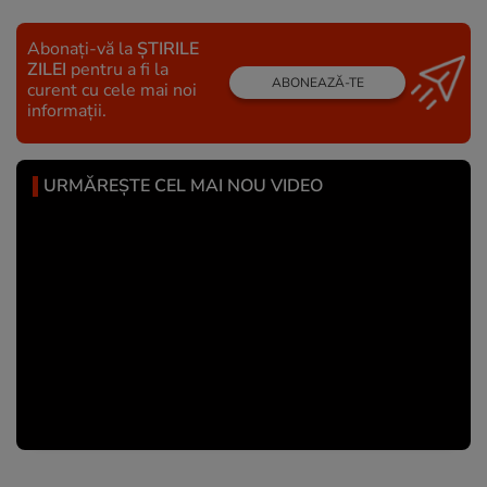
Abonați-vă la
ȘTIRILE
ZILEI
pentru a fi la
ABONEAZĂ-TE
curent cu cele mai noi
informații.
URMĂREȘTE CEL MAI NOU VIDEO