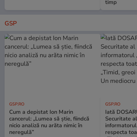
timp
GSP
GSP.RO
GSP.RO
Cum a depistat Ion Marin
Iată DOSAR
cancerul: „Lumea să știe, fiindcă
Securitate al
nicio analiză nu arăta nimic în
informatorul
neregulă”
respecta toat