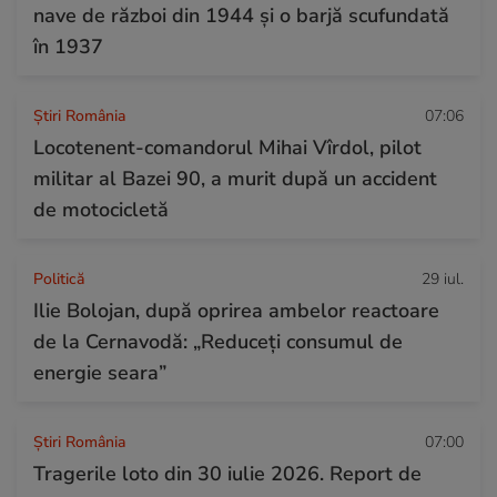
nave de război din 1944 și o barjă scufundată
în 1937
Știri România
07:06
Locotenent-comandorul Mihai Vîrdol, pilot
militar al Bazei 90, a murit după un accident
de motocicletă
Politică
29 iul.
Ilie Bolojan, după oprirea ambelor reactoare
de la Cernavodă: „Reduceți consumul de
energie seara”
Știri România
07:00
Tragerile loto din 30 iulie 2026. Report de