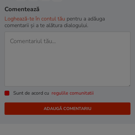
Comentează
Loghează-te în contul tău
pentru a adăuga
comentarii și a te alătura dialogului.
Sunt de acord cu
regulile comunitatii