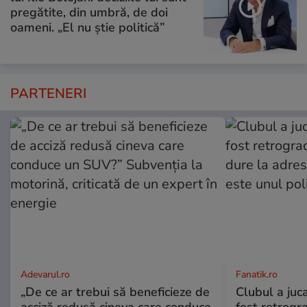
pregătite, din umbră, de doi
oameni. „El nu știe politică”
PARTENERI
Adevarul.ro
Fanatik.ro
„De ce ar trebui să beneficieze de
Clubul a juca