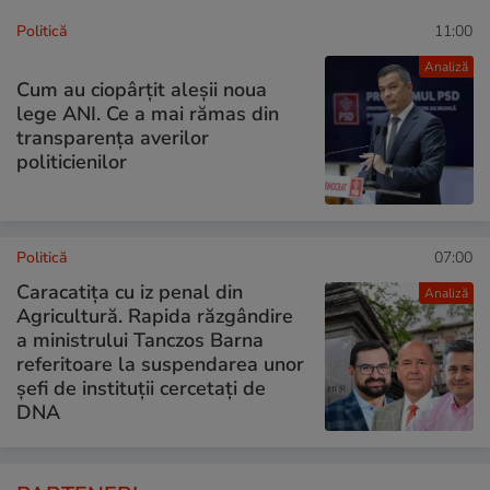
Politică
11:00
Analiză
Cum au ciopârțit aleșii noua
lege ANI. Ce a mai rămas din
transparența averilor
politicienilor
Politică
07:00
Caracatița cu iz penal din
Analiză
Agricultură. Rapida răzgândire
a ministrului Tanczos Barna
referitoare la suspendarea unor
șefi de instituții cercetați de
DNA