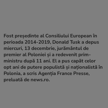
Fost președinte al Consiliului European în
perioada 2014-2019, Donald Tusk a depus
miercuri, 13 decembrie, jurământul de
premier al Poloniei şi a redevenit prim-
ministru după 11 ani. El a pus capăt celor
opt ani de putere populistă şi naţionalistă în
Polonia, a scris Agenția France Presse,
preluată de news.ro.