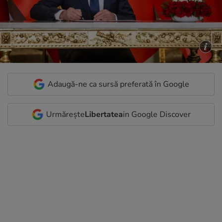
Adaugă-ne ca sursă preferată în Google
Urmărește
Libertatea
in Google Discover