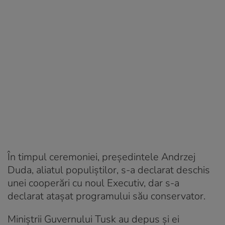
În timpul ceremoniei, preşedintele Andrzej
Duda, aliatul populiştilor, s-a declarat deschis
unei cooperări cu noul Executiv, dar s-a
declarat ataşat programului său conservator.
Miniştrii Guvernului Tusk au depus și ei