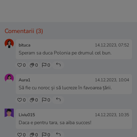
Comentarii
(3)
bituca
14.12.2023, 07:52
Speram sa duca Polonia pe drumul cel bun.
0
0
0
Aura1
14.12.2023, 10:04
Să fie cu noroc și să lucreze în favoarea țării.
0
0
0
Liviu015
14.12.2023, 10:35
Daca e pentru tara, sa aiba succes!
0
0
0