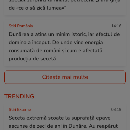
de «ce o să zică lumea»”
Știri România
14:16
Dunărea a atins un minim istoric, iar efectul de
domino a început. De unde vine energia
consumată de români și cum e afectată
producția de secetă
Citește mai multe
TRENDING
Știri Externe
08:19
Seceta extremă scoate la suprafață epave
ascunse de zeci de ani în Dunăre. Au reapărut