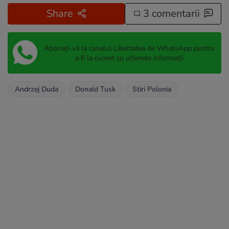
Share
3 comentarii
Abonați-vă la canalul Libertatea de WhatsApp pentru
a fi la curent cu ultimele informații
Andrzej Duda
Donald Tusk
Stiri Polonia