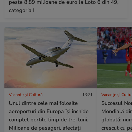
peste 8,89 milioane de euro la Loto 6 din 49,
categoria I
Vacanțe și Cultură
13:21
Vacanțe și Cultu
Unul dintre cele mai folosite
Succesul Nor
aeroporturi din Europa își închide
Mondială din
complet porțile timp de trei luni.
globală: num
Milioane de pasageri, afectați
crescut cu p