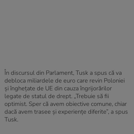
În discursul din Parlament, Tusk a spus că va
debloca miliardele de euro care revin Poloniei
și îngheţate de UE din cauza îngrijorărilor
legate de statul de drept. „Trebuie să fii
optimist. Sper că avem obiective comune, chiar
dacă avem trasee şi experienţe diferite”, a spus
Tusk.