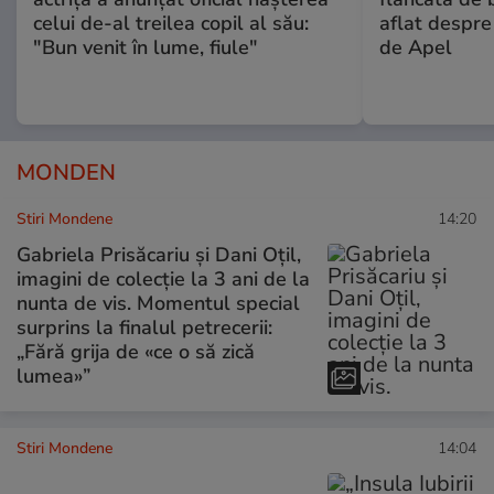
celui de-al treilea copil al său:
aflat despre
"Bun venit în lume, fiule"
de Apel
MONDEN
Stiri Mondene
14:20
Gabriela Prisăcariu și Dani Oțil,
imagini de colecție la 3 ani de la
nunta de vis. Momentul special
surprins la finalul petrecerii:
„Fără grija de «ce o să zică
lumea»”
Stiri Mondene
14:04