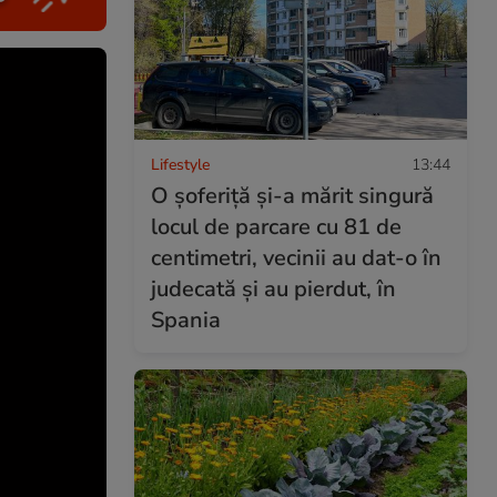
Lifestyle
13:44
O șoferiță și-a mărit singură
locul de parcare cu 81 de
centimetri, vecinii au dat-o în
judecată și au pierdut, în
Spania