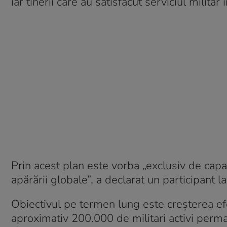
iar tinerii care au satisfăcut serviciul militar 
Prin acest plan este vorba „exclusiv de capac
apărării globale”, a declarat un participant 
Obiectivul pe termen lung este creşterea ef
aproximativ 200.000 de militari activi perman