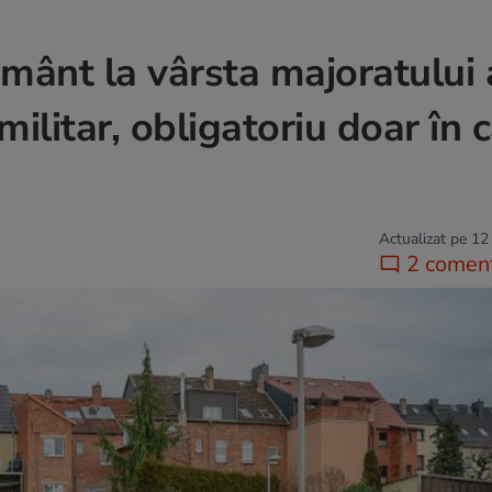
ânt la vârsta majoratului 
militar, obligatoriu doar în 
Actualizat pe 12
2 coment