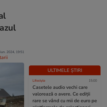
al
cazul
 iun. 2024, 19:51
arii
ULTIMELE ȘTIRI
Lifestyle
15:00
Casetele audio vechi care
valorează o avere. Ce ediții
rare se vând cu mii de euro pe