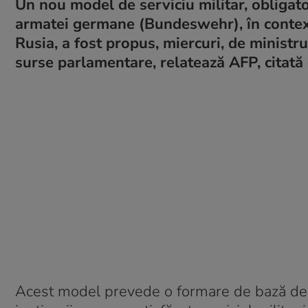
Un nou model de serviciu militar, obligato
armatei germane (Bundeswehr), în contextu
Rusia, a fost propus, miercuri, de ministru
surse parlamentare, relatează AFP, citată
Acest model prevede o formare de bază de şa