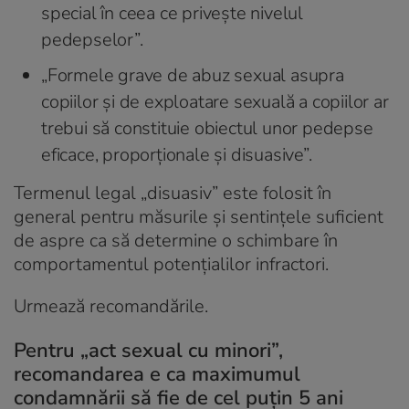
special în ceea ce privește nivelul
pedepselor”.
„Formele grave de abuz sexual asupra
copiilor și de exploatare sexuală a copiilor ar
trebui să constituie obiectul unor pedepse
eficace, proporționale și disuasive”.
Termenul legal „disuasiv” este folosit în
general pentru măsurile și sentințele suficient
de aspre ca să determine o schimbare în
comportamentul potențialilor infractori.
Urmează recomandările.
Pentru „act sexual cu minori”,
recomandarea e ca maximumul
condamnării să fie de cel puțin 5 ani