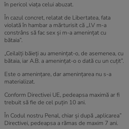
în pericol viața celui abuzat.
În cazul concret, relatat de Libertatea, fata
violată în hambar a mărturisit că „J.V m-a
constrâns să fac sex și m-a amenințat cu
bătaia”.
„Ceilalți băieți au amenințat-o, de asemenea, cu
bătaia, iar A.B. a amenințat-o o dată cu un cuțit”.
Este o amenințare, dar amenințarea nu s-a
materializat.
Conform Directivei UE, pedeapsa maximă ar fi
trebuit să fie de cel puțin 10 ani.
În Codul nostru Penal, chiar și după „aplicarea”
Directivei, pedeapsa a rămas de maxim 7 ani.