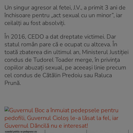
Un singur agresor al fetei, J.V., a primit 3 ani de
închisoare pentru „act sexual cu un minor”, iar
ceilalți au fost absolviți.
În 2016, CEDO a dat dreptate victimei. Dar
statul român pare că e ocupat cu altceva. În
toată zbaterea din ultimul an, Ministerul Justiției
condus de Tudorel Toader merge, în privința
copiilor abuzați sexual, pe aceeași linie precum
cel condus de Cătălin Predoiu sau Raluca
Prună.