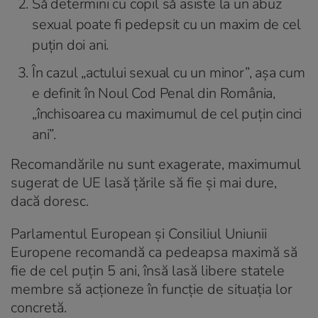
Să determini cu copil să asiste la un abuz
sexual poate fi pedepsit cu un maxim de cel
puțin doi ani.
În cazul „actului sexual cu un minor”, așa cum
e definit în Noul Cod Penal din România,
„închisoarea cu maximumul de cel puțin cinci
ani”.
Recomandările nu sunt exagerate, maximumul
sugerat de UE lasă țările să fie și mai dure,
dacă doresc.
Parlamentul European și Consiliul Uniunii
Europene recomandă ca pedeapsa maximă să
fie de cel puțin 5 ani, însă lasă libere statele
membre să acționeze în funcție de situația lor
concretă.