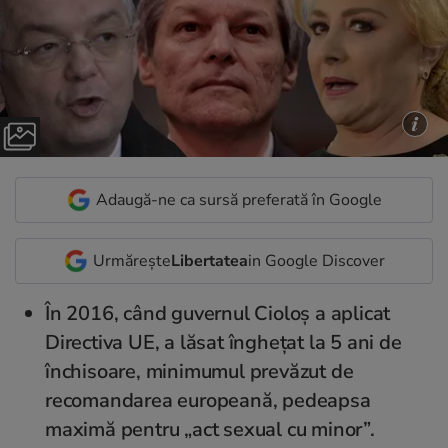
Adaugă-ne ca sursă preferată în Google
Urmărește
Libertatea
in Google Discover
În 2016, când guvernul Cioloș a aplicat
Directiva UE, a lăsat înghețat la 5 ani de
închisoare, minimumul prevăzut de
recomandarea europeană, pedeapsa
maximă pentru „act sexual cu minor”.