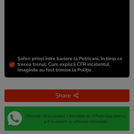
Șoferi prinși între bariere la Petricani, în timp ce
trecea trenul: Cum explică CFR incidentul.
Imaginile au fost trimise la Poliție
Share
Abonați-vă la canalul Libertatea de WhatsApp pentru
a fi la curent cu ultimele informații