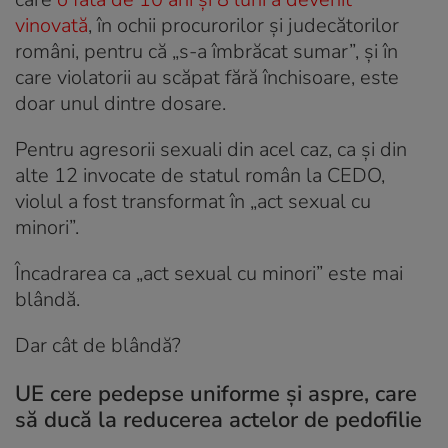
vinovată
, în ochii procurorilor și judecătorilor
români, pentru că „s-a îmbrăcat sumar”, și în
care violatorii au scăpat fără închisoare, este
doar unul dintre dosare.
Pentru agresorii sexuali din acel caz, ca și din
alte 12 invocate de statul român la CEDO,
violul a fost transformat în „act sexual cu
minori”.
Încadrarea ca „act sexual cu minori” este mai
blândă.
Dar cât de blândă?
UE cere pedepse uniforme și aspre, care
să ducă la reducerea actelor de pedofilie