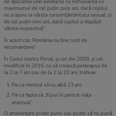
de aplicarea unei pedepse cu închisoarea cu
maximumul de cel puțin zece ani, dacă copilul
nu a ajuns la vârsta consimțământului sexual, și
de cel puțin cinci ani, dacă copilul a depășit
vârsta respectivă”.
În acest caz, România nu ține cont de
recomandare!
În Codul nostru Penal, și cel din 2009, și cel
modificat în 2016, ca să crească pedeapsa de
la 2 la 7 ani sau de la 2 la 10 ani, trebuie:
Fie ca minorul să nu aibă 13 ani.
Fie ca fapta să „fi pus în pericol viața
acestuia”.
O amenințare poate pune sau poate să nu pună