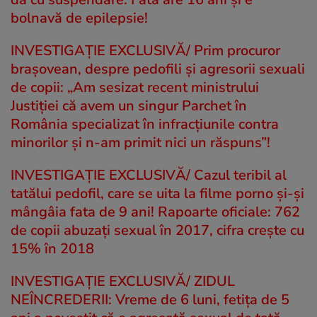
bolnavă de epilepsie!
INVESTIGAȚIE EXCLUSIVĂ/ Prim procuror
brașovean, despre pedofili și agresorii sexuali
de copii: „Am sesizat recent ministrului
Justiției că avem un singur Parchet în
România specializat în infracțiunile contra
minorilor și n-am primit nici un răspuns”!
INVESTIGAȚIE EXCLUSIVĂ/ Cazul teribil al
tatălui pedofil, care se uita la filme porno și-și
mângâia fata de 9 ani! Rapoarte oficiale: 762
de copii abuzați sexual în 2017, cifra crește cu
15% în 2018
INVESTIGAȚIE EXCLUSIVĂ/ ZIDUL
NEÎNCREDERII: Vreme de 6 luni, fetița de 5