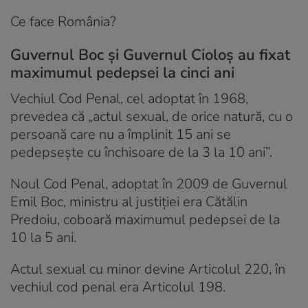
Ce face România?
Guvernul Boc și Guvernul Cioloș au fixat
maximumul pedepsei la cinci ani
Vechiul Cod Penal, cel adoptat în 1968,
prevedea că „actul sexual, de orice natură, cu o
persoană care nu a împlinit 15 ani se
pedepsește cu închisoare de la 3 la 10 ani”.
Noul Cod Penal, adoptat în 2009 de Guvernul
Emil Boc, ministru al justiției era Cătălin
Predoiu, coboară maximumul pedepsei de la
10 la 5 ani.
Actul sexual cu minor devine Articolul 220, în
vechiul cod penal era Articolul 198.