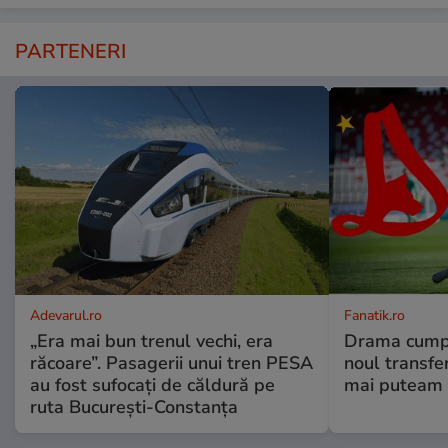
PARTENERI
Adevarul.ro
Fanatik.ro
„Era mai bun trenul vechi, era
Drama cumpli
răcoare”. Pasagerii unui tren PESA
noul transfe
au fost sufocați de căldură pe
mai puteam 
ruta București-Constanța