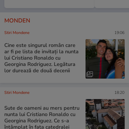
MONDEN
Stiri Mondene
19:06
Cine este singurul român care
ar fi pe lista de invitați la nunta
lui Cristiano Ronaldo cu
Georgina Rodriguez. Legătura
lor durează de două decenii
Stiri Mondene
18:20
Sute de oameni au mers pentru
nunta lui Cristiano Ronaldo cu
Georgina Rodriguez. Ce s-a
întâmplat în fața catedralei