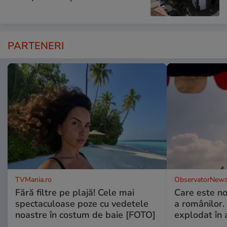
PARTENERI
TVMania.ro
ObservatorNews
Fără filtre pe plajă! Cele mai
Care este no
spectaculoase poze cu vedetele
a românilor.
noastre în costum de baie [FOTO]
explodat în 