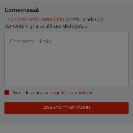
Comentează
Loghează-te în contul tău
pentru a adăuga
comentarii și a te alătura dialogului.
Sunt de acord cu
regulile comunitatii