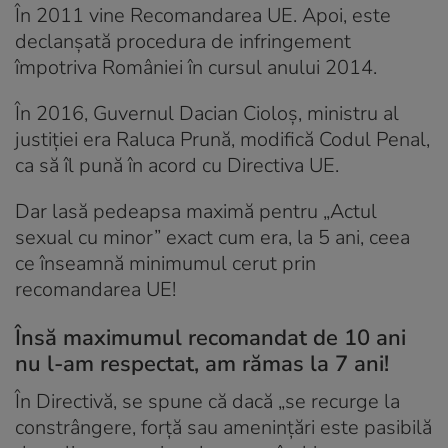
În 2011 vine Recomandarea UE. Apoi, este
declanșată procedura de infringement
împotriva României în cursul anului 2014.
În 2016, Guvernul Dacian Cioloș, ministru al
justiției era Raluca Prună, modifică Codul Penal,
ca să îl pună în acord cu Directiva UE.
Dar lasă pedeapsa maximă pentru „Actul
sexual cu minor” exact cum era, la 5 ani, ceea
ce înseamnă minimumul cerut prin
recomandarea UE!
Însă maximumul recomandat de 10 ani
nu l-am respectat, am rămas la 7 ani!
În Directivă, se spune că dacă „se recurge la
constrângere, forță sau amenințări este pasibilă