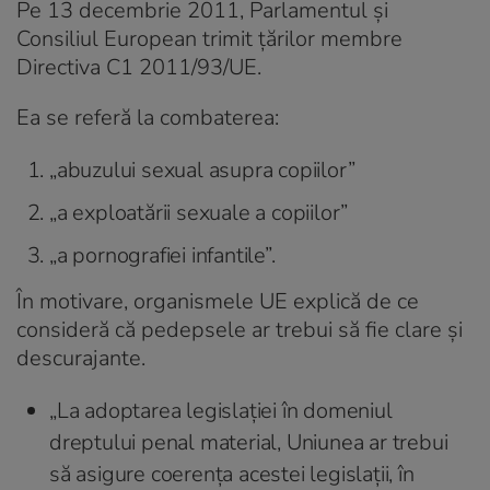
Pe 13 decembrie 2011, Parlamentul și
Consiliul European trimit țărilor membre
Directiva C1 2011/93/UE.
Ea se referă la combaterea:
„abuzului sexual asupra copiilor”
„a exploatării sexuale a copiilor”
„a pornografiei infantile”.
În motivare, organismele UE explică de ce
consideră că pedepsele ar trebui să fie clare și
descurajante.
„La adoptarea legislației în domeniul
dreptului penal material, Uniunea ar trebui
să asigure coerența acestei legislații, în