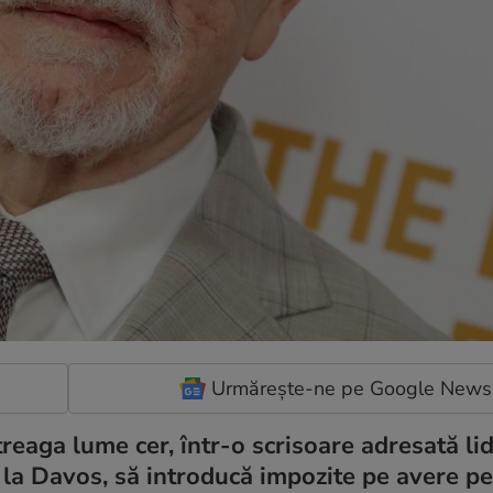
Urmărește-ne pe Google News
treaga lume cer, într-o scrisoare adresată lid
la Davos, să introducă impozite pe avere pe