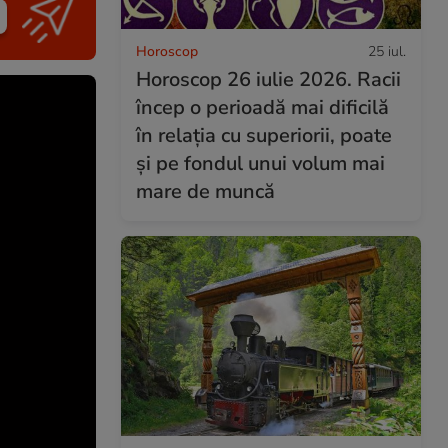
Horoscop
25 iul.
Horoscop 26 iulie 2026. Racii
încep o perioadă mai dificilă
în relația cu superiorii, poate
și pe fondul unui volum mai
mare de muncă