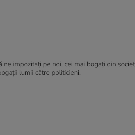
 ne impozitați pe noi, cei mai bogați din societ
gații lumii către politicieni.