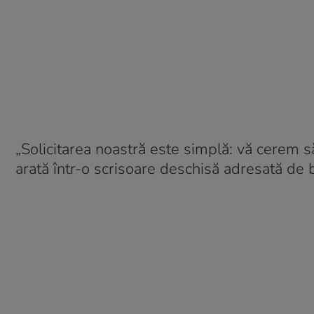
„Solicitarea noastră este simplă: vă cerem să
arată într-o scrisoare deschisă adresată de bo