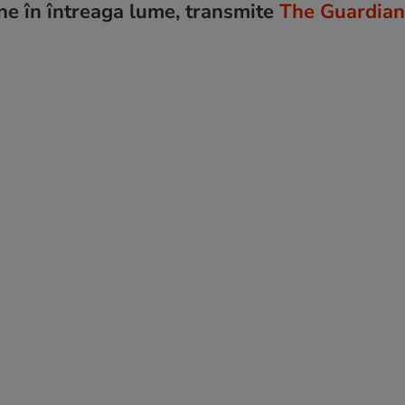
une în întreaga lume, transmite
The Guardian