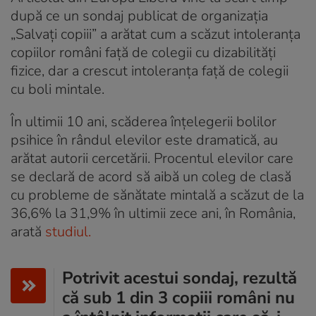
după ce un sondaj publicat de organizația
„Salvați copiii” a arătat cum a scăzut intoleranța
copiilor români față de colegii cu dizabilități
fizice, dar a crescut intoleranța față de colegii
cu boli mintale.
În ultimii 10 ani, scăderea înțelegerii bolilor
psihice în rândul elevilor este dramatică, au
arătat autorii cercetării. Procentul elevilor care
se declară de acord să aibă un coleg de clasă
cu probleme de sănătate mintală a scăzut de la
36,6% la 31,9% în ultimii zece ani, în România,
arată
studiul.
Potrivit acestui sondaj, rezultă
că sub 1 din 3 copiii români nu