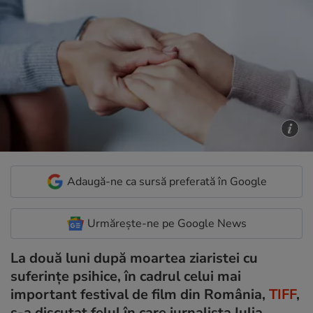
Adaugă-ne ca sursă preferată în Google
Urmărește-ne pe Google News
La două luni după moartea ziaristei cu
suferințe psihice, în cadrul celui mai
important festival de film din România,
TIFF
,
s-a discutat felul în care jurnalista Iulia