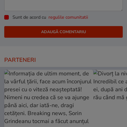
Sunt de acord cu
regulile comunitatii
PARTENERI