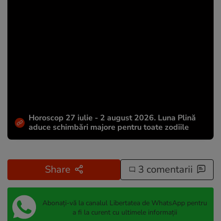
Horoscop 27 iulie - 2 august 2026. Luna Plină
aduce schimbări majore pentru toate zodiile
Share
3 comentarii
Abonați-vă la canalul Libertatea de WhatsApp pentru
a fi la curent cu ultimele informații