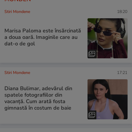
Stiri Mondene
18:20
Marisa Paloma este însărcinată
a doua oară. Imaginile care au
dat-o de gol
Stiri Mondene
17:21
Diana Bulimar, adevărul din
spatele fotografiilor din
vacanță. Cum arată fosta
gimnastă în costum de baie