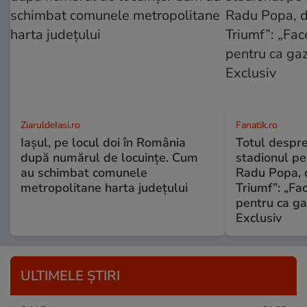
ZiaruldeIasi.ro
Fanatik.ro
Iașul, pe locul doi în România
Totul despr
după numărul de locuințe. Cum
stadionul pe
au schimbat comunele
Radu Popa, d
metropolitane harta județului
Triumf”: „Fa
pentru ca ga
Exclusiv
ULTIMELE ȘTIRI