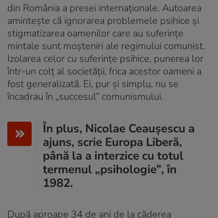
din România a presei internaționale. Autoarea
amintește că ignorarea problemele psihice și
stigmatizarea oamenilor care au suferințe
mintale sunt moșteniri ale regimului comunist.
Izolarea celor cu suferințe psihice, punerea lor
într-un colț al societății, frica acestor oameni a
fost generalizată. Ei, pur și simplu, nu se
încadrau în „succesul” comunismului.
În plus, Nicolae Ceaușescu a
ajuns, scrie Europa Liberă,
până la a interzice cu totul
termenul „psihologie”, în
1982.
După aproape 34 de ani de la căderea