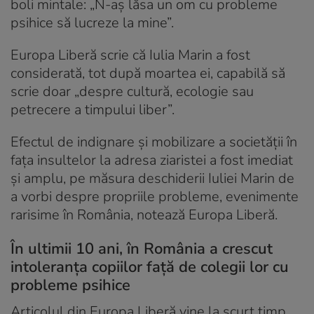
boli mintale: „N-aș lăsa un om cu probleme
psihice să lucreze la mine”.
Europa Liberă scrie că Iulia Marin a fost
considerată, tot după moartea ei, capabilă să
scrie doar „despre cultură, ecologie sau
petrecere a timpului liber”.
Efectul de indignare și mobilizare a societății în
fața insultelor la adresa ziaristei a fost imediat
și amplu, pe măsura deschiderii Iuliei Marin de
a vorbi despre propriile probleme, evenimente
rarisime în România, notează Europa Liberă.
În ultimii 10 ani, în România a crescut
intoleranța copiilor față de colegii lor cu
probleme psihice
Articolul din Europa Liberă vine la scurt timp