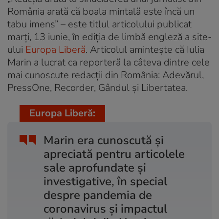
România arată că boala mintală este încă un
tabu imens” – este titlul articolului publicat
marți, 13 iunie, în ediția de limbă engleză a site-
ului
Europa Liberă
. Articolul amintește că Iulia
Marin a lucrat ca reporteră la câteva dintre cele
mai cunoscute redacții din România: Adevărul,
PressOne, Recorder, Gândul și Libertatea.
Europa Liberă:
Marin era cunoscută și
apreciată pentru articolele
sale aprofundate și
investigative, în special
despre pandemia de
coronavirus și impactul