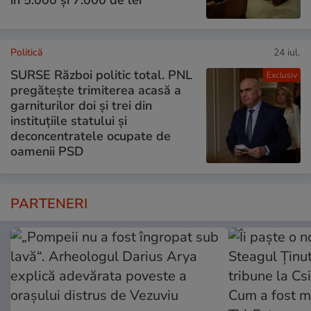
Politică
24 iul.
SURSE Război politic total. PNL
Exclusiv
pregătește trimiterea acasă a
garniturilor doi și trei din
instituțiile statului și
deconcentratele ocupate de
oamenii PSD
PARTENERI