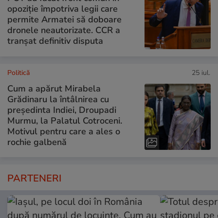
opoziție împotriva legii care
permite Armatei să doboare
dronele neautorizate. CCR a
tranșat definitiv disputa
Politică
25 iul.
Cum a apărut Mirabela
Grădinaru la întâlnirea cu
președinta Indiei, Droupadi
Murmu, la Palatul Cotroceni.
Motivul pentru care a ales o
rochie galbenă
PARTENERI