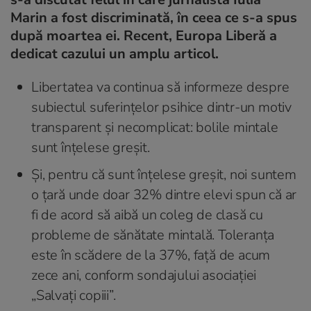
Marin a fost discriminată, în ceea ce s-a spus
după moartea ei. Recent, Europa Liberă a
dedicat cazului un amplu articol.
Libertatea va continua să informeze despre
subiectul suferințelor psihice dintr-un motiv
transparent și necomplicat: bolile mintale
sunt înțelese greșit.
Și, pentru că sunt înțelese greșit, noi suntem
o țară unde doar 32% dintre elevi spun că ar
fi de acord să aibă un coleg de clasă cu
probleme de sănătate mintală. Toleranța
este în scădere de la 37%, față de acum
zece ani, conform sondajului asociației
„Salvați copiii”.