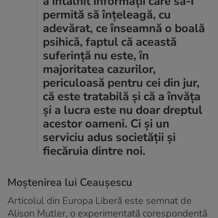
a întâlnit informații care să-i
permită să înțeleagă, cu
adevărat, ce înseamnă o boală
psihică, faptul că această
suferință nu este, în
majoritatea cazurilor,
periculoasă pentru cei din jur,
că este tratabilă și că a învăța
și a lucra este nu doar dreptul
acestor oameni. Ci și un
serviciu adus societății și
fiecăruia dintre noi.
Moștenirea lui Ceaușescu
Articolul din Europa Liberă este semnat de
Alison Mutler, o experimentată corespondentă