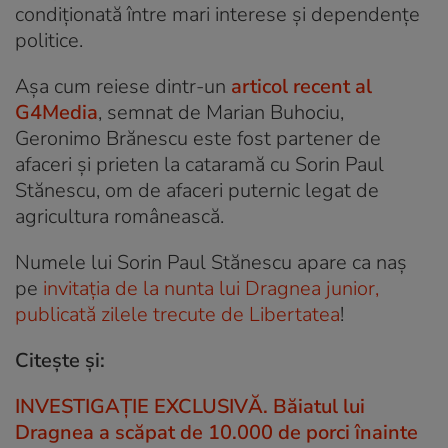
condiționată între mari interese și dependențe
politice.
Așa cum reiese dintr-un
articol recent al
G4Media
, semnat de Marian Buhociu,
Geronimo Brănescu este fost partener de
afaceri și prieten la cataramă cu Sorin Paul
Stănescu, om de afaceri puternic legat de
agricultura românească.
Numele lui Sorin Paul Stănescu apare ca naș
pe
invitația de la nunta lui Dragnea junior,
publicată zilele trecute de Libertatea
!
Citește și:
INVESTIGAȚIE EXCLUSIVĂ. Băiatul lui
Dragnea a scăpat de 10.000 de porci înainte