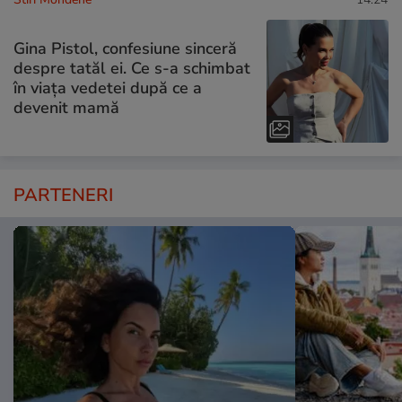
Gina Pistol, confesiune sinceră
despre tatăl ei. Ce s-a schimbat
în viața vedetei după ce a
devenit mamă
PARTENERI