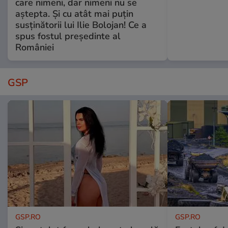
care nimeni, dar nimeni nu se
aștepta. Și cu atât mai puțin
susținătorii lui Ilie Bolojan! Ce a
spus fostul președinte al
României
GSP
GSP.RO
GSP.RO