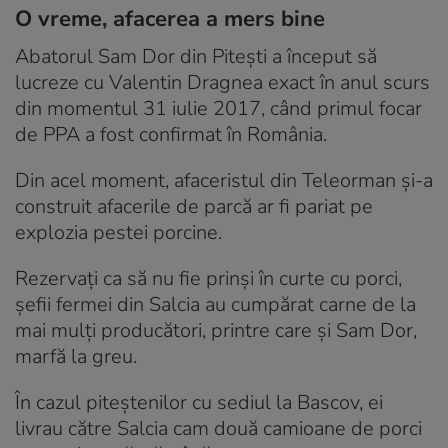
O vreme, afacerea a mers bine
Abatorul Sam Dor din Pitești a început să
lucreze cu Valentin Dragnea exact în anul scurs
din momentul 31 iulie 2017, când primul focar
de PPA a fost confirmat în România.
Din acel moment, afaceristul din Teleorman și-a
construit afacerile de parcă ar fi pariat pe
explozia pestei porcine.
Rezervați ca să nu fie prinși în curte cu porci,
șefii fermei din Salcia au cumpărat carne de la
mai mulți producători, printre care și Sam Dor,
marfă la greu.
În cazul piteștenilor cu sediul la Bascov, ei
livrau către Salcia cam două camioane de porci