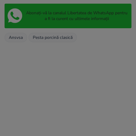
Abonați-vă la canalul Libertatea de WhatsApp pentru
a fi la curent cu ultimele informații
Ansvsa
Pesta porcină clasică