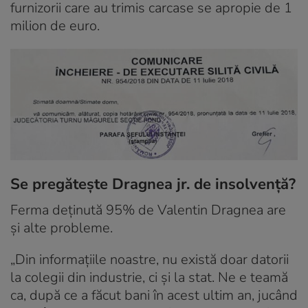
furnizorii care au trimis carcase se apropie de 1
milion de euro.
Se pregătește Dragnea jr. de insolvență?
Ferma deținută 95% de Valentin Dragnea are
și alte probleme.
„Din informațiile noastre, nu există doar datorii
la colegii din industrie, ci și la stat. Ne e teamă
ca, după ce a făcut bani în acest ultim an, jucând