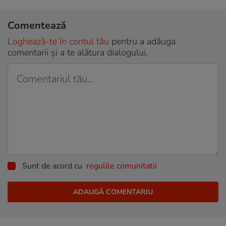
Comentează
Loghează-te în contul tău
pentru a adăuga
comentarii și a te alătura dialogului.
Sunt de acord cu
regulile comunitatii