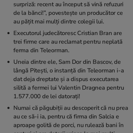
surpriză: recent au început să vină refuzuri
de la bănci!”, povestește un producător ce
au pățit mai mulți dintre colegii lui.
Executorul judecătoresc Cristian Bran are
trei firme care au reclamat pentru neplată
ferma din Teleorman.
Uneia dintre ele, Sam Dor din Bascov, de
lângă Pitești, o instanță din Teleorman i-a
dat deja dreptate și a dispus executarea
silită a fermei lui Valentin Dragnea pentru
1.577.000 de lei datorați!
Numai că păgubiții au descoperit că nu prea
au ce să-i ia, pentru că firma din Salcia e
aproape golită de porci, nu rulează bani în