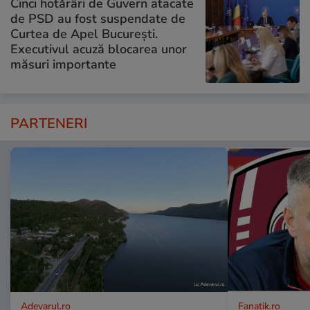
Cinci hotărâri de Guvern atacate
de PSD au fost suspendate de
Curtea de Apel București.
Executivul acuză blocarea unor
măsuri importante
PARTENERI
Adevarul.ro
Fanatik.ro