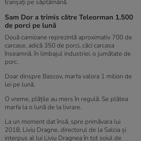
tranșați pe săptămână.
Sam Dor a trimis către Teleorman 1.500
de porci pe lună
Două camioane reprezintă aproximativ 700 de
carcase, adică 350 de porci, căci carcasa
înseamnă, în limbajul industriei, o jumătate de
porc.
Doar dinspre Bascov, marfa valora 1 milion de
lei pe lună.
O vreme, plățile au mers în regulă. Se plătea
marfa la o lună de la livrare.
La un moment dat însă, spre primăvara lui
2018, Liviu Dragne, directorul de la Salcia și
interpus al lui Liviu Dragnea în tot soiul de