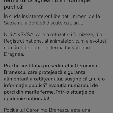
ferma lui Dragnea nu e informație
publică!
În ciuda insistențelor Libertății, nimeni de la
Salcia nu a dorit să discute cu ziarul.
Nici ANSVSA, care a refuzat să furnizeze, din
Registrul național al animalelor, cum a evoluat
numărul de porci din ferma lui Valentin
Dragnea.
Practic, instituția președintelui Geronimo
Brănescu, care protejează siguranța
alimentară a cetățeanului, susține că „nu e o
informație publică” evoluția numărului de
porci din marile ferme, într-o situație de
epidemie națională!
Poziția lui Geronimo Brănescu este una