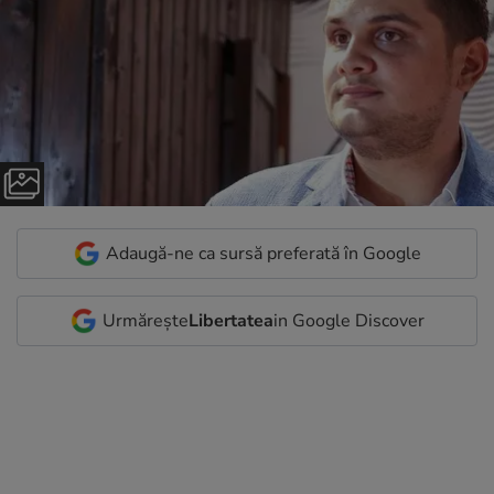
Adaugă-ne ca sursă preferată în Google
Urmărește
Libertatea
in Google Discover