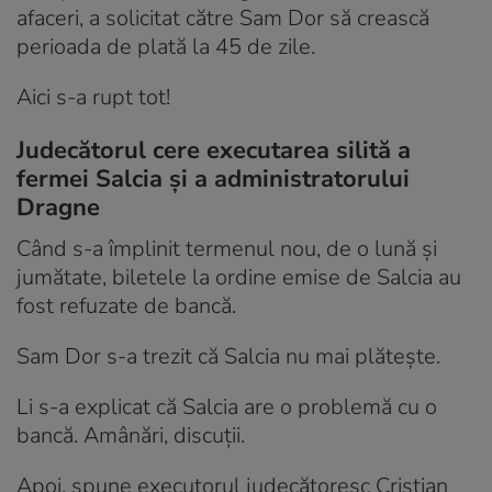
afaceri, a solicitat către Sam Dor să crească
perioada de plată la 45 de zile.
Aici s-a rupt tot!
Judecătorul cere executarea silită a
fermei Salcia și a administratorului
Dragne
Când s-a împlinit termenul nou, de o lună și
jumătate, biletele la ordine emise de Salcia au
fost refuzate de bancă.
Sam Dor s-a trezit că Salcia nu mai plătește.
Li s-a explicat că Salcia are o problemă cu o
bancă. Amânări, discuții.
Apoi, spune executorul judecătoresc Cristian