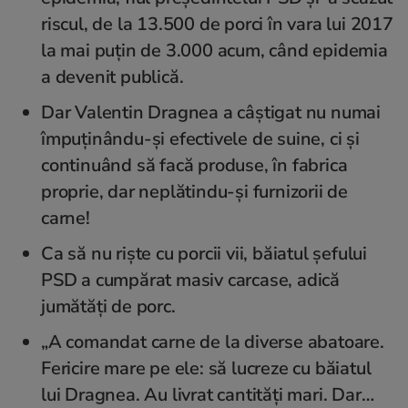
riscul, de la 13.500 de porci în vara lui 2017
la mai puțin de 3.000 acum, când epidemia
a devenit publică.
Dar Valentin Dragnea a câștigat nu numai
împuținându-și efectivele de suine, ci și
continuând să facă produse, în fabrica
proprie, dar neplătindu-și furnizorii de
carne!
Ca să nu riște cu porcii vii, băiatul șefului
PSD a cumpărat masiv carcase, adică
jumătăți de porc.
„A comandat carne de la diverse abatoare.
Fericire mare pe ele: să lucreze cu băiatul
lui Dragnea. Au livrat cantități mari. Dar…