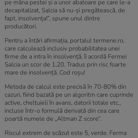
pe mâna pestei și a unor abatoare pe care le-a
decapitalizat, Salcia să nu-și pregătească, de
fapt, insolvența!”, spune unul dintre
producători.
Pentru a întări afirmația, portalul termene.ro,
care calculează inclusiv probabilitatea unei
firme de a intra în insolvență, îi acordă Fermei
Salcia un scor de 1,20. Tradus prin risc foarte
mare de insolvență. Cod roșu!
Metoda de calcul este precisă în 70-80% din
cazuri, fiind bazată pe un algoritm care cuprinde
active, cheltuieli în avans, datorii totale etc.,
incluse într-o formulă derivată din cea care
poartă numele de „Altman Z score”.
Riscul extrem de scăzut este 5, verde. Ferma