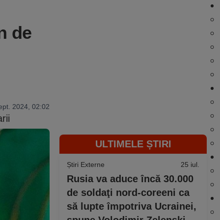
in de
ept. 2024, 02:02
rii
ULTIMELE ȘTIRI
Știri Externe
25 iul.
Rusia va aduce încă 30.000
de soldaţi nord-coreeni ca
să lupte împotriva Ucrainei,