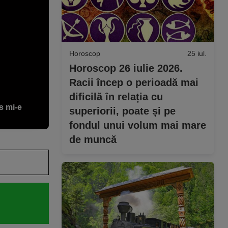
Horoscop
25 iul.
Horoscop 26 iulie 2026.
Racii încep o perioadă mai
dificilă în relația cu
s mi-e
superiorii, poate și pe
fondul unui volum mai mare
de muncă