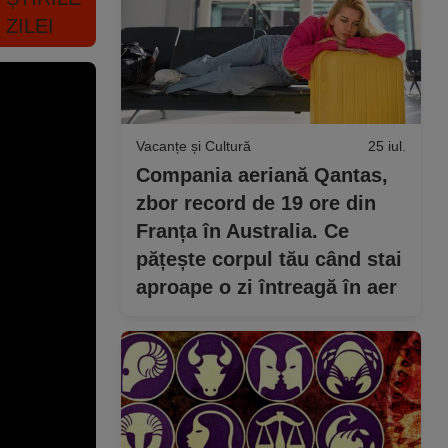
Vacanțe și Cultură
25 iul.
Compania aeriană Qantas,
zbor record de 19 ore din
Franța în Australia. Ce
pățește corpul tău când stai
aproape o zi întreagă în aer