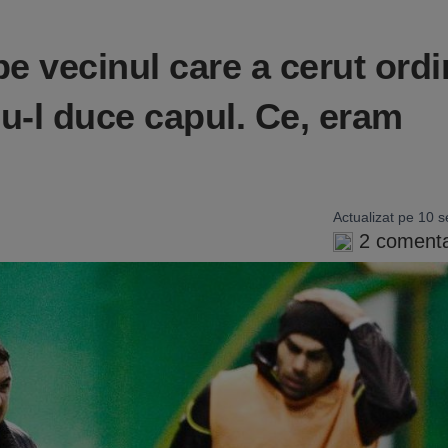
 pe vecinul care a cerut ord
Nu-l duce capul. Ce, eram
Actualizat pe 10 s
2 comenta