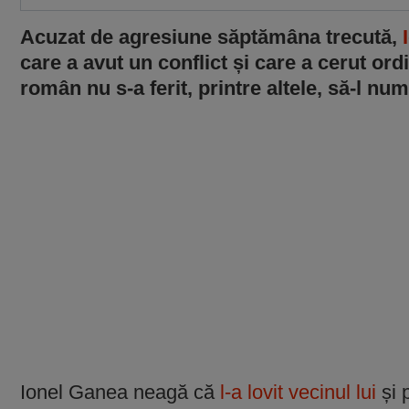
Acuzat de agresiune săptămâna trecută,
care a avut un conflict și care a cerut ord
român nu s-a ferit, printre altele, să-l nu
Ionel Ganea neagă că
l-a lovit vecinul lui
și p