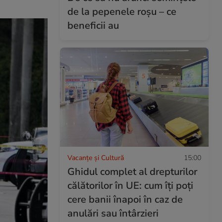
de la pepenele roșu – ce
beneficii au
Vacanțe și Cultură
15:00
Ghidul complet al drepturilor
călătorilor în UE: cum îți poți
cere banii înapoi în caz de
anulări sau întârzieri