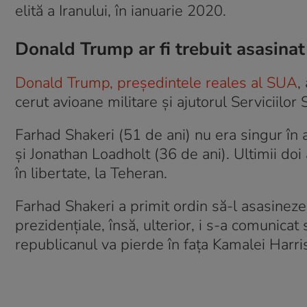
elită a Iranului, în ianuarie 2020.
Donald Trump ar fi trebuit asasinat 
Donald Trump, președintele reales al SUA
,
cerut avioane militare și ajutorul Serviciilor
Farhad Shakeri (51 de ani) nu era singur în a
și Jonathan Loadholt (36 de ani). Ultimii doi
în libertate, la Teheran.
Farhad Shakeri a primit ordin să-l asasinez
prezidențiale, însă, ulterior, i s-a comunica
republicanul va pierde în fața Kamalei Harris 