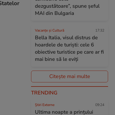
Statelor
dezgustătoare”, spune șeful
MAI din Bulgaria
Vacanțe și Cultură
17:32
Bella Italia, visul distrus de
hoardele de turiști: cele 6
obiective turistice pe care ar fi
mai bine să le eviți
Citește mai multe
TRENDING
Știri Externe
09:24
Ultima noapte a prințului