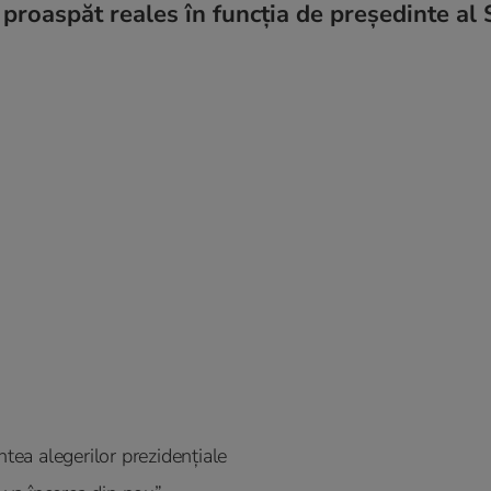
, proaspăt reales în funcția de președinte al 
ntea alegerilor prezidențiale