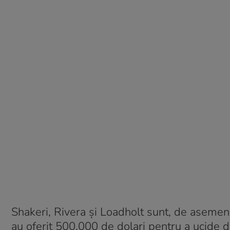
Shakeri, Rivera și Loadholt sunt, de asemenea
au oferit 500.000 de dolari pentru a ucide d