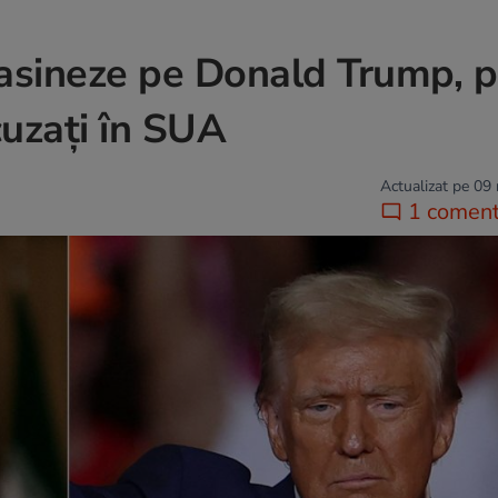
sasineze pe Donald Trump, po
cuzați în SUA
Actualizat pe 09
1 coment