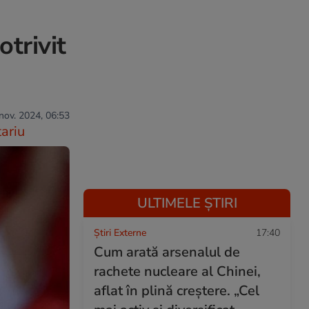
trivit
 nov. 2024, 06:53
ariu
ULTIMELE ȘTIRI
Știri Externe
17:40
Cum arată arsenalul de
rachete nucleare al Chinei,
aflat în plină creștere. „Cel