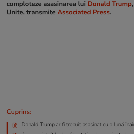
comploteze asasinarea lui
Donald Trump
Unite, transmite
Associated Press
.
Cuprins:
Donald Trump ar fi trebuit asasinat cu o lună înai