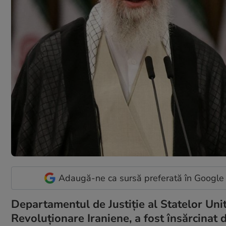
Adaugă-ne ca sursă preferată în Google
Departamentul de Justiție al Statelor Uni
Revoluționare Iraniene, a fost însărcinat