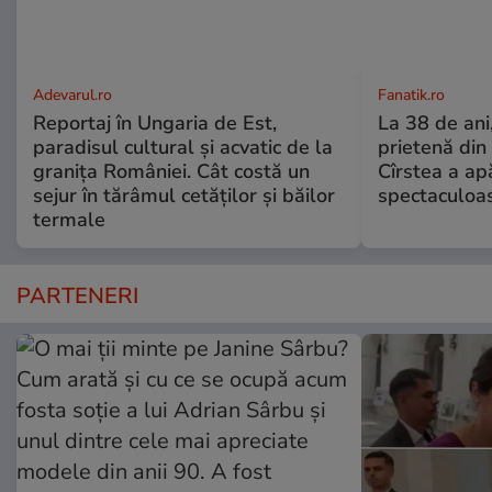
Adevarul.ro
Fanatik.ro
Reportaj în Ungaria de Est,
La 38 de ani
paradisul cultural și acvatic de la
prietenă din
granița României. Cât costă un
Cîrstea a ap
sejur în tărâmul cetăților și băilor
spectaculoa
termale
PARTENERI