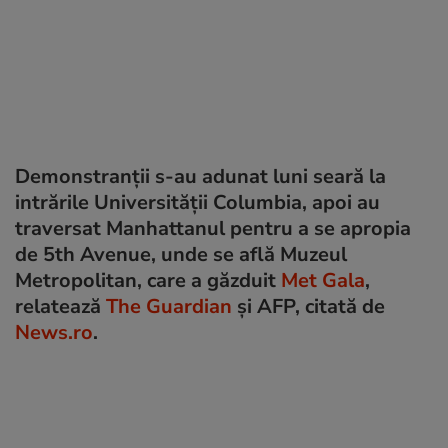
Demonstranții s-au adunat luni seară la
intrările Universității Columbia, apoi au
traversat Manhattanul pentru a se apropia
de 5th Avenue, unde se află Muzeul
Metropolitan, care a găzduit
Met Gala
,
relatează
The Guardian
și AFP, citată de
News.ro
.