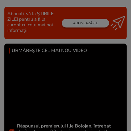
Abonați-vă la
ȘTIRILE
ZILEI
pentru a fi la
ABONEAZĂ-TE
curent cu cele mai noi
informații.
URMĂREȘTE CEL MAI NOU VIDEO
Răspunsul premierului Ilie Bolojan, întrebat