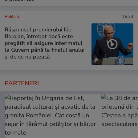
Politică
19:33
Răspunsul premierului Ilie
Bolojan, întrebat dacă este
pregătit să asigure interimatul
la Guvern până la finalul anului
și de ce nu pleacă
PARTENERI