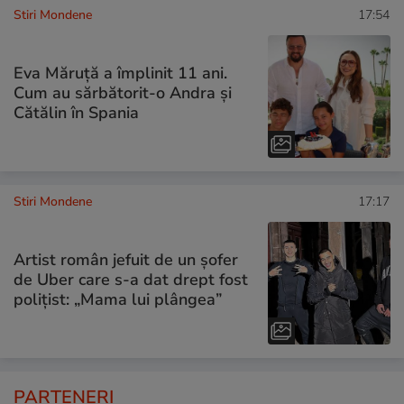
Stiri Mondene
17:54
Eva Măruță a împlinit 11 ani.
Cum au sărbătorit-o Andra și
Cătălin în Spania
Stiri Mondene
17:17
Artist român jefuit de un șofer
de Uber care s-a dat drept fost
polițist: „Mama lui plângea”
PARTENERI