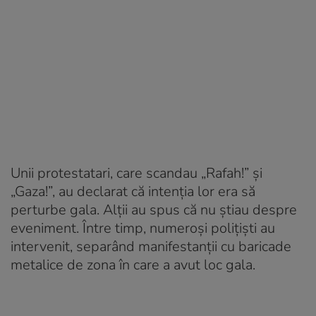
Unii protestatari, care scandau „Rafah!” și
„Gaza!”, au declarat că intenția lor era să
perturbe gala. Alții au spus că nu știau despre
eveniment. Între timp, numeroși polițiști au
intervenit, separând manifestanții cu baricade
metalice de zona în care a avut loc gala.