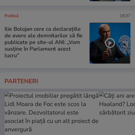
Politică
18:37
Ilie Bolojan cere ca declarațiile
de avere ale demnitarilor să fie
publicate pe site-ul ANI: „Vom
susține în Parlament acest
lucru”
PARTENERI