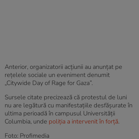
Anterior, organizatorii acțiunii au anunțat pe
rețelele sociale un eveniment denumit
„Citywide Day of Rage for Gaza”.
Sursele citate precizează că protestul de luni
nu are legătură cu manifestațiile desfășurate în
ultima perioadă în campusul Universității
Columbia, unde
poliția a intervenit în forță
.
Foto: Profimedia