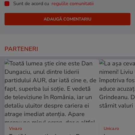
Sunt de acord cu
regulile comunitatii
PARTENERI
Viva.ro
Unica.ro