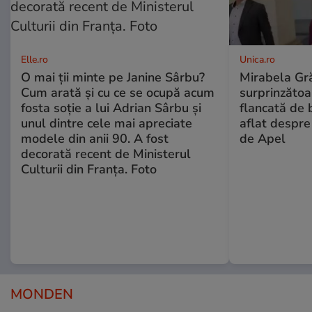
Elle.ro
Unica.ro
O mai ții minte pe Janine Sârbu?
Mirabela Gră
Cum arată și cu ce se ocupă acum
surprinzătoar
fosta soție a lui Adrian Sârbu și
flancată de 
unul dintre cele mai apreciate
aflat despre
modele din anii 90. A fost
de Apel
decorată recent de Ministerul
Culturii din Franța. Foto
MONDEN