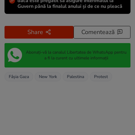
dacă este pregătit să asigure interimatul la
Guvern până la finalul anului și de ce nu pleacă
Share
Comentează
Abonați-vă la canalul Libertatea de WhatsApp pentru
a fi la curent cu ultimele informații
Fâșia Gaza
New York
Palestina
Protest