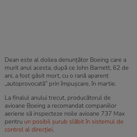
Dean este al doilea denunțător Boeing care a
murit anul acesta, după ce John Barnett, 62 de
ani, a fost găsit mort, cu o rană aparent
„autoprovocată” prin împușcare, în martie.
La finalul anului trecut, producătorul de
avioane Boeing a recomandat companiilor
aeriene să inspecteze noile avioane 737 Max
pentru
un posibil şurub slăbit în sistemul de
control al direcției
.