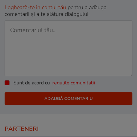
Loghează-te în contul tău
pentru a adăuga
comentarii și a te alătura dialogului.
Sunt de acord cu
regulile comunitatii
PARTENERI