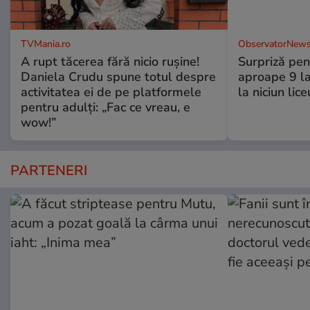
TVMania.ro
ObservatorNews
A rupt tăcerea fără nicio rușine!
Surpriză pen
Daniela Crudu spune totul despre
aproape 9 la
activitatea ei de pe platformele
la niciun lice
pentru adulți: „Fac ce vreau, e
wow!”
PARTENERI