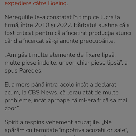
expediere către Boeing
.
Neregulile le-a constatat în timp ce lucra la
firmă, între 2010 și 2022. Bărbatul susține că a
fost criticat pentru că a încetinit producția atunci
când a încercat să-și anunțe preocupările.
„Am găsit multe elemente de fixare lipsă,
multe piese îndoite, uneori chiar piese lipsă”, a
spus Paredes.
El a mers până întra-acolo încât a declarat,
acum, la CBS News, că „erau ațât de multe
probleme, încât aproape că mi-era frică să mai
zbor”.
Spirit a respins vehement acuzațiile. „Ne
apărăm cu fermitate împotriva acuzațiilor sale”,