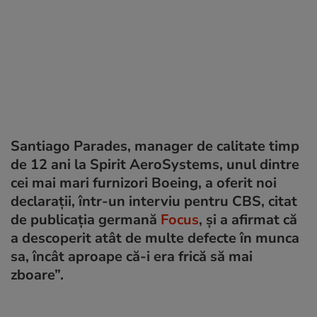
Santiago Parades, manager de calitate timp
de 12 ani la Spirit AeroSystems, unul dintre
cei mai mari furnizori Boeing, a oferit noi
declarații, într-un interviu pentru CBS, citat
de publicația germană
Focus
, și a afirmat că
a descoperit atât de multe defecte în munca
sa, încât aproape că-i era frică să mai
zboare”.