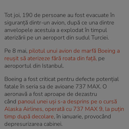
Tot joi, 190 de persoane au fost evacuate în
siguranță dintr-un avion, după ce una dintre
anvelopele acestuia a explodat în timpul
aterizării pe un aeroport din sudul Turciei.
Pe 8 mai,
pilotul unui avion de marfă Boeing a
reușit să aterizeze fără roata din față,
pe
aeroportul din Istanbul.
Boeing a fost criticat pentru defecte potențial
fatale în seria sa de avioane 737 MAX. O
aeronavă a fost aproape de dezastru
când
panoul unei uși s-a desprins pe o cursă
Alaska Airlines, operată cu 737 MAX 9, la puțin
timp după decolare
, în ianuarie, provocând
depresurizarea cabinei.