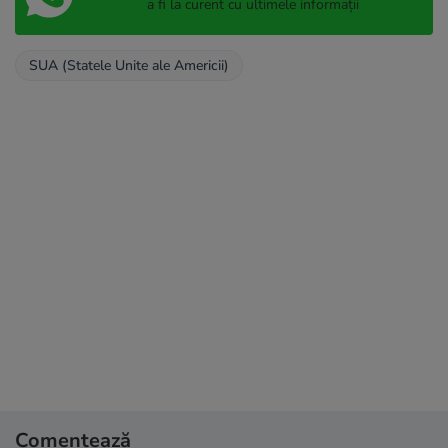
a fi la curent cu ultimele informații
SUA (Statele Unite ale Americii)
Comentează