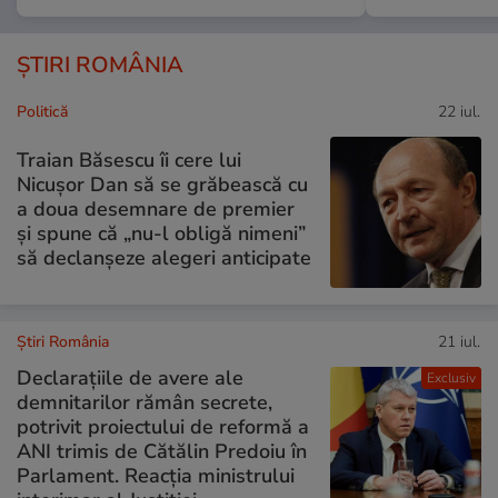
ȘTIRI ROMÂNIA
Politică
22 iul.
Traian Băsescu îi cere lui
Nicușor Dan să se grăbească cu
a doua desemnare de premier
și spune că „nu-l obligă nimeni”
să declanșeze alegeri anticipate
Știri România
21 iul.
Declarațiile de avere ale
Exclusiv
demnitarilor rămân secrete,
potrivit proiectului de reformă a
ANI trimis de Cătălin Predoiu în
Parlament. Reacția ministrului