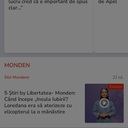
lucru cred că e important de spus
de Apel
clar...”
MONDEN
Stiri Mondene
22 iul.
Exclusiv
5 Știri by Libertatea- Monden:
Când începe „Insula Iubirii”/
Loredana era să aterizeze cu
elicopterul la o mănăstire