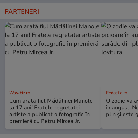
PARTENERI
Wowbiz.ro
Redactia.ro
Cum arată fiul Mădălinei Manole
O zodie va a
la 17 ani! Fratele regretatei
în august. No
artiste a publicat o fotografie în
plin și este 
premieră cu Petru Mircea Jr.