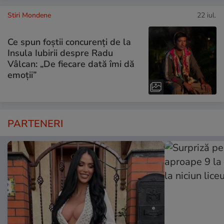
Stiri Mondene
22 iul.
Ce spun foștii concurenți de la
Insula Iubirii despre Radu
Vâlcan: „De fiecare dată îmi dă
emoții”
PARTENERI