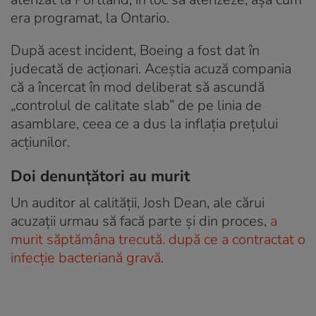
era programat, la Ontario.
După acest incident, Boeing a fost dat în
judecată de acţionari. Aceștia acuză compania
că a încercat în mod deliberat să ascundă
„controlul de calitate slab” de pe linia de
asamblare, ceea ce a dus la inflaţia preţului
acţiunilor.
Doi denunțători au murit
Un auditor al calității, Josh Dean, ale cărui
acuzații urmau să facă parte și din proces,
a
murit săptămâna trecută. după ce a contractat o
infecție bacteriană gravă
.