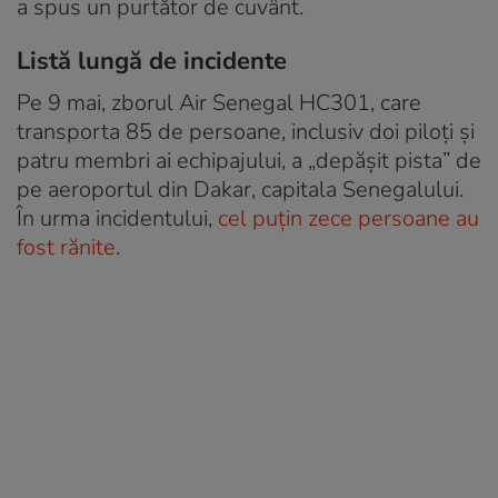
a spus un purtător de cuvânt.
Listă lungă de incidente
Pe 9 mai, zborul Air Senegal HC301, care
transporta 85 de persoane, inclusiv doi piloți și
patru membri ai echipajului, a „depășit pista” de
pe aeroportul din Dakar, capitala Senegalului.
În urma incidentului,
cel puțin zece persoane au
fost rănite
.