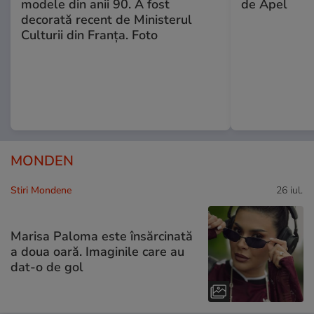
modele din anii 90. A fost
de Apel
decorată recent de Ministerul
Culturii din Franța. Foto
MONDEN
Stiri Mondene
26 iul.
Marisa Paloma este însărcinată
a doua oară. Imaginile care au
dat-o de gol