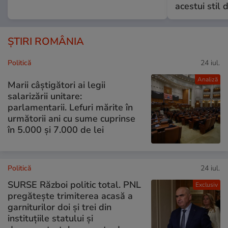
acestui stil 
ȘTIRI ROMÂNIA
Politică
24 iul.
Analiză
Marii câștigători ai legii
salarizării unitare:
parlamentarii. Lefuri mărite în
următorii ani cu sume cuprinse
în 5.000 și 7.000 de lei
Politică
24 iul.
SURSE Război politic total. PNL
Exclusiv
pregătește trimiterea acasă a
garniturilor doi și trei din
instituțiile statului și