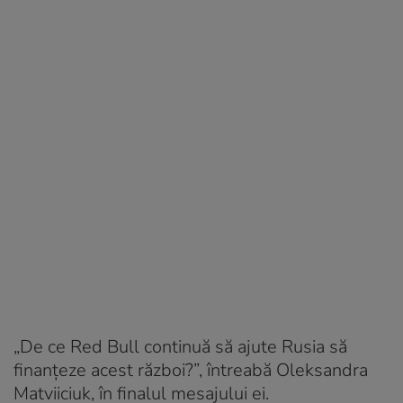
„De ce Red Bull continuă să ajute Rusia să
finanțeze acest război?”, întreabă Oleksandra
Matviiciuk, în finalul mesajului ei.