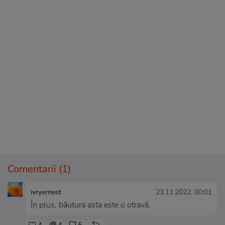
Comentarii
(1)
ivryernest
23.11.2022, 00:01
În plus, băutura asta este o otravă.
4
4
5