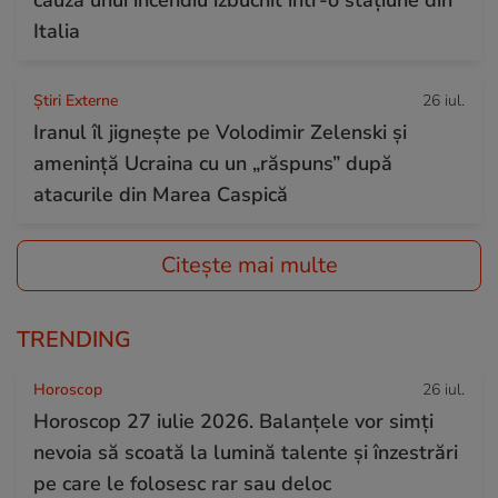
Italia
Știri Externe
26 iul.
Iranul îl jignește pe Volodimir Zelenski și
amenință Ucraina cu un „răspuns” după
atacurile din Marea Caspică
Citește mai multe
TRENDING
Horoscop
26 iul.
Horoscop 27 iulie 2026. Balanțele vor simți
nevoia să scoată la lumină talente și înzestrări
pe care le folosesc rar sau deloc