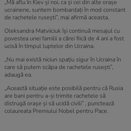
„Mă aflu în Kiev și noi, ca și cei din alte orașe
ucrainene, suntem bombardați în mod constant
de rachetele rusești”, mai afirmă aceasta.
Oleksandra Matviiciuk își continuă mesajul cu
povestea unei familii a cărei fiică de 4 ani a fost
ucisă în timpul luptelor din Ucraina.
„Nu mai există niciun spațiu sigur în Ucraina în
care să putem scăpa de rachetele rusești”,
adaugă ea.
„Această situație este posibilă pentru că Rusia
are bani pentru a-și trimite rachetele să
distrugă orașe și să ucidă civili” , punctează
colaureata Premiului Nobel pentru Pace.