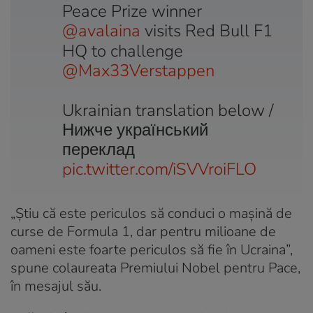
Peace Prize winner
@avalaina
visits Red Bull F1
HQ to challenge
@Max33Verstappen
Ukrainian translation below /
Нижче український
переклад
pic.twitter.com/iSVVroiFLO
„Știu că este periculos să conduci o mașină de
curse de Formula 1, dar pentru milioane de
oameni este foarte periculos să fie în Ucraina”,
spune colaureata Premiului Nobel pentru Pace,
în mesajul său.