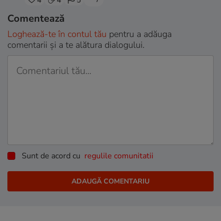
Comentează
Loghează-te în contul tău
pentru a adăuga
comentarii și a te alătura dialogului.
Sunt de acord cu
regulile comunitatii