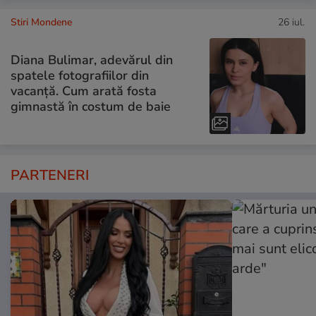
Stiri Mondene
26 iul.
Diana Bulimar, adevărul din
spatele fotografiilor din
vacanță. Cum arată fosta
gimnastă în costum de baie
PARTENERI