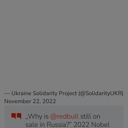
— Ukraine Solidarity Project (@SolidarityUKR)
November 22, 2022
„Why is
@redbull
still on
sale in Russia?” 2022 Nobel