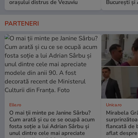
orașului distrus de Vezuviu
București și
PARTENERI
Elle.ro
Unica.ro
O mai ții minte pe Janine Sârbu?
Mirabela Gră
Cum arată și cu ce se ocupă acum
surprinzătoar
fosta soție a lui Adrian Sârbu și
flancată de 
unul dintre cele mai apreciate
aflat despre