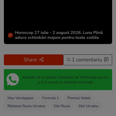
Horoscop 27 iulie - 2 august 2026. Luna Plină
aduce schimbări majore pentru toate zodiile
Share
1 comentariu
Abonați-vă la canalul Libertatea de WhatsApp pentru
a fi la curent cu ultimele informații
Max Verstappen
Formula 1
Premiul Nobel
Războiul Rusia-Ucraina
Stiri Rusia
Stiri Ucraina