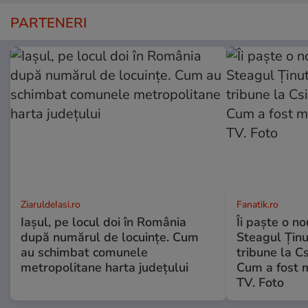
PARTENERI
ZiaruldeIasi.ro
Fanatik.ro
Iașul, pe locul doi în România
Îi paște o no
după numărul de locuințe. Cum
Steagul Ținut
au schimbat comunele
tribune la C
metropolitane harta județului
Cum a fost 
TV. Foto