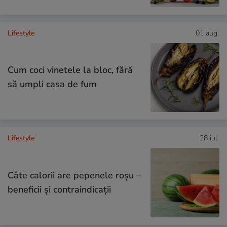
Lifestyle
01 aug.
Cum coci vinetele la bloc, fără
să umpli casa de fum
Lifestyle
28 iul.
Câte calorii are pepenele roșu –
beneficii și contraindicații