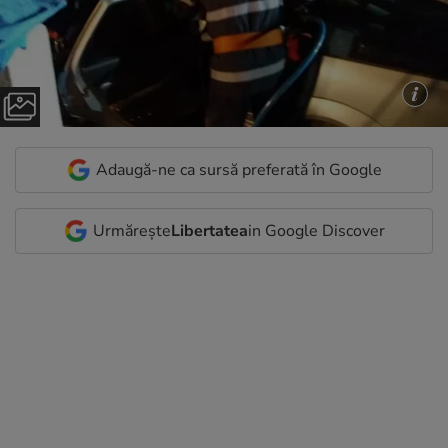
Adaugă-ne ca sursă preferată în Google
Urmărește
Libertatea
in Google Discover