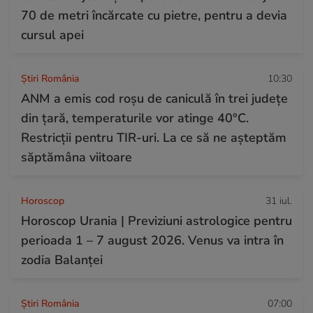
70 de metri încărcate cu pietre, pentru a devia
cursul apei
Știri România
10:30
ANM a emis cod roșu de caniculă în trei județe
din țară, temperaturile vor atinge 40°C.
Restricții pentru TIR-uri. La ce să ne așteptăm
săptămâna viitoare
Horoscop
31 iul.
Horoscop Urania | Previziuni astrologice pentru
perioada 1 – 7 august 2026. Venus va intra în
zodia Balanței
Știri România
07:00