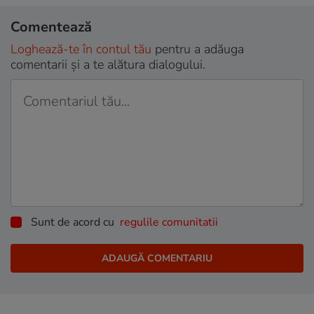
Comentează
Loghează-te în contul tău
pentru a adăuga
comentarii și a te alătura dialogului.
Sunt de acord cu
regulile comunitatii