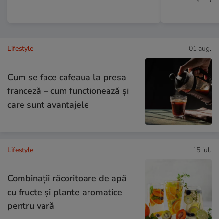
Lifestyle
01 aug.
Cum se face cafeaua la presa
franceză – cum funcționează și
care sunt avantajele
Lifestyle
15 iul.
Combinaţii răcoritoare de apă
cu fructe şi plante aromatice
pentru vară