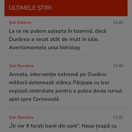
ULTIMELE ȘTIRI
Știri Externe
13:45
La ce ne putem aștepta în toamnă, dacă
Dunărea a secat atât de mult în iulie.
Avertismentele unui hidrolog
Știri România
13:45
Armata, intervenție extremă pe Dunăre:
militarii detonează stânca Pârjoaia cu trei
explozii controlate pentru a putea devia cursul
apei spre Cernavodă
Știri România
13:35
„Îți vor fi furați banii din cont”. Noua țeapă cu