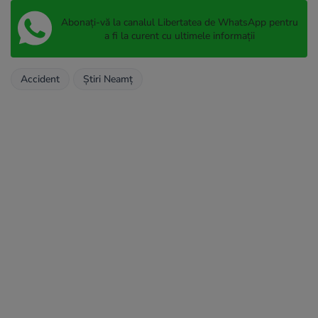
Abonați-vă la canalul Libertatea de WhatsApp pentru
a fi la curent cu ultimele informații
Accident
Ştiri Neamţ