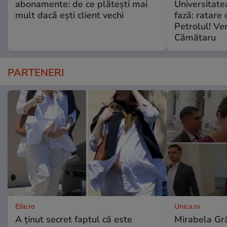
abonamente: de ce plătești mai
Universitate
mult dacă ești client vechi
fază: ratare 
Petrolul! Ver
Cămătaru
PARTENERI
Elle.ro
Unica.ro
A ținut secret faptul că este
Mirabela Gră