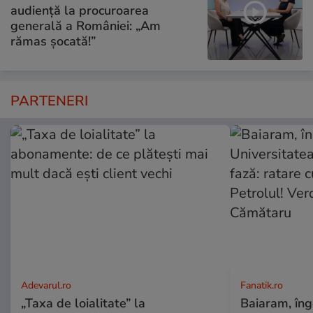
audiență la procuroarea
generală a României: „Am
rămas șocată!”
PARTENERI
Adevarul.ro
Fanatik.ro
„Taxa de loialitate” la
Baiaram, îng