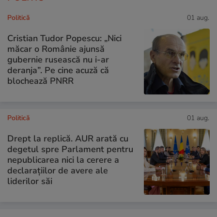
Politică
01 aug.
Cristian Tudor Popescu: „Nici
măcar o Românie ajunsă
gubernie rusească nu i-ar
deranja”. Pe cine acuză că
blochează PNRR
Politică
01 aug.
Drept la replică. AUR arată cu
degetul spre Parlament pentru
nepublicarea nici la cerere a
declarațiilor de avere ale
liderilor săi