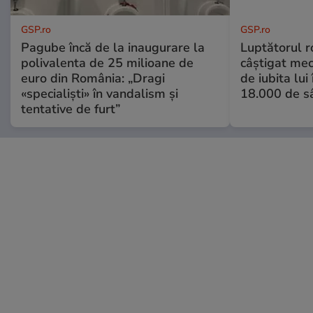
GSP.ro
GSP.ro
Pagube încă de la inaugurare la
Luptătorul 
polivalenta de 25 milioane de
câștigat meci
euro din România: „Dragi
de iubita lui
«specialiști» în vandalism și
18.000 de s
tentative de furt”