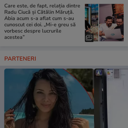
Care este, de fapt, relația dintre
Radu Ciucă și Cătălin Măruță.
Abia acum s-a aflat cum s-au
cunoscut cei doi. „Mi-e greu să
vorbesc despre lucrurile
acestea”
PARTENERI