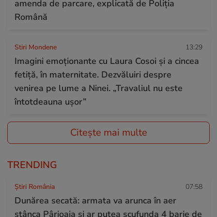
amenda de parcare, explicată de Poliția
Română
Stiri Mondene
13:29
Imagini emoționante cu Laura Cosoi și a cincea
fetiță, în maternitate. Dezvăluiri despre
venirea pe lume a Ninei. „Travaliul nu este
întotdeauna ușor”
Citește mai multe
TRENDING
Știri România
07:58
Dunărea secată: armata va arunca în aer
stânca Pârjoaia și ar putea scufunda 4 barje de