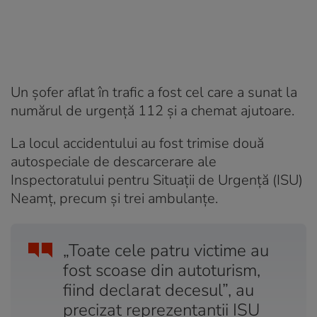
Un șofer aflat în trafic a fost cel care a sunat la
numărul de urgență 112 și a chemat ajutoare.
La locul accidentului au fost trimise două
autospeciale de descarcerare ale
Inspectoratului pentru Situații de Urgență (ISU)
Neamț, precum și trei ambulanțe.
„Toate cele patru victime au
fost scoase din autoturism,
fiind declarat decesul”, au
precizat reprezentanții ISU