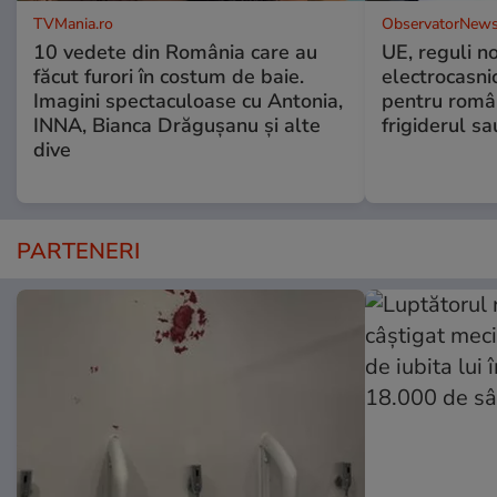
TVMania.ro
ObservatorNews
10 vedete din România care au
UE, reguli n
făcut furori în costum de baie.
electrocasni
Imagini spectaculoase cu Antonia,
pentru români
INNA, Bianca Drăgușanu și alte
frigiderul sa
dive
PARTENERI