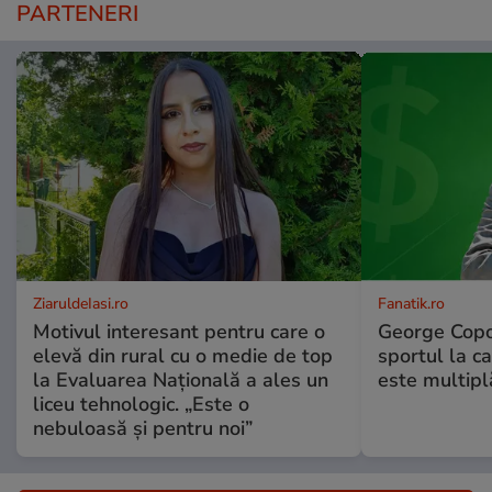
PARTENERI
ZiaruldeIasi.ro
Fanatik.ro
Motivul interesant pentru care o
George Copos
elevă din rural cu o medie de top
sportul la ca
la Evaluarea Națională a ales un
este multip
liceu tehnologic. „Este o
nebuloasă și pentru noi”