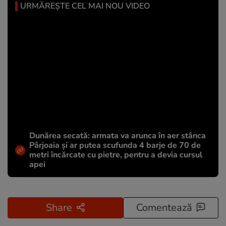
URMĂREȘTE CEL MAI NOU VIDEO
Dunărea secată: armata va arunca în aer stânca
Pârjoaia și ar putea scufunda 4 barje de 70 de
metri încărcate cu pietre, pentru a devia cursul
apei
Share
Comentează